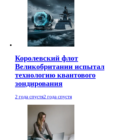
Королевский флот
Великобритании испытал
технологию квантового
зондирования
2 года спустя
2 года спустя