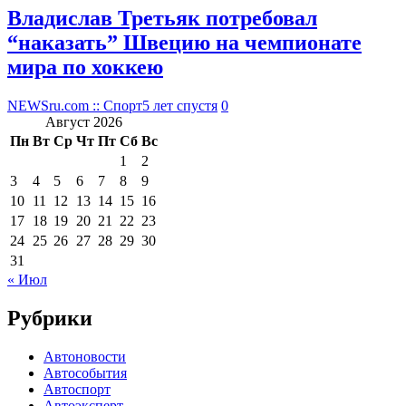
Владислав Третьяк потребовал
“наказать” Швецию на чемпионате
мира по хоккею
NEWSru.com :: Спорт
5 лет спустя
0
Август 2026
Пн
Вт
Ср
Чт
Пт
Сб
Вс
1
2
3
4
5
6
7
8
9
10
11
12
13
14
15
16
17
18
19
20
21
22
23
24
25
26
27
28
29
30
31
« Июл
Рубрики
Автоновости
Автособытия
Автоспорт
Автоэксперт