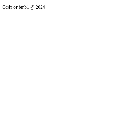
Сайт от bmb1 @ 2024