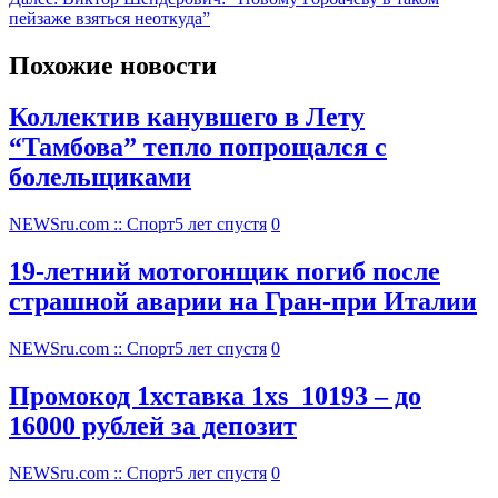
пейзаже взяться неоткуда”
Похожие новости
Коллектив канувшего в Лету
“Тамбова” тепло попрощался с
болельщиками
NEWSru.com :: Спорт
5 лет спустя
0
19-летний мотогонщик погиб после
страшной аварии на Гран-при Италии
NEWSru.com :: Спорт
5 лет спустя
0
Промокод 1хставка 1xs_10193 – до
16000 рублей за депозит
NEWSru.com :: Спорт
5 лет спустя
0