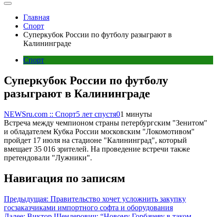
Главная
Спорт
Суперкубок России по футболу разыграют в
Калининграде
Спорт
Суперкубок России по футболу
разыграют в Калининграде
NEWSru.com :: Спорт
5 лет спустя
0
1 минуты
Встреча между чемпионом страны петербургским "Зенитом"
и обладателем Кубка России московским "Локомотивом"
пройдет 17 июля на стадионе "Калининград", который
вмещает 35 016 зрителей. На проведение встречи также
претендовали "Лужники".
Навигация по записям
Предыдущая:
Правительство хочет усложнить закупку
госзаказчиками импортного софта и оборудования
Далее:
Виктор Шендерович: “Новому Горбачеву в таком