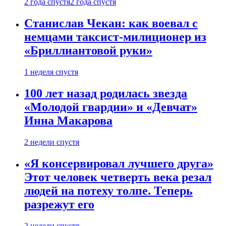
2 года спустя
2 года спустя
Станислав Чекан: как воевал с
немцами таксист-милиционер из
«Бриллиантовой руки»
1 неделя спустя
100 лет назад родилась звезда
«Молодой гвардии» и «Девчат»
Инна Макарова
2 недели спустя
«Я консервировал лучшего друга»
Этот человек четверть века резал
людей на потеху толпе. Теперь
разрежут его
2 недели спустя