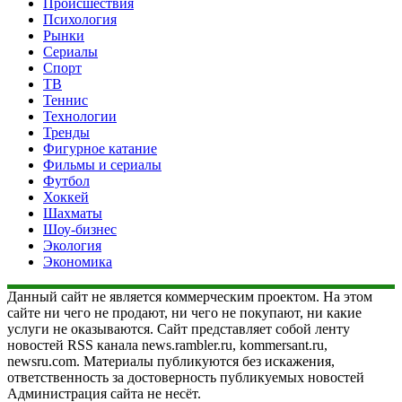
Происшествия
Психология
Рынки
Сериалы
Спорт
ТВ
Теннис
Технологии
Тренды
Фигурное катание
Фильмы и сериалы
Футбол
Хоккей
Шахматы
Шоу-бизнес
Экология
Экономика
Данный сайт не является коммерческим проектом. На этом
сайте ни чего не продают, ни чего не покупают, ни какие
услуги не оказываются. Сайт представляет собой ленту
новостей RSS канала news.rambler.ru, kommersant.ru,
newsru.com. Материалы публикуются без искажения,
ответственность за достоверность публикуемых новостей
Администрация сайта не несёт.