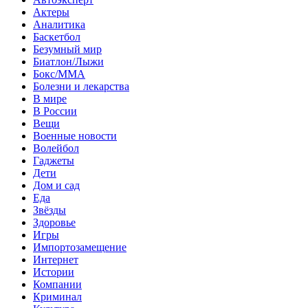
Актеры
Аналитика
Баскетбол
Безумный мир
Биатлон/Лыжи
Бокс/MMA
Болезни и лекарства
В мире
В России
Вещи
Военные новости
Волейбол
Гаджеты
Дети
Дом и сад
Еда
Звёзды
Здоровье
Игры
Импортозамещение
Интернет
Истории
Компании
Криминал