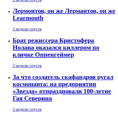
Лермонтов, он же Лермантов, он же
Learmonth
2 недели спустя
Брат режиссера Кристофера
Нолана оказался киллером по
кличке Оппенгеймер
2 недели спустя
За что создатель скафандров ругал
космонавта: на предприятии
«Звезда» отпраздновали 100-летие
Гая Северина
2 недели спустя