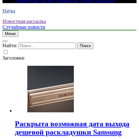
Лермонтов, он же Лермантов, он же Learmonth
Наука
Новостная рассылка
Случайные новости
Меню
Найти:
Заголовки
Раскрыта возможная дата выхода
дешевой раскладушки Samsung