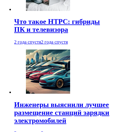
Что такое HTPC: гибриды
ПК и телевизора
2 года спустя
2 года спустя
Инженеры выяснили лучшее
размещение станций зарядки
электромобилей