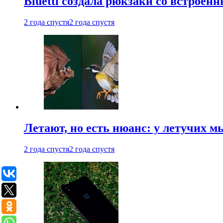
Bluetti создала рюкзаки со встрое
2 года спустя
2 года спустя
Летают, но есть нюанс: у летучих 
2 года спустя
2 года спустя