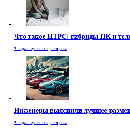
Что такое HTPC: гибриды ПК и тел
2 года спустя
2 года спустя
Инженеры выяснили лучшее размещ
2 года спустя
2 года спустя