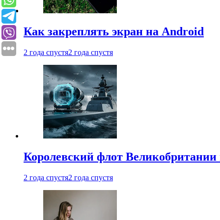
Как закреплять экран на Android
2 года спустя
2 года спустя
Королевский флот Великобритании 
2 года спустя
2 года спустя