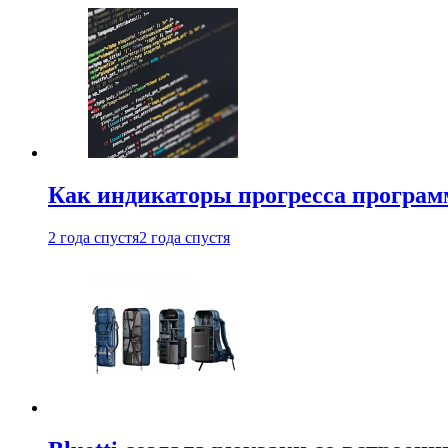
Как индикаторы прогресса програм
2 года спустя
2 года спустя