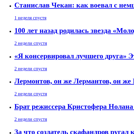
Станислав Чекан: как воевал с не
1 неделя спустя
100 лет назад родилась звезда «Мо
2 недели спустя
«Я консервировал лучшего друга» Эт
2 недели спустя
Лермонтов, он же Лермантов, он же
2 недели спустя
Брат режиссера Кристофера Нолана
2 недели спустя
За что создатель скафандров ругал 