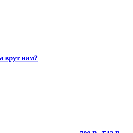
м врут нам?