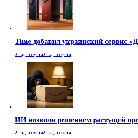
Time добавил украинский сервис «Д
2 года спустя
2 года спустя
ИИ назвали решением растущей пр
2 года спустя
2 года спустя