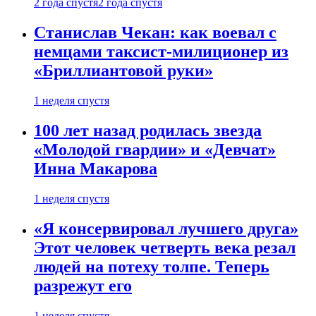
2 года спустя
2 года спустя
Станислав Чекан: как воевал с
немцами таксист-милиционер из
«Бриллиантовой руки»
1 неделя спустя
100 лет назад родилась звезда
«Молодой гвардии» и «Девчат»
Инна Макарова
1 неделя спустя
«Я консервировал лучшего друга»
Этот человек четверть века резал
людей на потеху толпе. Теперь
разрежут его
1 неделя спустя