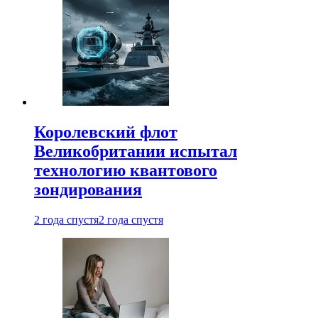
Королевский флот
Великобритании испытал
технологию квантового
зондирования
2 года спустя
2 года спустя