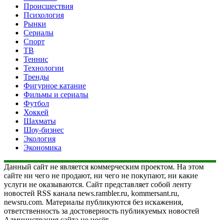
Происшествия
Психология
Рынки
Сериалы
Спорт
ТВ
Теннис
Технологии
Тренды
Фигурное катание
Фильмы и сериалы
Футбол
Хоккей
Шахматы
Шоу-бизнес
Экология
Экономика
Данный сайт не является коммерческим проектом. На этом
сайте ни чего не продают, ни чего не покупают, ни какие
услуги не оказываются. Сайт представляет собой ленту
новостей RSS канала news.rambler.ru, kommersant.ru,
newsru.com. Материалы публикуются без искажения,
ответственность за достоверность публикуемых новостей
Администрация сайта не несёт.