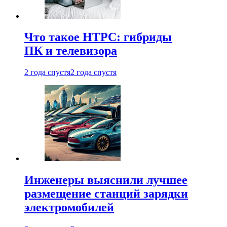
Что такое HTPC: гибриды
ПК и телевизора
2 года спустя
2 года спустя
Инженеры выяснили лучшее
размещение станций зарядки
электромобилей