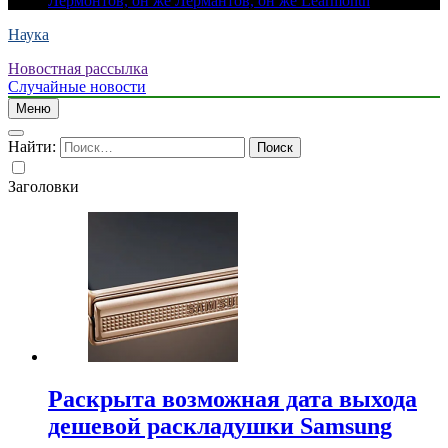
Лермонтов, он же Лермантов, он же Learmonth
Наука
Новостная рассылка
Случайные новости
Меню
Найти:
Заголовки
Раскрыта возможная дата выхода
дешевой раскладушки Samsung