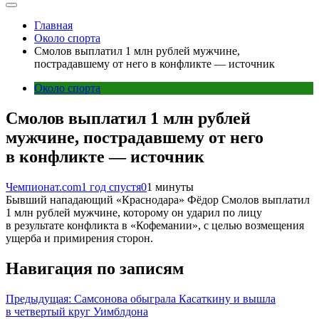
Главная
Около спорта
Смолов выплатил 1 млн рублей мужчине,
пострадавшему от него в конфликте — источник
Около спорта
Смолов выплатил 1 млн рублей
мужчине, пострадавшему от него
в конфликте — источник
Чемпионат.com
1 год спустя
0
1 минуты
Бывший нападающий «Краснодара» Фёдор Смолов выплатил
1 млн рублей мужчине, которому он ударил по лицу
в результате конфликта в «Кофемании», с целью возмещения
ущерба и примирения сторон.
Навигация по записям
Предыдущая:
Самсонова обыграла Касаткину и вышла
в четвертый круг Уимблдона