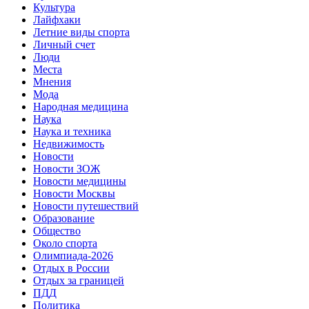
Культура
Лайфхаки
Летние виды спорта
Личный счет
Люди
Места
Мнения
Мода
Народная медицина
Наука
Наука и техника
Недвижимость
Новости
Новости ЗОЖ
Новости медицины
Новости Москвы
Новости путешествий
Образование
Общество
Около спорта
Олимпиада-2026
Отдых в России
Отдых за границей
ПДД
Политика