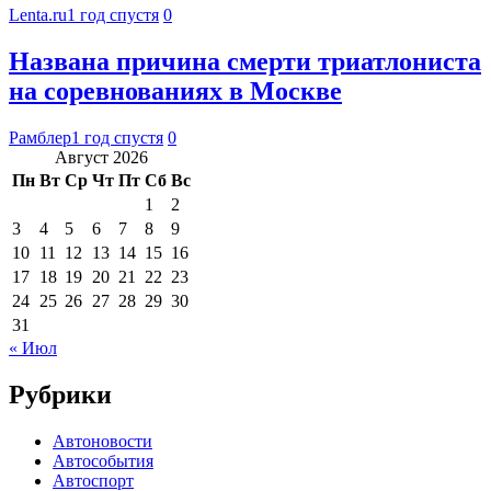
Lenta.ru
1 год спустя
0
Названа причина смерти триатлониста
на соревнованиях в Москве
Рамблер
1 год спустя
0
Август 2026
Пн
Вт
Ср
Чт
Пт
Сб
Вс
1
2
3
4
5
6
7
8
9
10
11
12
13
14
15
16
17
18
19
20
21
22
23
24
25
26
27
28
29
30
31
« Июл
Рубрики
Автоновости
Автособытия
Автоспорт