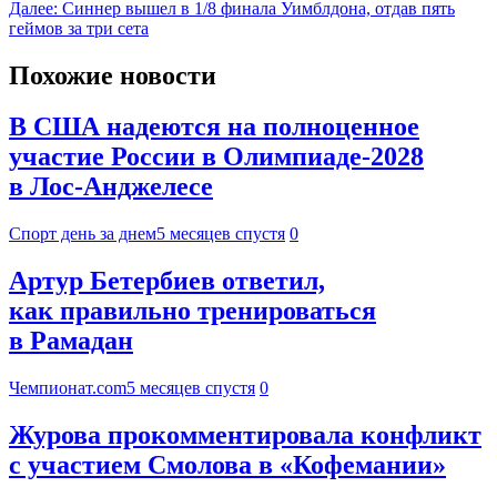
Далее:
Синнер вышел в 1/8 финала Уимблдона, отдав пять
геймов за три сета
Похожие новости
В США надеются на полноценное
участие России в Олимпиаде-2028
в Лос-Анджелесе
Спорт день за днем
5 месяцев спустя
0
Артур Бетербиев ответил,
как правильно тренироваться
в Рамадан
Чемпионат.com
5 месяцев спустя
0
Журова прокомментировала конфликт
с участием Смолова в «Кофемании»