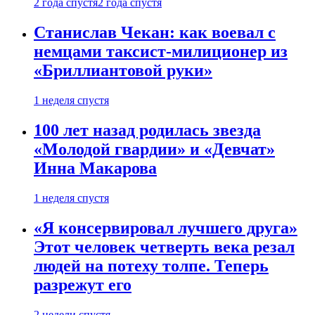
2 года спустя
2 года спустя
Станислав Чекан: как воевал с
немцами таксист-милиционер из
«Бриллиантовой руки»
1 неделя спустя
100 лет назад родилась звезда
«Молодой гвардии» и «Девчат»
Инна Макарова
1 неделя спустя
«Я консервировал лучшего друга»
Этот человек четверть века резал
людей на потеху толпе. Теперь
разрежут его
2 недели спустя