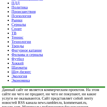
ПДД
Политика
Происшествия
Психология
Рынки
Сериалы
Спорт
ТВ
Теннис
Технологии
Тренды
Фигурное катание
Фильмы и сериалы
Футбол
Хоккей
Шахматы
Шоу-бизнес
Экология
Экономика
Данный сайт не является коммерческим проектом. На этом
сайте ни чего не продают, ни чего не покупают, ни какие
услуги не оказываются. Сайт представляет собой ленту
новостей RSS канала news.rambler.ru, kommersant.ru,
newsru.com. Материалы публикуются без искажения,