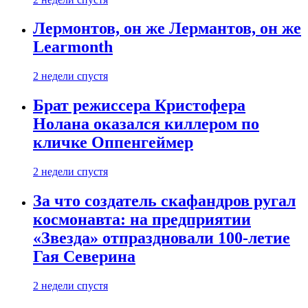
Лермонтов, он же Лермантов, он же
Learmonth
2 недели спустя
Брат режиссера Кристофера
Нолана оказался киллером по
кличке Оппенгеймер
2 недели спустя
За что создатель скафандров ругал
космонавта: на предприятии
«Звезда» отпраздновали 100-летие
Гая Северина
2 недели спустя