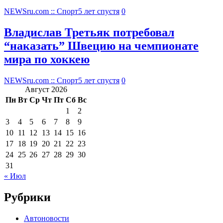
NEWSru.com :: Спорт
5 лет спустя
0
Владислав Третьяк потребовал
“наказать” Швецию на чемпионате
мира по хоккею
NEWSru.com :: Спорт
5 лет спустя
0
Август 2026
Пн
Вт
Ср
Чт
Пт
Сб
Вс
1
2
3
4
5
6
7
8
9
10
11
12
13
14
15
16
17
18
19
20
21
22
23
24
25
26
27
28
29
30
31
« Июл
Рубрики
Автоновости