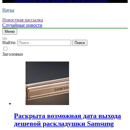
Лермонтов, он же Лермантов, он же Learmonth
Наука
Новостная рассылка
Случайные новости
Меню
Найти:
Заголовки
Раскрыта возможная дата выхода
дешевой раскладушки Samsung