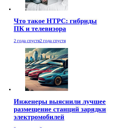
Что такое HTPC: гибриды
ПК и телевизора
2 года спустя
2 года спустя
Инженеры выяснили лучшее
размещение станций зарядки
электромобилей