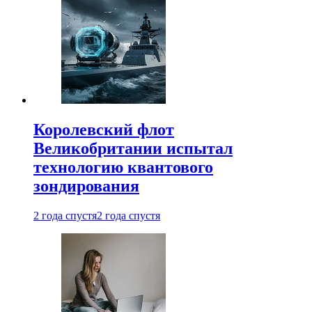
Королевский флот
Великобритании испытал
технологию квантового
зондирования
2 года спустя
2 года спустя