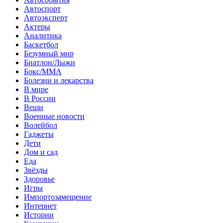
Автоспорт
Автоэксперт
Актеры
Аналитика
Баскетбол
Безумный мир
Биатлон/Лыжи
Бокс/MMA
Болезни и лекарства
В мире
В России
Вещи
Военные новости
Волейбол
Гаджеты
Дети
Дом и сад
Еда
Звёзды
Здоровье
Игры
Импортозамещение
Интернет
Истории