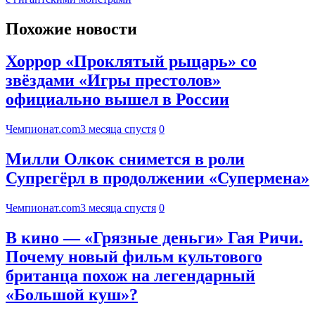
Похожие новости
Хоррор «Проклятый рыцарь» со
звёздами «Игры престолов»
официально вышел в России
Чемпионат.com
3 месяца спустя
0
Милли Олкок снимется в роли
Супрегёрл в продолжении «Супермена»
Чемпионат.com
3 месяца спустя
0
В кино — «Грязные деньги» Гая Ричи.
Почему новый фильм культового
британца похож на легендарный
«Большой куш»?