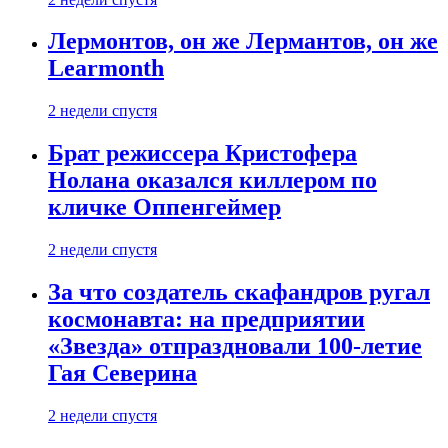
Лермонтов, он же Лермантов, он же
Learmonth
2 недели спустя
Брат режиссера Кристофера
Нолана оказался киллером по
кличке Оппенгеймер
2 недели спустя
За что создатель скафандров ругал
космонавта: на предприятии
«Звезда» отпраздновали 100-летие
Гая Северина
2 недели спустя