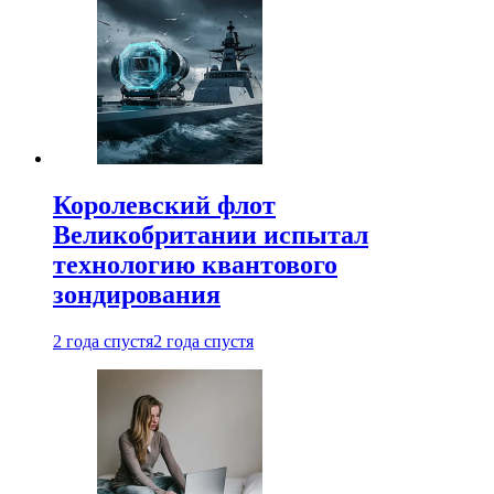
Королевский флот
Великобритании испытал
технологию квантового
зондирования
2 года спустя
2 года спустя