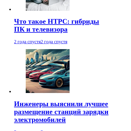
Что такое HTPC: гибриды
ПК и телевизора
2 года спустя
2 года спустя
Инженеры выяснили лучшее
размещение станций зарядки
электромобилей