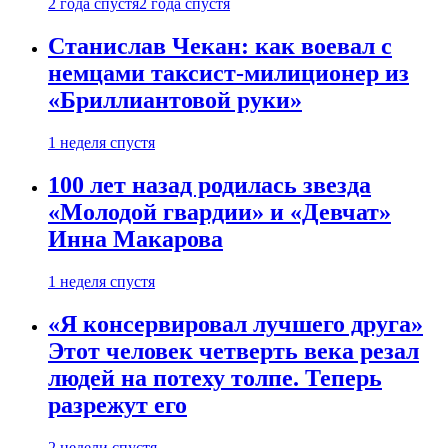
2 года спустя
2 года спустя
Станислав Чекан: как воевал с
немцами таксист-милиционер из
«Бриллиантовой руки»
1 неделя спустя
100 лет назад родилась звезда
«Молодой гвардии» и «Девчат»
Инна Макарова
1 неделя спустя
«Я консервировал лучшего друга»
Этот человек четверть века резал
людей на потеху толпе. Теперь
разрежут его
2 недели спустя