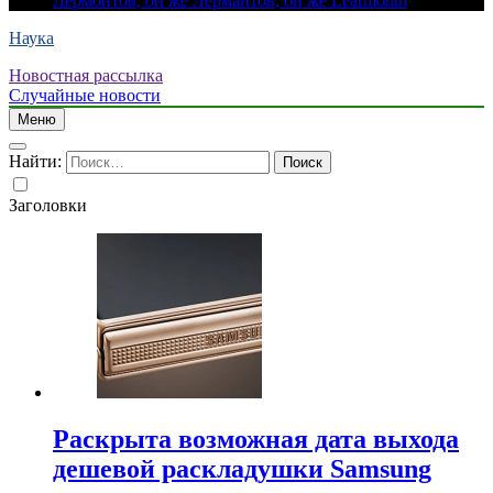
Лермонтов, он же Лермантов, он же Learmonth
Наука
Новостная рассылка
Случайные новости
Меню
Найти:
Заголовки
Раскрыта возможная дата выхода
дешевой раскладушки Samsung