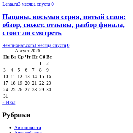
Lenta.ru
3 месяца спустя
0
Пацаны, восьмая серия, пятый сезон:
обзор, сюжет, отзывы, разбор финала,
стоит ли смотреть
Чемпионат.com
3 месяца спустя
0
Август 2026
Пн
Вт
Ср
Чт
Пт
Сб
Вс
1
2
3
4
5
6
7
8
9
10
11
12
13
14
15
16
17
18
19
20
21
22
23
24
25
26
27
28
29
30
31
« Июл
Рубрики
Автоновости
Автособытия