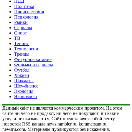
ПДД
Политика
Происшествия
Психология
Рынки
Сериалы
Спорт
ТВ
Теннис
Технологии
Тренды
Фигурное катание
Фильмы и сериалы
Футбол
Хоккей
Шахматы
Шоу-бизнес
Экология
Экономика
Данный сайт не является коммерческим проектом. На этом
сайте ни чего не продают, ни чего не покупают, ни какие
услуги не оказываются. Сайт представляет собой ленту
новостей RSS канала news.rambler.ru, kommersant.ru,
newsru.com. Материалы публикуются без искажения,