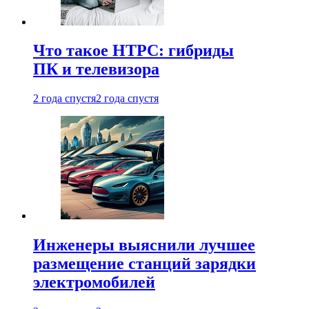
Что такое HTPC: гибриды
ПК и телевизора
2 года спустя
2 года спустя
Инженеры выяснили лучшее
размещение станций зарядки
электромобилей