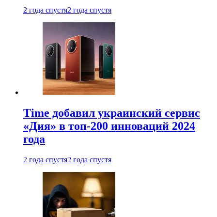
2 года спустя
2 года спустя
Time добавил украинский сервис
«Дия» в топ-200 инноваций 2024
года
2 года спустя
2 года спустя