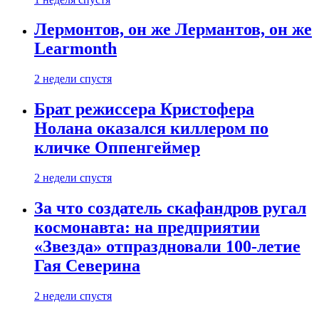
Лермонтов, он же Лермантов, он же
Learmonth
2 недели спустя
Брат режиссера Кристофера
Нолана оказался киллером по
кличке Оппенгеймер
2 недели спустя
За что создатель скафандров ругал
космонавта: на предприятии
«Звезда» отпраздновали 100-летие
Гая Северина
2 недели спустя