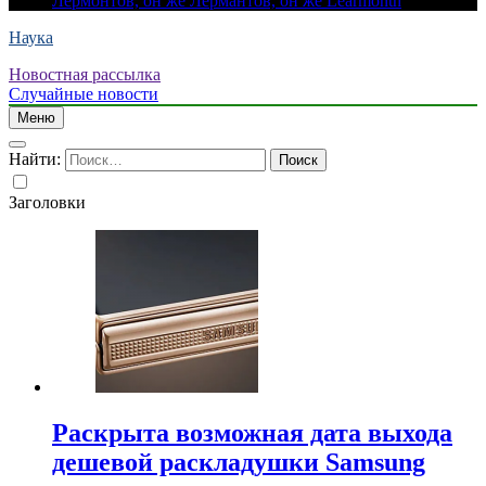
Лермонтов, он же Лермантов, он же Learmonth
Наука
Новостная рассылка
Случайные новости
Меню
Найти:
Заголовки
Раскрыта возможная дата выхода
дешевой раскладушки Samsung