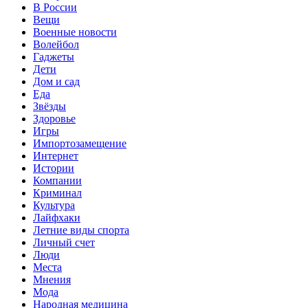
В России
Вещи
Военные новости
Волейбол
Гаджеты
Дети
Дом и сад
Еда
Звёзды
Здоровье
Игры
Импортозамещение
Интернет
Истории
Компании
Криминал
Культура
Лайфхаки
Летние виды спорта
Личный счет
Люди
Места
Мнения
Мода
Народная медицина