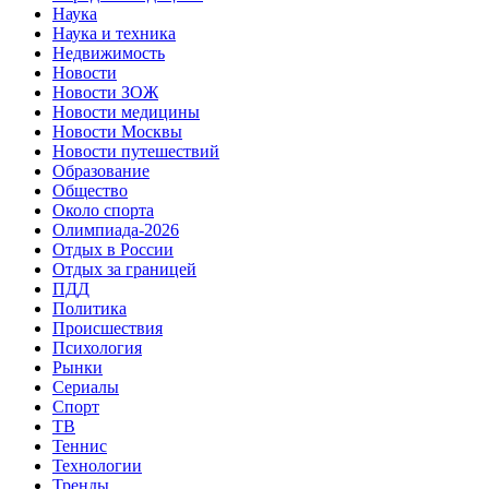
Наука
Наука и техника
Недвижимость
Новости
Новости ЗОЖ
Новости медицины
Новости Москвы
Новости путешествий
Образование
Общество
Около спорта
Олимпиада-2026
Отдых в России
Отдых за границей
ПДД
Политика
Происшествия
Психология
Рынки
Сериалы
Спорт
ТВ
Теннис
Технологии
Тренды