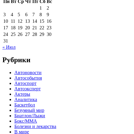
Пн
Вт
Ср
Чт
Пт
Сб
Вс
1
2
3
4
5
6
7
8
9
10
11
12
13
14
15
16
17
18
19
20
21
22
23
24
25
26
27
28
29
30
31
« Июл
Рубрики
Автоновости
Автособытия
Автоспорт
Автоэксперт
Актеры
Аналитика
Баскетбол
Безумный мир
Биатлон/Лыжи
Бокс/MMA
Болезни и лекарства
В мире