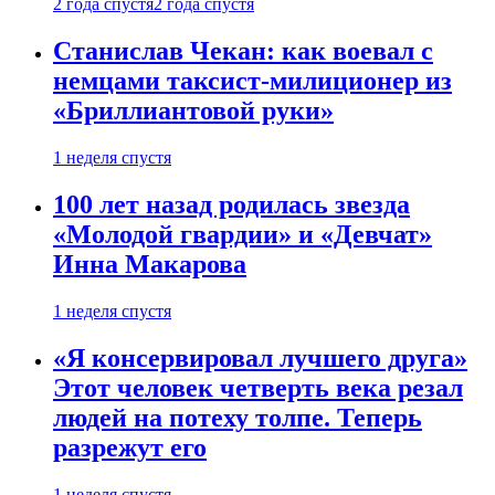
2 года спустя
2 года спустя
Станислав Чекан: как воевал с
немцами таксист-милиционер из
«Бриллиантовой руки»
1 неделя спустя
100 лет назад родилась звезда
«Молодой гвардии» и «Девчат»
Инна Макарова
1 неделя спустя
«Я консервировал лучшего друга»
Этот человек четверть века резал
людей на потеху толпе. Теперь
разрежут его
1 неделя спустя