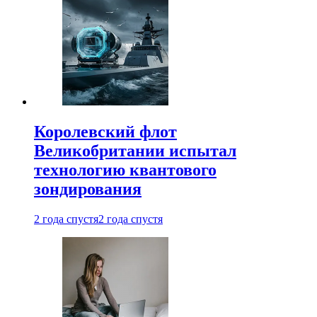
Королевский флот
Великобритании испытал
технологию квантового
зондирования
2 года спустя
2 года спустя