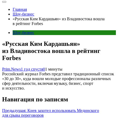
Главная
Шоу-бизнес
«Русская Ким Кардашьян» из Владивостока вошла
в рейтинг Forbes
Шоу-бизнес
«Русская Ким Кардашьян»
из Владивостока вошла в рейтинг
Forbes
Prim.News
1 год спустя
0
1 минуты
Российский журнал Forbes представил традиционный список
«30 до 30», куда вошли молодые профессионалы различных
сфер деятельности, включая музыку, бизнес, спорт
и искусство.
Навигация по записям
Предыдущая:
Киев захотел использовать Мединского
для срыва переговоров