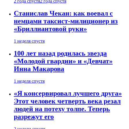
2 года спустя
2 года спустя
Станислав Чекан: как воевал с
немцами таксист-милиционер из
«Бриллиантовой руки»
1 неделя спустя
100 лет назад родилась звезда
«Молодой гвардии» и «Девчат»
Инна Макарова
1 неделя спустя
«Я консервировал лучшего друга»
Этот человек четверть века резал
людей на потеху толпе. Теперь
разрежут его
2 недели спустя