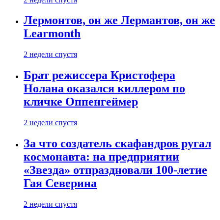
Лермонтов, он же Лермантов, он же
Learmonth
2 недели спустя
Брат режиссера Кристофера
Нолана оказался киллером по
кличке Оппенгеймер
2 недели спустя
За что создатель скафандров ругал
космонавта: на предприятии
«Звезда» отпраздновали 100-летие
Гая Северина
2 недели спустя