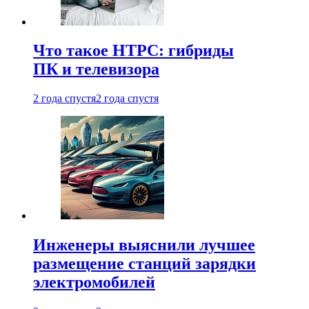
Что такое HTPC: гибриды
ПК и телевизора
2 года спустя
2 года спустя
Инженеры выяснили лучшее
размещение станций зарядки
электромобилей