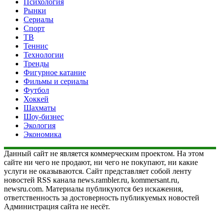
Психология
Рынки
Сериалы
Спорт
ТВ
Теннис
Технологии
Тренды
Фигурное катание
Фильмы и сериалы
Футбол
Хоккей
Шахматы
Шоу-бизнес
Экология
Экономика
Данный сайт не является коммерческим проектом. На этом
сайте ни чего не продают, ни чего не покупают, ни какие
услуги не оказываются. Сайт представляет собой ленту
новостей RSS канала news.rambler.ru, kommersant.ru,
newsru.com. Материалы публикуются без искажения,
ответственность за достоверность публикуемых новостей
Администрация сайта не несёт.