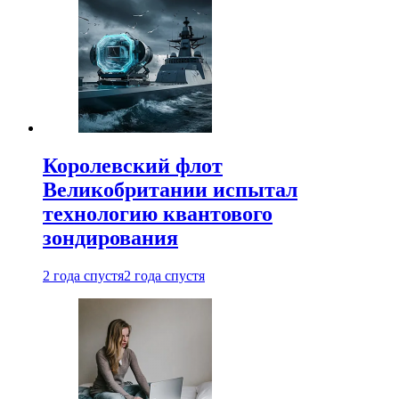
Королевский флот
Великобритании испытал
технологию квантового
зондирования
2 года спустя
2 года спустя