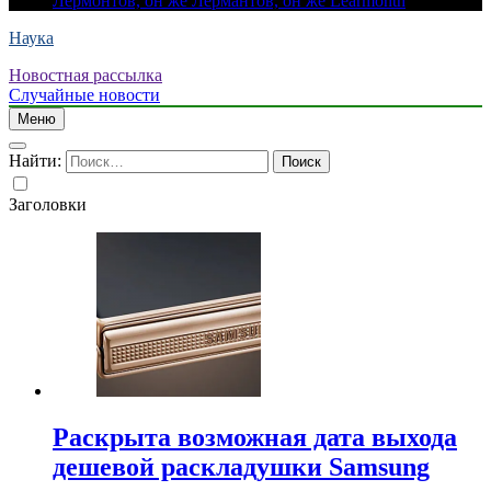
Лермонтов, он же Лермантов, он же Learmonth
Наука
Новостная рассылка
Случайные новости
Меню
Найти:
Заголовки
Раскрыта возможная дата выхода
дешевой раскладушки Samsung