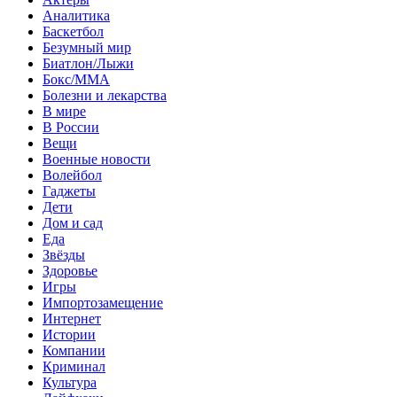
Аналитика
Баскетбол
Безумный мир
Биатлон/Лыжи
Бокс/MMA
Болезни и лекарства
В мире
В России
Вещи
Военные новости
Волейбол
Гаджеты
Дети
Дом и сад
Еда
Звёзды
Здоровье
Игры
Импортозамещение
Интернет
Истории
Компании
Криминал
Культура