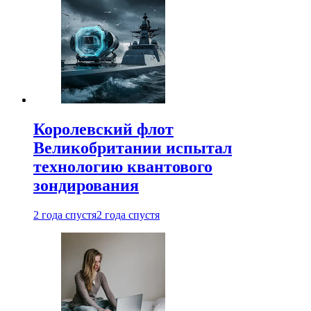
Королевский флот
Великобритании испытал
технологию квантового
зондирования
2 года спустя
2 года спустя