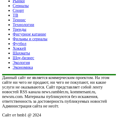
Рынки
Сериалы
Спорт
ТВ
Теннис
Технологии
Тренды
Фигурное катание
Фильмы и сериалы
Футбол
Хоккей
Шахматы
Шоу-бизнес
Экология
Экономика
Данный сайт не является коммерческим проектом. На этом
сайте ни чего не продают, ни чего не покупают, ни какие
услуги не оказываются. Сайт представляет собой ленту
новостей RSS канала news.rambler.ru, kommersant.ru,
newsru.com. Материалы публикуются без искажения,
ответственность за достоверность публикуемых новостей
Администрация сайта не несёт.
Сайт от bmb1 @ 2024