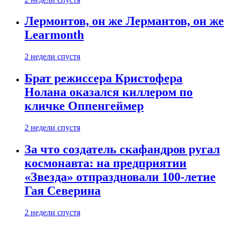
Лермонтов, он же Лермантов, он же
Learmonth
2 недели спустя
Брат режиссера Кристофера
Нолана оказался киллером по
кличке Оппенгеймер
2 недели спустя
За что создатель скафандров ругал
космонавта: на предприятии
«Звезда» отпраздновали 100-летие
Гая Северина
2 недели спустя