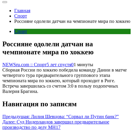
Главная
Спорт
Россияне одолели датчан на чемпионате мира по хоккею
Спорт
Россияне одолели датчан на
чемпионате мира по хоккею
NEWSru.com :: Спорт
5 лет спустя
0
1 минуты
Сборная России по хоккею победила команду Дании в матче
четвертого тура предварительного группового этапа
чемпионата мира по хоккею, который проходит в Риге.
Встреча завершилась со счетом 3:0 в пользу подопечных
Валерия Брагина.
Навигация по записям
Предыдущая:
Лилия Шевцова: “Сорвал ли Путин банк?”
Далее:
Cуд Нидерландов завершил предварительное
производство по делу MH17