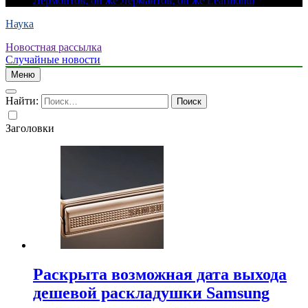
Лермонтов, он же Лермантов, он же Learmonth
Наука
Новостная рассылка
Случайные новости
Меню
Найти:
Заголовки
Раскрыта возможная дата выхода
дешевой раскладушки Samsung