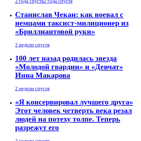
2 года спустя
2 года спустя
Станислав Чекан: как воевал с
немцами таксист-милиционер из
«Бриллиантовой руки»
2 недели спустя
100 лет назад родилась звезда
«Молодой гвардии» и «Девчат»
Инна Макарова
2 недели спустя
«Я консервировал лучшего друга»
Этот человек четверть века резал
людей на потеху толпе. Теперь
разрежут его
2 недели спустя