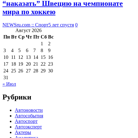
“наказать” Швецию на чемпионате
мира по хоккею
NEWSru.com :: Спорт
5 лет спустя
0
Август 2026
Пн
Вт
Ср
Чт
Пт
Сб
Вс
1
2
3
4
5
6
7
8
9
10
11
12
13
14
15
16
17
18
19
20
21
22
23
24
25
26
27
28
29
30
31
« Июл
Рубрики
Автоновости
Автособытия
Автоспорт
Автоэксперт
Актеры
Аналитика