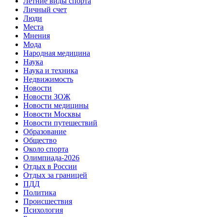
Летние виды спорта
Личный счет
Люди
Места
Мнения
Мода
Народная медицина
Наука
Наука и техника
Недвижимость
Новости
Новости ЗОЖ
Новости медицины
Новости Москвы
Новости путешествий
Образование
Общество
Около спорта
Олимпиада-2026
Отдых в России
Отдых за границей
ПДД
Политика
Происшествия
Психология