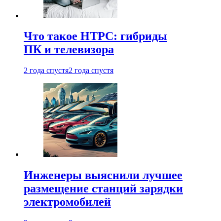
Что такое HTPC: гибриды
ПК и телевизора
2 года спустя
2 года спустя
Инженеры выяснили лучшее
размещение станций зарядки
электромобилей