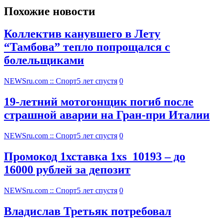
Похожие новости
Коллектив канувшего в Лету
“Тамбова” тепло попрощался с
болельщиками
NEWSru.com :: Спорт
5 лет спустя
0
19-летний мотогонщик погиб после
страшной аварии на Гран-при Италии
NEWSru.com :: Спорт
5 лет спустя
0
Промокод 1хставка 1xs_10193 – до
16000 рублей за депозит
NEWSru.com :: Спорт
5 лет спустя
0
Владислав Третьяк потребовал