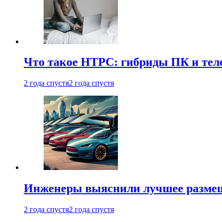
Что такое HTPC: гибриды ПК и тел
2 года спустя
2 года спустя
Инженеры выяснили лучшее размещ
2 года спустя
2 года спустя