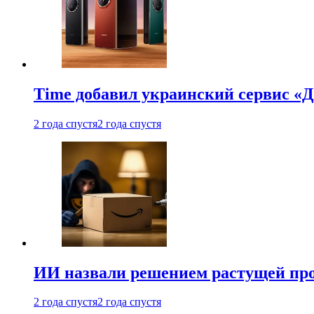
Time добавил украинский сервис «Д
2 года спустя
2 года спустя
ИИ назвали решением растущей пр
2 года спустя
2 года спустя