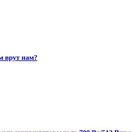
м врут нам?