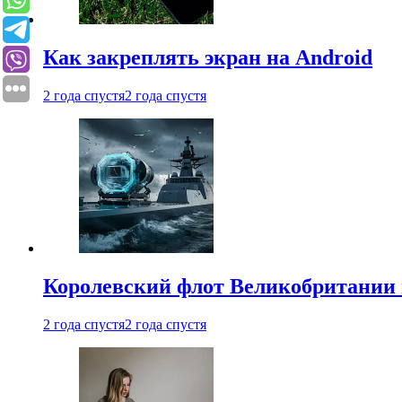
Как закреплять экран на Android
2 года спустя
2 года спустя
Королевский флот Великобритании 
2 года спустя
2 года спустя