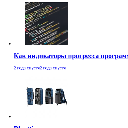
Как индикаторы прогресса програм
2 года спустя
2 года спустя