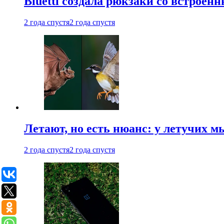
Bluetti создала рюкзаки со встрое
2 года спустя
2 года спустя
Летают, но есть нюанс: у летучих 
2 года спустя
2 года спустя