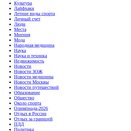
Культура
Лайфхаки
Летние виды спорта
Личный счет
Люди
Места
Мнения
Мода
Народная медицина
Наука
Наука и техника
Недвижимость
Новости
Новости ЗОЖ
Новости медицины
Новости Москвы
Новости путешествий
Образование
Общество
Около спорта
Олимпиада-2026
Отдых в России
Отдых за границей
ПДД
Политика