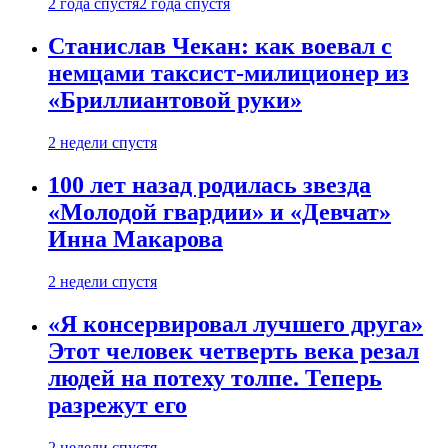
2 года спустя
2 года спустя
Станислав Чекан: как воевал с
немцами таксист-милиционер из
«Бриллиантовой руки»
2 недели спустя
100 лет назад родилась звезда
«Молодой гвардии» и «Девчат»
Инна Макарова
2 недели спустя
«Я консервировал лучшего друга»
Этот человек четверть века резал
людей на потеху толпе. Теперь
разрежут его
2 недели спустя