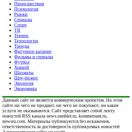
Происшествия
Психология
Рынки
Сериалы
Спорт
ТВ
Теннис
Технологии
Тренды
Фигурное катание
Фильмы и сериалы
Футбол
Хоккей
Шахматы
Шоу-бизнес
Экология
Экономика
Данный сайт не является коммерческим проектом. На этом
сайте ни чего не продают, ни чего не покупают, ни какие
услуги не оказываются. Сайт представляет собой ленту
новостей RSS канала news.rambler.ru, kommersant.ru,
newsru.com. Материалы публикуются без искажения,
ответственность за достоверность публикуемых новостей
Администрация сайта не несёт.