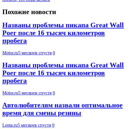
Похожие новости
Названы проблемы пикапа Great Wall
Poer после 16 тысяч километров
пробега
Motor.ru
5 месяцев спустя
0
Названы проблемы пикапа Great Wall
Poer после 16 тысяч километров
пробега
Motor.ru
5 месяцев спустя
0
Автолюбителям назвали оптимальное
время для смены резины
Lenta.ru
5 месяцев спустя
0