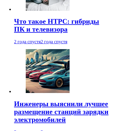
Что такое HTPC: гибриды
ПК и телевизора
2 года спустя
2 года спустя
Инженеры выяснили лучшее
размещение станций зарядки
электромобилей