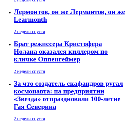
Лермонтов, он же Лермантов, он же
Learmonth
2 недели спустя
Брат режиссера Кристофера
Нолана оказался киллером по
кличке Оппенгеймер
2 недели спустя
За что создатель скафандров ругал
космонавта: на предприятии
«Звезда» отпраздновали 100-летие
Гая Северина
2 недели спустя