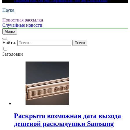
Лермонтов, он же Лермантов, он же Learmonth
Наука
Новостная рассылка
Случайные новости
Меню
Найти:
Заголовки
Раскрыта возможная дата выхода
дешевой раскладушки Samsung