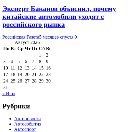
Эксперт Баканов объяснил, почему
китайские автомобили уходят с
российского рынка
Российская Газета
5 месяцев спустя
0
Август 2026
Пн
Вт
Ср
Чт
Пт
Сб
Вс
1
2
3
4
5
6
7
8
9
10
11
12
13
14
15
16
17
18
19
20
21
22
23
24
25
26
27
28
29
30
31
« Июл
Рубрики
Автоновости
Автособытия
Автоспорт