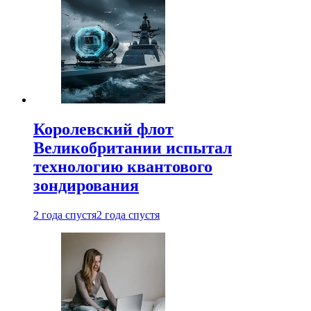
Королевский флот
Великобритании испытал
технологию квантового
зондирования
2 года спустя
2 года спустя