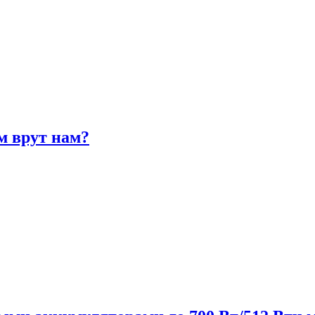
м врут нам?