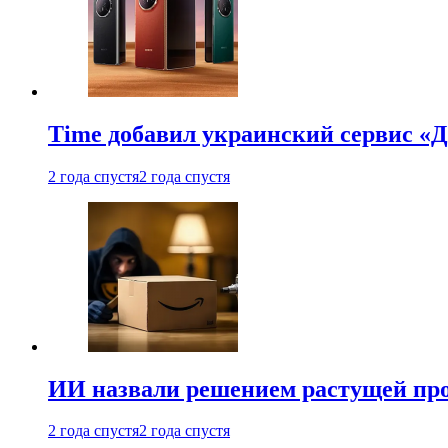
Time добавил украинский сервис «Д
2 года спустя
2 года спустя
ИИ назвали решением растущей пр
2 года спустя
2 года спустя