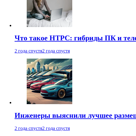
Что такое HTPC: гибриды ПК и тел
2 года спустя
2 года спустя
Инженеры выяснили лучшее размещ
2 года спустя
2 года спустя