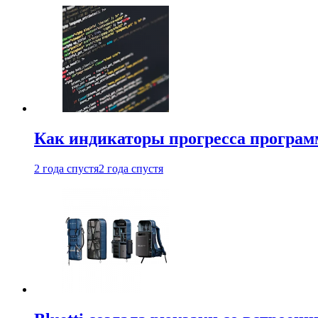
Как индикаторы прогресса програм
2 года спустя
2 года спустя