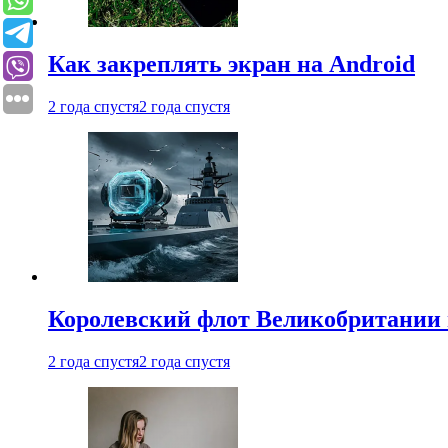
Как закреплять экран на Android
2 года спустя
2 года спустя
Королевский флот Великобритании 
2 года спустя
2 года спустя