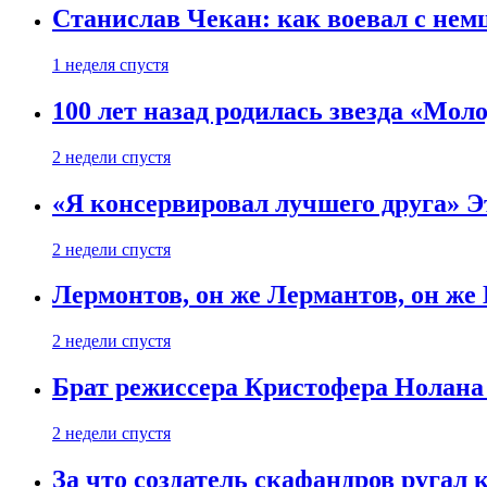
Станислав Чекан: как воевал с не
1 неделя спустя
100 лет назад родилась звезда «Мо
2 недели спустя
«Я консервировал лучшего друга» Эт
2 недели спустя
Лермонтов, он же Лермантов, он же
2 недели спустя
Брат режиссера Кристофера Нолана
2 недели спустя
За что создатель скафандров ругал 