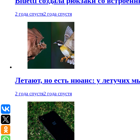
Bluetti создала рюкзаки со встрое
2 года спустя
2 года спустя
Летают, но есть нюанс: у летучих 
2 года спустя
2 года спустя