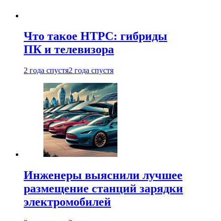
Что такое HTPC: гибриды
ПК и телевизора
2 года спустя
2 года спустя
Инженеры выяснили лучшее
размещение станций зарядки
электромобилей