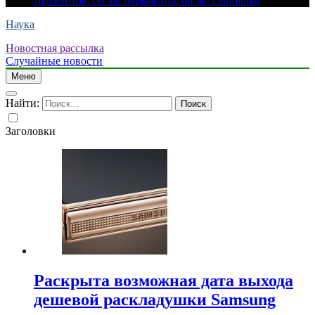
Лермонтов, он же Лермантов, он же Learmonth
Наука
Новостная рассылка
Случайные новости
Меню
Найти:
Заголовки
Раскрыта возможная дата выхода
дешевой раскладушки Samsung