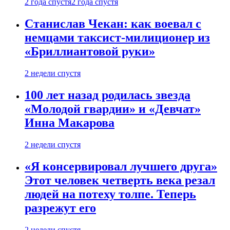
2 года спустя
2 года спустя
Станислав Чекан: как воевал с
немцами таксист-милиционер из
«Бриллиантовой руки»
2 недели спустя
100 лет назад родилась звезда
«Молодой гвардии» и «Девчат»
Инна Макарова
2 недели спустя
«Я консервировал лучшего друга»
Этот человек четверть века резал
людей на потеху толпе. Теперь
разрежут его
2 недели спустя