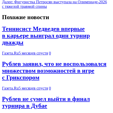
Далее:
Фигуристка Петросян выступала на Олимпиаде-2026
с тяжелой травмой спины
Похожие новости
Теннисист Медведев впервые
в карьере выиграл один турнир
дважды
Газета.Ru
5 месяцев спустя
0
Рублев заявил, что не воспользовался
множеством возможностей в игре
с Грикспором
Газета.Ru
5 месяцев спустя
0
Рублев не сумел выйти в финал
турнира в Дубае