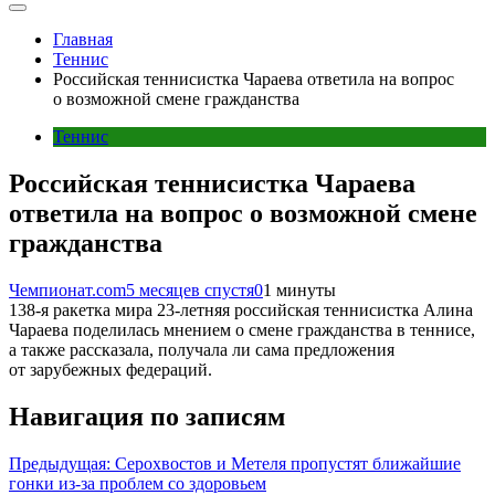
Главная
Теннис
Российская теннисистка Чараева ответила на вопрос
о возможной смене гражданства
Теннис
Российская теннисистка Чараева
ответила на вопрос о возможной смене
гражданства
Чемпионат.com
5 месяцев спустя
0
1 минуты
138-я ракетка мира 23-летняя российская теннисистка Алина
Чараева поделилась мнением о смене гражданства в теннисе,
а также рассказала, получала ли сама предложения
от зарубежных федераций.
Навигация по записям
Предыдущая:
Серохвостов и Метеля пропустят ближайшие
гонки из-за проблем со здоровьем