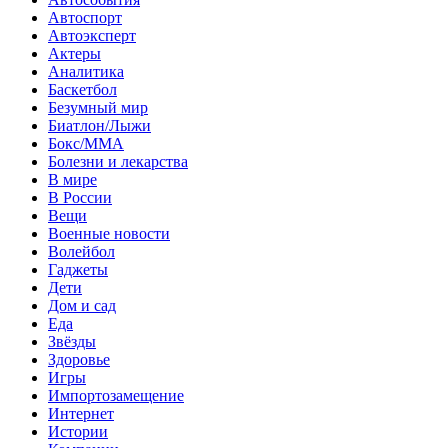
Автоспорт
Автоэксперт
Актеры
Аналитика
Баскетбол
Безумный мир
Биатлон/Лыжи
Бокс/MMA
Болезни и лекарства
В мире
В России
Вещи
Военные новости
Волейбол
Гаджеты
Дети
Дом и сад
Еда
Звёзды
Здоровье
Игры
Импортозамещение
Интернет
Истории