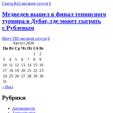
Газета.Ru
5 месяцев спустя
0
Медведев вышел в финал теннисного
турнира в Дубае, где может сыграть
с Рублевым
Матч ТВ
5 месяцев спустя
0
Август 2026
Пн
Вт
Ср
Чт
Пт
Сб
Вс
1
2
3
4
5
6
7
8
9
10
11
12
13
14
15
16
17
18
19
20
21
22
23
24
25
26
27
28
29
30
31
« Июл
Рубрики
Автоновости
Автособытия