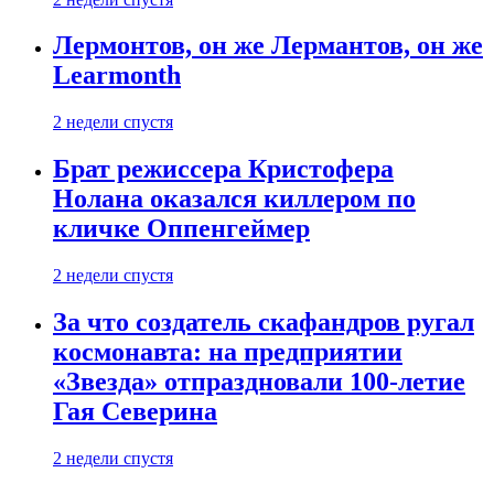
Лермонтов, он же Лермантов, он же
Learmonth
2 недели спустя
Брат режиссера Кристофера
Нолана оказался киллером по
кличке Оппенгеймер
2 недели спустя
За что создатель скафандров ругал
космонавта: на предприятии
«Звезда» отпраздновали 100-летие
Гая Северина
2 недели спустя