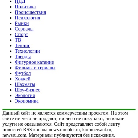
ПДД
Политика
Происшествия
Психология
Рынки
Сериалы
Спорт
ТВ
Теннис
Технологии
Тренды
Фигурное катание
Фильмы и сериалы
Футбол
Хоккей
Шахматы
Шоу-бизнес
Экология
Экономика
Данный сайт не является коммерческим проектом. На этом
сайте ни чего не продают, ни чего не покупают, ни какие
услуги не оказываются. Сайт представляет собой ленту
новостей RSS канала news.rambler.ru, kommersant.ru,
newsru.com. Материалы публикуются без искажения,