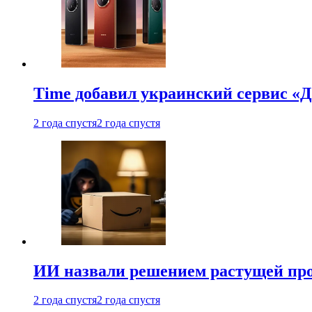
Time добавил украинский сервис «Д
2 года спустя
2 года спустя
ИИ назвали решением растущей пр
2 года спустя
2 года спустя