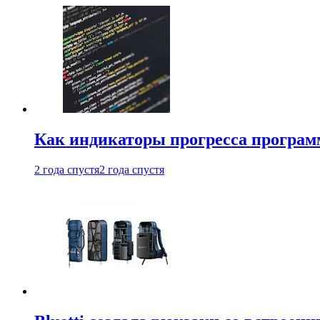
Как индикаторы прогресса програм
2 года спустя
2 года спустя