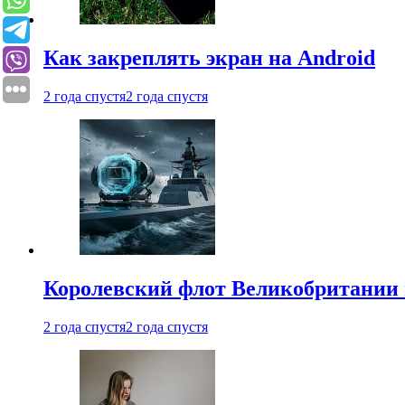
Как закреплять экран на Android
2 года спустя
2 года спустя
Королевский флот Великобритании 
2 года спустя
2 года спустя