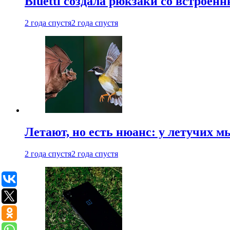
Bluetti создала рюкзаки со встрое
2 года спустя
2 года спустя
Летают, но есть нюанс: у летучих 
2 года спустя
2 года спустя