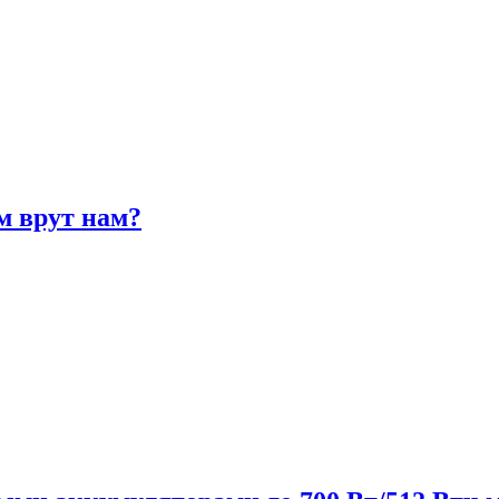
м врут нам?