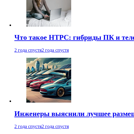
Что такое HTPC: гибриды ПК и тел
2 года спустя
2 года спустя
Инженеры выяснили лучшее размещ
2 года спустя
2 года спустя