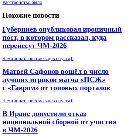
Расстройство было
Похожие новости
Губерниев опубликовал ироничный
пост, в котором рассказал, куда
перенесут ЧМ-2026
Чемпионат.com
5 месяцев спустя
0
Матвей Сафонов вошёл в число
лучших игроков матча «ПСЖ»
с «Гавром» от топовых порталов
Чемпионат.com
5 месяцев спустя
0
В Иране допустили отказ
национальной сборной от участия
в ЧМ-2026