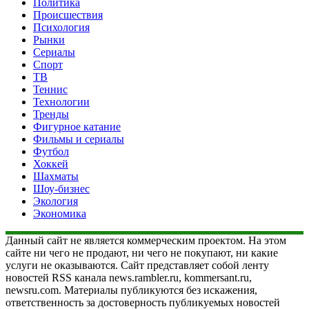
Политика
Происшествия
Психология
Рынки
Сериалы
Спорт
ТВ
Теннис
Технологии
Тренды
Фигурное катание
Фильмы и сериалы
Футбол
Хоккей
Шахматы
Шоу-бизнес
Экология
Экономика
Данный сайт не является коммерческим проектом. На этом
сайте ни чего не продают, ни чего не покупают, ни какие
услуги не оказываются. Сайт представляет собой ленту
новостей RSS канала news.rambler.ru, kommersant.ru,
newsru.com. Материалы публикуются без искажения,
ответственность за достоверность публикуемых новостей