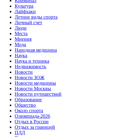
Криминал
Культура
Лайфхаки
Летние виды спорта
Личный счет
Люди
Места
Мнения
Мода
Народная медицина
Наука
Наука и техника
Недвижимость
Новости
Новости ЗОЖ
Новости медицины
Новости Москвы
Новости путешествий
Образование
Общество
Около спорта
Олимпиада-2026
Отдых в России
Отдых за границей
ПДД