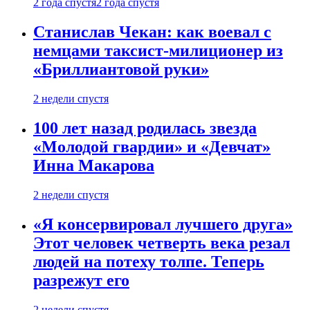
2 года спустя
2 года спустя
Станислав Чекан: как воевал с
немцами таксист-милиционер из
«Бриллиантовой руки»
2 недели спустя
100 лет назад родилась звезда
«Молодой гвардии» и «Девчат»
Инна Макарова
2 недели спустя
«Я консервировал лучшего друга»
Этот человек четверть века резал
людей на потеху толпе. Теперь
разрежут его
2 недели спустя