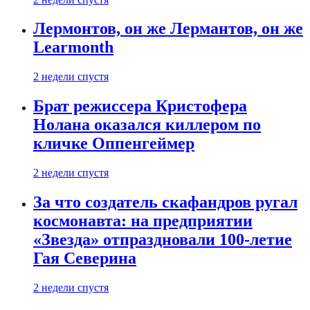
Лермонтов, он же Лермантов, он же
Learmonth
2 недели спустя
Брат режиссера Кристофера
Нолана оказался киллером по
кличке Оппенгеймер
2 недели спустя
За что создатель скафандров ругал
космонавта: на предприятии
«Звезда» отпраздновали 100-летие
Гая Северина
2 недели спустя