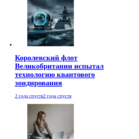
Королевский флот
Великобритании испытал
технологию квантового
зондирования
2 года спустя
2 года спустя