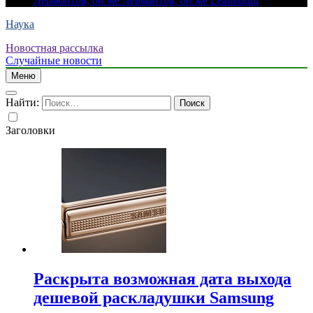
Лермонтов, он же Лермантов, он же Learmonth
Наука
Новостная рассылка
Случайные новости
Меню
Найти:
Заголовки
Раскрыта возможная дата выхода
дешевой раскладушки Samsung