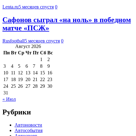
Lenta.ru
5 месяцев спустя
0
Сафонов сыграл «на ноль» в победном
матче «ПСЖ»
Rusfootball
5 месяцев спустя
0
Август 2026
Пн
Вт
Ср
Чт
Пт
Сб
Вс
1
2
3
4
5
6
7
8
9
10
11
12
13
14
15
16
17
18
19
20
21
22
23
24
25
26
27
28
29
30
31
« Июл
Рубрики
Автоновости
Автособытия
Автоспорт