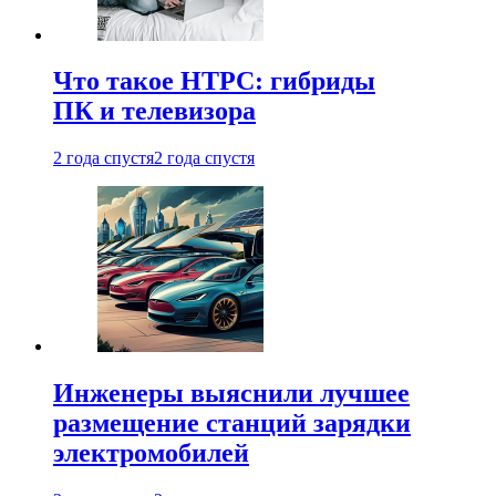
Что такое HTPC: гибриды
ПК и телевизора
2 года спустя
2 года спустя
Инженеры выяснили лучшее
размещение станций зарядки
электромобилей