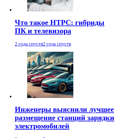
Что такое HTPC: гибриды
ПК и телевизора
2 года спустя
2 года спустя
Инженеры выяснили лучшее
размещение станций зарядки
электромобилей