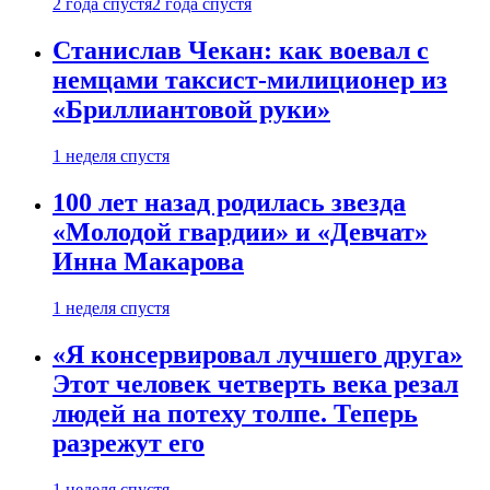
2 года спустя
2 года спустя
Станислав Чекан: как воевал с
немцами таксист-милиционер из
«Бриллиантовой руки»
1 неделя спустя
100 лет назад родилась звезда
«Молодой гвардии» и «Девчат»
Инна Макарова
1 неделя спустя
«Я консервировал лучшего друга»
Этот человек четверть века резал
людей на потеху толпе. Теперь
разрежут его
1 неделя спустя