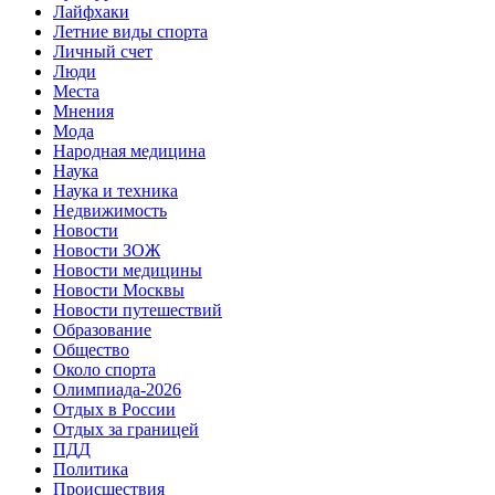
Лайфхаки
Летние виды спорта
Личный счет
Люди
Места
Мнения
Мода
Народная медицина
Наука
Наука и техника
Недвижимость
Новости
Новости ЗОЖ
Новости медицины
Новости Москвы
Новости путешествий
Образование
Общество
Около спорта
Олимпиада-2026
Отдых в России
Отдых за границей
ПДД
Политика
Происшествия