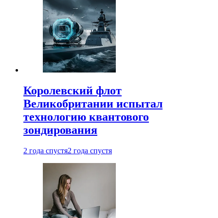
Королевский флот
Великобритании испытал
технологию квантового
зондирования
2 года спустя
2 года спустя