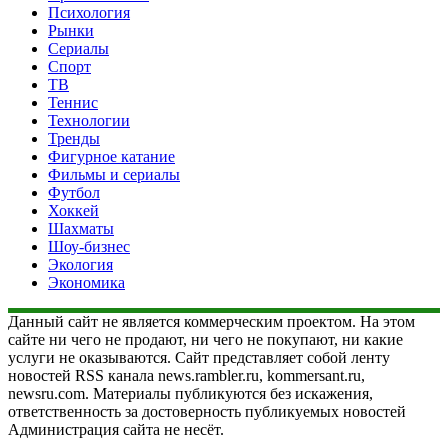
Психология
Рынки
Сериалы
Спорт
ТВ
Теннис
Технологии
Тренды
Фигурное катание
Фильмы и сериалы
Футбол
Хоккей
Шахматы
Шоу-бизнес
Экология
Экономика
Данный сайт не является коммерческим проектом. На этом
сайте ни чего не продают, ни чего не покупают, ни какие
услуги не оказываются. Сайт представляет собой ленту
новостей RSS канала news.rambler.ru, kommersant.ru,
newsru.com. Материалы публикуются без искажения,
ответственность за достоверность публикуемых новостей
Администрация сайта не несёт.