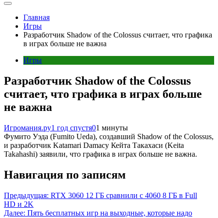
Главная
Игры
Разработчик Shadow of the Colossus считает, что графика
в играх больше не важна
Игры
Разработчик Shadow of the Colossus
считает, что графика в играх больше
не важна
Игромания.ру
1 год спустя
0
1 минуты
Фумито Уэда (Fumito Ueda), создавший Shadow of the Colossus,
и разработчик Katamari Damacy Кейта Такахаси (Keita
Takahashi) заявили, что графика в играх больше не важна.
Навигация по записям
Предыдущая:
RTX 3060 12 ГБ сравнили с 4060 8 ГБ в Full
HD и 2K
Далее:
Пять бесплатных игр на выходные, которые надо