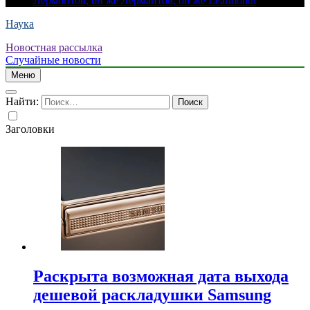
Лермонтов, он же Лермантов, он же Learmonth
Наука
Новостная рассылка
Случайные новости
Меню
Найти:
Заголовки
Раскрыта возможная дата выхода
дешевой раскладушки Samsung