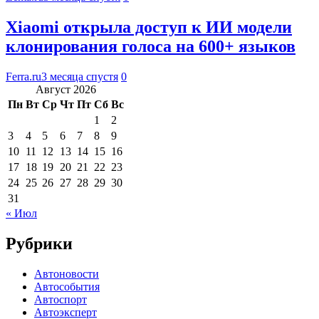
Xiaomi открыла доступ к ИИ модели
клонирования голоса на 600+ языков
Ferra.ru
3 месяца спустя
0
Август 2026
Пн
Вт
Ср
Чт
Пт
Сб
Вс
1
2
3
4
5
6
7
8
9
10
11
12
13
14
15
16
17
18
19
20
21
22
23
24
25
26
27
28
29
30
31
« Июл
Рубрики
Автоновости
Автособытия
Автоспорт
Автоэксперт