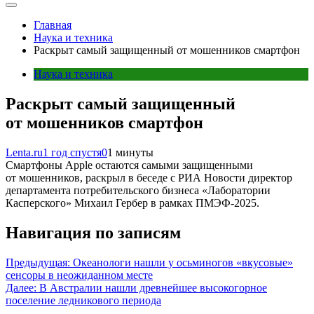
Главная
Наука и техника
Раскрыт самый защищенный от мошенников смартфон
Наука и техника
Раскрыт самый защищенный
от мошенников смартфон
Lenta.ru
1 год спустя
0
1 минуты
Смартфоны Apple остаются самыми защищенными
от мошенников, раскрыл в беседе с РИА Новости директор
департамента потребительского бизнеса «Лаборатории
Касперского» Михаил Гербер в рамках ПМЭФ-2025.
Навигация по записям
Предыдущая:
Океанологи нашли у осьминогов «вкусовые»
сенсоры в неожиданном месте
Далее:
В Австралии нашли древнейшее высокогорное
поселение ледникового периода