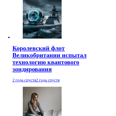
Королевский флот
Великобритании испытал
технологию квантового
зондирования
2 года спустя
2 года спустя