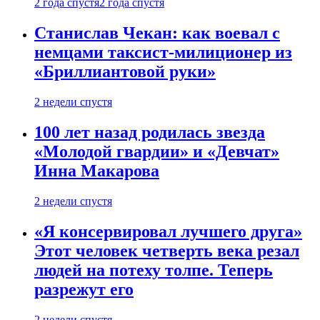
2 года спустя
2 года спустя
Станислав Чекан: как воевал с
немцами таксист-милиционер из
«Бриллиантовой руки»
2 недели спустя
100 лет назад родилась звезда
«Молодой гвардии» и «Девчат»
Инна Макарова
2 недели спустя
«Я консервировал лучшего друга»
Этот человек четверть века резал
людей на потеху толпе. Теперь
разрежут его
2 недели спустя