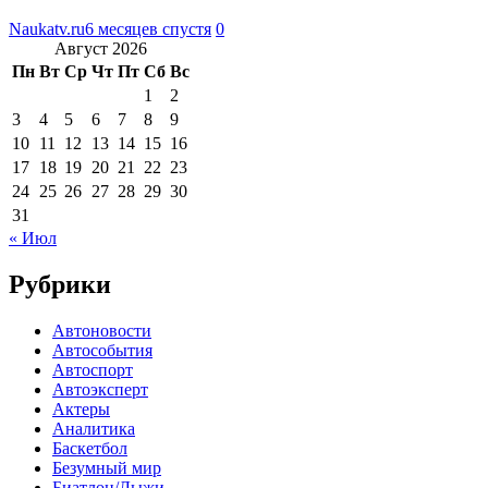
Naukatv.ru
6 месяцев спустя
0
Август 2026
Пн
Вт
Ср
Чт
Пт
Сб
Вс
1
2
3
4
5
6
7
8
9
10
11
12
13
14
15
16
17
18
19
20
21
22
23
24
25
26
27
28
29
30
31
« Июл
Рубрики
Автоновости
Автособытия
Автоспорт
Автоэксперт
Актеры
Аналитика
Баскетбол
Безумный мир
Биатлон/Лыжи