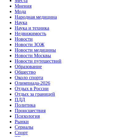
Места
Мнения
Мода
Народная медицина
Наука
Наука и техника
Недвижимость
Новости
Новости ЗОЖ
Новости медицины
Новости Москвы
Новости путешествий
Образование
Общество
Около спорта
Олимпиада-2026
Отдых в России
Отдых за границей
ПДД
Политика
Происшествия
Психология
Рынки
Сериалы
Спорт