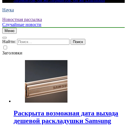
Лермонтов, он же Лермантов, он же Learmonth
Наука
Новостная рассылка
Случайные новости
Меню
Найти:
Заголовки
Раскрыта возможная дата выхода
дешевой раскладушки Samsung