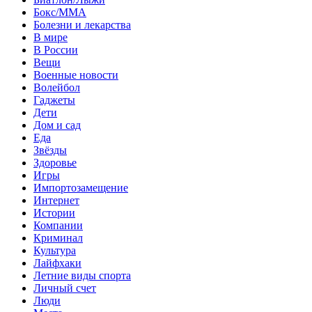
Бокс/MMA
Болезни и лекарства
В мире
В России
Вещи
Военные новости
Волейбол
Гаджеты
Дети
Дом и сад
Еда
Звёзды
Здоровье
Игры
Импортозамещение
Интернет
Истории
Компании
Криминал
Культура
Лайфхаки
Летние виды спорта
Личный счет
Люди