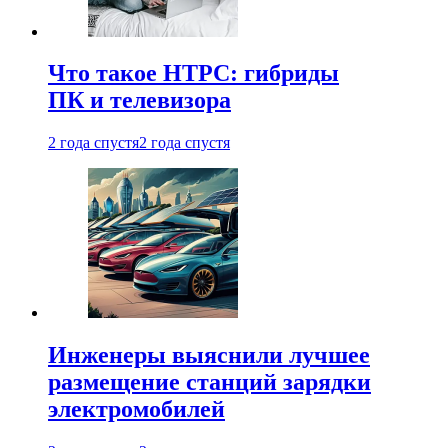
Что такое HTPC: гибриды
ПК и телевизора
2 года спустя
2 года спустя
Инженеры выяснили лучшее
размещение станций зарядки
электромобилей