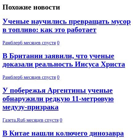
Похожие новости
Ученые научились превращать мусор
в топливо: как это работает
Рамблер
6 месяцев спустя
0
В Британии заявили, что ученые
доказали реальность Иисуса Христа
Рамблер
6 месяцев спустя
0
У побережья Аргентины ученые
обнаружили редкую 11-метровую
медузу-призрака
Газета.Ru
6 месяцев спустя
0
В Китае нашли колючего динозавра