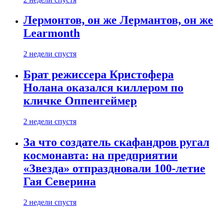
Лермонтов, он же Лермантов, он же
Learmonth
2 недели спустя
Брат режиссера Кристофера
Нолана оказался киллером по
кличке Оппенгеймер
2 недели спустя
За что создатель скафандров ругал
космонавта: на предприятии
«Звезда» отпраздновали 100-летие
Гая Северина
2 недели спустя