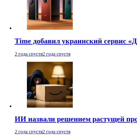
Time добавил украинский сервис «Д
2 года спустя
2 года спустя
ИИ назвали решением растущей пр
2 года спустя
2 года спустя