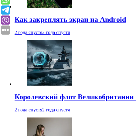
Как закреплять экран на Android
2 года спустя
2 года спустя
Королевский флот Великобритании 
2 года спустя
2 года спустя