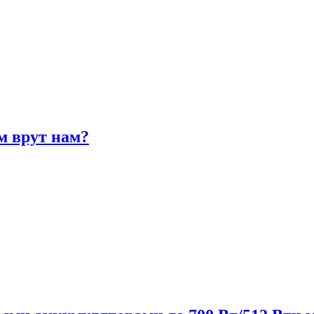
м врут нам?