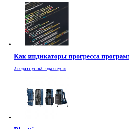
Как индикаторы прогресса програм
2 года спустя
2 года спустя