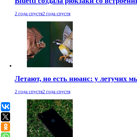
Bluetti создала рюкзаки со встрое
2 года спустя
2 года спустя
Летают, но есть нюанс: у летучих 
2 года спустя
2 года спустя