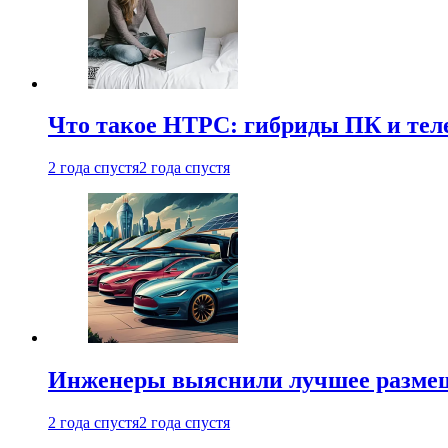
Что такое HTPC: гибриды ПК и тел
2 года спустя
2 года спустя
Инженеры выяснили лучшее размещ
2 года спустя
2 года спустя