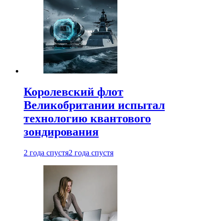
Королевский флот
Великобритании испытал
технологию квантового
зондирования
2 года спустя
2 года спустя