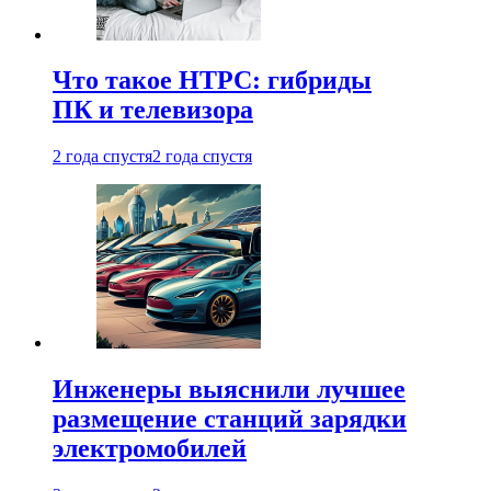
Что такое HTPC: гибриды
ПК и телевизора
2 года спустя
2 года спустя
Инженеры выяснили лучшее
размещение станций зарядки
электромобилей