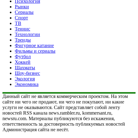
Психология
Рынки
Сериалы
Спорт
ТВ
Теннис
Технологии
Тренды
Фигурное катание
Фильмы и сериалы
Футбол
Хоккей
Шахматы
Шоу-бизнес
Экология
Экономика
Данный сайт не является коммерческим проектом. На этом
сайте ни чего не продают, ни чего не покупают, ни какие
услуги не оказываются. Сайт представляет собой ленту
новостей RSS канала news.rambler.ru, kommersant.ru,
newsru.com. Материалы публикуются без искажения,
ответственность за достоверность публикуемых новостей
Администрация сайта не несёт.