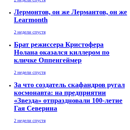
Лермонтов, он же Лермантов, он же
Learmonth
2 недели спустя
Брат режиссера Кристофера
Нолана оказался киллером по
кличке Оппенгеймер
2 недели спустя
За что создатель скафандров ругал
космонавта: на предприятии
«Звезда» отпраздновали 100-летие
Гая Северина
2 недели спустя