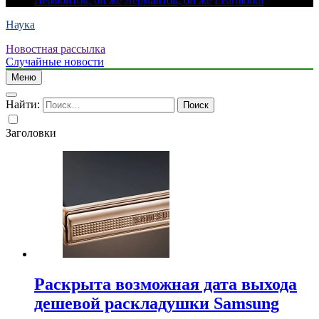
Лермонтов, он же Лермантов, он же Learmonth
Наука
Новостная рассылка
Случайные новости
Меню
Найти:
Заголовки
Раскрыта возможная дата выхода
дешевой раскладушки Samsung