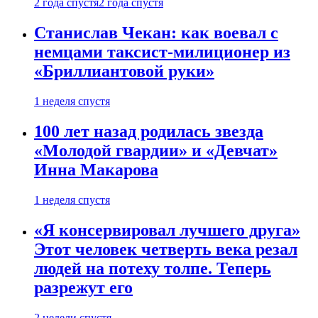
2 года спустя
2 года спустя
Станислав Чекан: как воевал с
немцами таксист-милиционер из
«Бриллиантовой руки»
1 неделя спустя
100 лет назад родилась звезда
«Молодой гвардии» и «Девчат»
Инна Макарова
1 неделя спустя
«Я консервировал лучшего друга»
Этот человек четверть века резал
людей на потеху толпе. Теперь
разрежут его
2 недели спустя