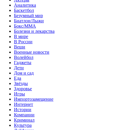
Аналитика
Баскетбол
Безумный мир
Биатлон/Лыжи
Бокс/MMA
Болезни и лекарства
В мире
В России
Вещи
Военные новости
Волейбол
Гаджеты
Дети
Дом и сад
Еда
Звёзды
Здоровье
Игры
Импортозамещение
Интернет
Истории
Компании
Криминал
Культура