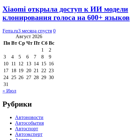
Xiaomi открыла доступ к ИИ модели
клонирования голоса на 600+ языков
Ferra.ru
3 месяца спустя
0
Август 2026
Пн
Вт
Ср
Чт
Пт
Сб
Вс
1
2
3
4
5
6
7
8
9
10
11
12
13
14
15
16
17
18
19
20
21
22
23
24
25
26
27
28
29
30
31
« Июл
Рубрики
Автоновости
Автособытия
Автоспорт
Автоэксперт
Актеры