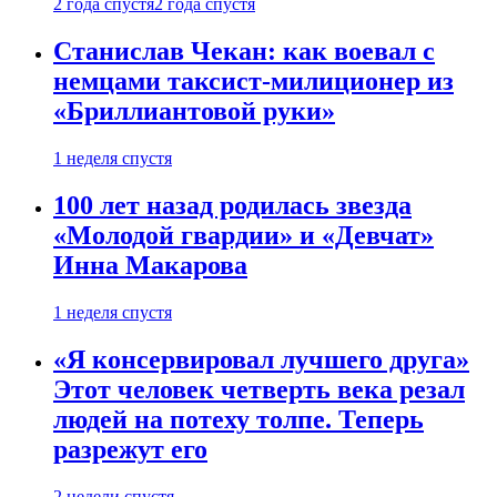
2 года спустя
2 года спустя
Станислав Чекан: как воевал с
немцами таксист-милиционер из
«Бриллиантовой руки»
1 неделя спустя
100 лет назад родилась звезда
«Молодой гвардии» и «Девчат»
Инна Макарова
1 неделя спустя
«Я консервировал лучшего друга»
Этот человек четверть века резал
людей на потеху толпе. Теперь
разрежут его
2 недели спустя