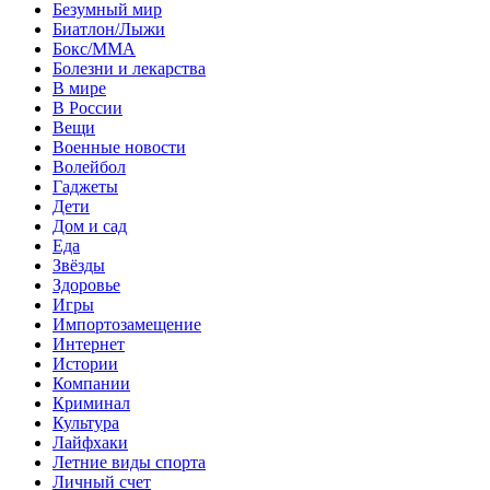
Безумный мир
Биатлон/Лыжи
Бокс/MMA
Болезни и лекарства
В мире
В России
Вещи
Военные новости
Волейбол
Гаджеты
Дети
Дом и сад
Еда
Звёзды
Здоровье
Игры
Импортозамещение
Интернет
Истории
Компании
Криминал
Культура
Лайфхаки
Летние виды спорта
Личный счет