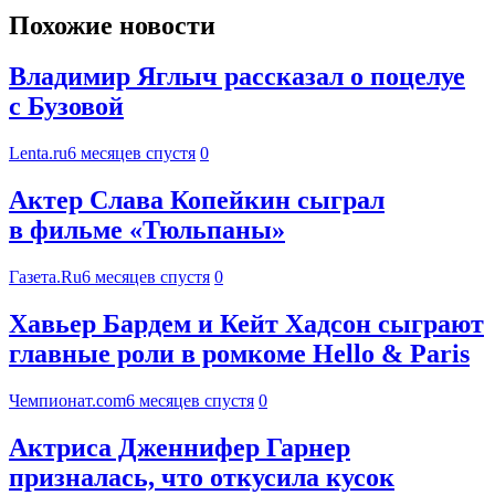
Похожие новости
Владимир Яглыч рассказал о поцелуе
с Бузовой
Lenta.ru
6 месяцев спустя
0
Актер Слава Копейкин сыграл
в фильме «Тюльпаны»
Газета.Ru
6 месяцев спустя
0
Хавьер Бардем и Кейт Хадсон сыграют
главные роли в ромкоме Hello & Paris
Чемпионат.com
6 месяцев спустя
0
Актриса Дженнифер Гарнер
призналась, что откусила кусок