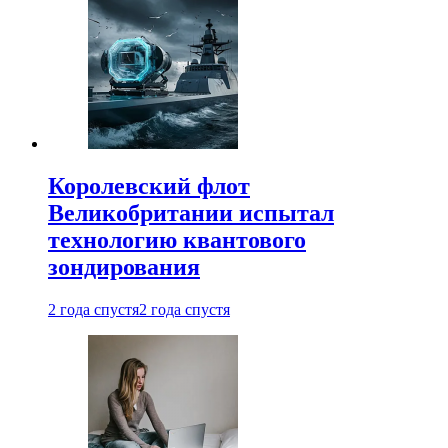
Королевский флот
Великобритании испытал
технологию квантового
зондирования
2 года спустя
2 года спустя