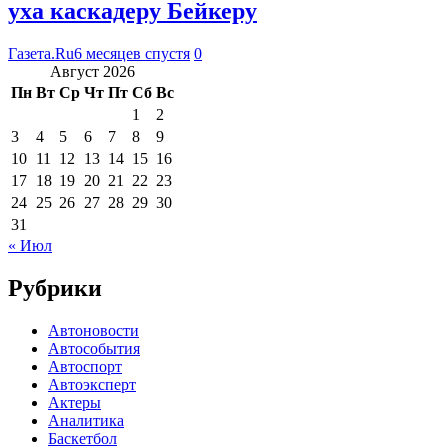
уха каскадеру Бейкеру
Газета.Ru
6 месяцев спустя
0
Август 2026
Пн
Вт
Ср
Чт
Пт
Сб
Вс
1
2
3
4
5
6
7
8
9
10
11
12
13
14
15
16
17
18
19
20
21
22
23
24
25
26
27
28
29
30
31
« Июл
Рубрики
Автоновости
Автособытия
Автоспорт
Автоэксперт
Актеры
Аналитика
Баскетбол