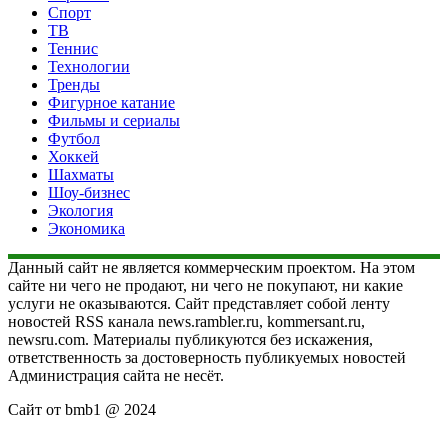
Спорт
ТВ
Теннис
Технологии
Тренды
Фигурное катание
Фильмы и сериалы
Футбол
Хоккей
Шахматы
Шоу-бизнес
Экология
Экономика
Данный сайт не является коммерческим проектом. На этом
сайте ни чего не продают, ни чего не покупают, ни какие
услуги не оказываются. Сайт представляет собой ленту
новостей RSS канала news.rambler.ru, kommersant.ru,
newsru.com. Материалы публикуются без искажения,
ответственность за достоверность публикуемых новостей
Администрация сайта не несёт.
Сайт от bmb1 @ 2024