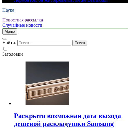
Лермонтов, он же Лермантов, он же Learmonth
Наука
Новостная рассылка
Случайные новости
Меню
Найти:
Заголовки
Раскрыта возможная дата выхода
дешевой раскладушки Samsung