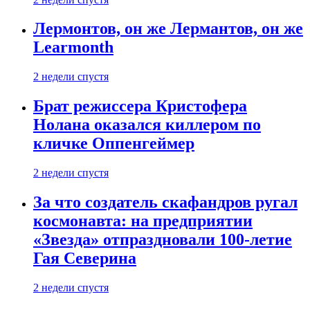
Лермонтов, он же Лермантов, он же
Learmonth
2 недели спустя
Брат режиссера Кристофера
Нолана оказался киллером по
кличке Оппенгеймер
2 недели спустя
За что создатель скафандров ругал
космонавта: на предприятии
«Звезда» отпраздновали 100-летие
Гая Северина
2 недели спустя