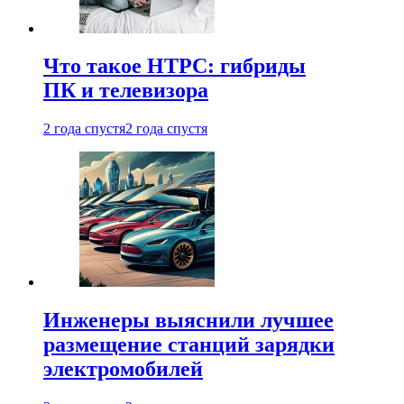
Что такое HTPC: гибриды
ПК и телевизора
2 года спустя
2 года спустя
Инженеры выяснили лучшее
размещение станций зарядки
электромобилей