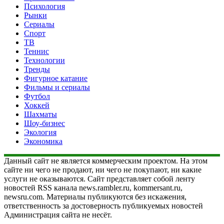
Психология
Рынки
Сериалы
Спорт
ТВ
Теннис
Технологии
Тренды
Фигурное катание
Фильмы и сериалы
Футбол
Хоккей
Шахматы
Шоу-бизнес
Экология
Экономика
Данный сайт не является коммерческим проектом. На этом
сайте ни чего не продают, ни чего не покупают, ни какие
услуги не оказываются. Сайт представляет собой ленту
новостей RSS канала news.rambler.ru, kommersant.ru,
newsru.com. Материалы публикуются без искажения,
ответственность за достоверность публикуемых новостей
Администрация сайта не несёт.