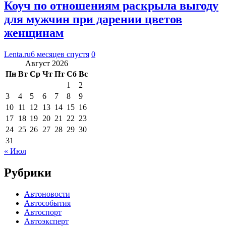
Коуч по отношениям раскрыла выгоду
для мужчин при дарении цветов
женщинам
Lenta.ru
6 месяцев спустя
0
Август 2026
Пн
Вт
Ср
Чт
Пт
Сб
Вс
1
2
3
4
5
6
7
8
9
10
11
12
13
14
15
16
17
18
19
20
21
22
23
24
25
26
27
28
29
30
31
« Июл
Рубрики
Автоновости
Автособытия
Автоспорт
Автоэксперт