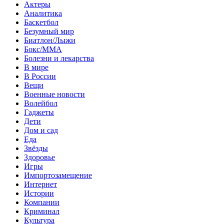
Актеры
Аналитика
Баскетбол
Безумный мир
Биатлон/Лыжи
Бокс/MMA
Болезни и лекарства
В мире
В России
Вещи
Военные новости
Волейбол
Гаджеты
Дети
Дом и сад
Еда
Звёзды
Здоровье
Игры
Импортозамещение
Интернет
Истории
Компании
Криминал
Культура