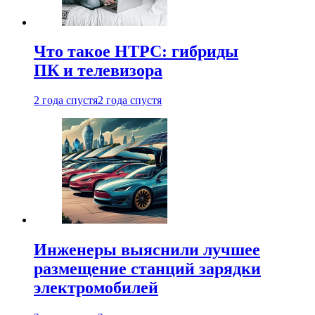
Что такое HTPC: гибриды
ПК и телевизора
2 года спустя
2 года спустя
Инженеры выяснили лучшее
размещение станций зарядки
электромобилей