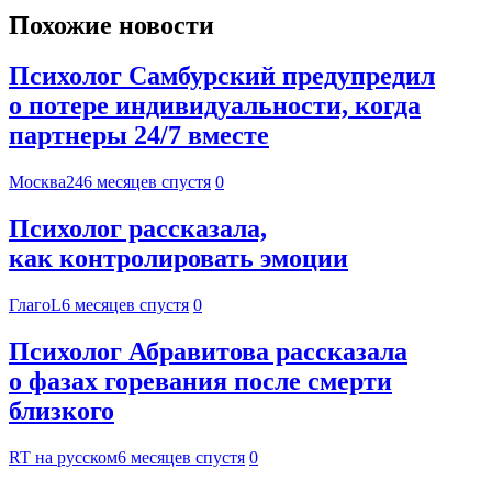
Похожие новости
Психолог Самбурский предупредил
о потере индивидуальности, когда
партнеры 24/7 вместе
Москва24
6 месяцев спустя
0
Психолог рассказала,
как контролировать эмоции
ГлагоL
6 месяцев спустя
0
Психолог Абравитова рассказала
о фазах горевания после смерти
близкого
RT на русском
6 месяцев спустя
0