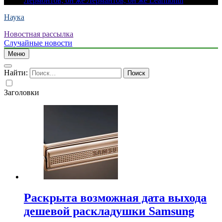
Лермонтов, он же Лермантов, он же Learmonth
Наука
Новостная рассылка
Случайные новости
Меню
Найти:
Заголовки
Раскрыта возможная дата выхода
дешевой раскладушки Samsung