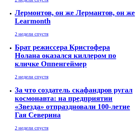
Лермонтов, он же Лермантов, он же
Learmonth
2 недели спустя
Брат режиссера Кристофера
Нолана оказался киллером по
кличке Оппенгеймер
2 недели спустя
За что создатель скафандров ругал
космонавта: на предприятии
«Звезда» отпраздновали 100-летие
Гая Северина
2 недели спустя