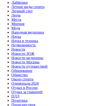
Лайфхаки
Летние виды спорта
Личный счет
Люди
Места
Мнения
Мода
Народная медицина
Наука
Наука и техника
Недвижимость
Новости
Новости ЗОЖ
Новости медицины
Новости Москвы
Новости путешествий
Образование
Общество
Около спорта
Олимпиада-2026
Отдых в России
Отдых за границей
ПДД
Политика
Происшествия