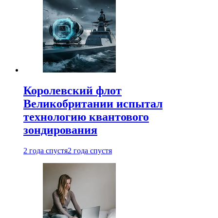
Королевский флот
Великобритании испытал
технологию квантового
зондирования
2 года спустя
2 года спустя