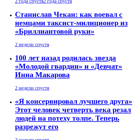
2 года спустя
2 года спустя
Станислав Чекан: как воевал с
немцами таксист-милиционер из
«Бриллиантовой руки»
2 недели спустя
100 лет назад родилась звезда
«Молодой гвардии» и «Девчат»
Инна Макарова
2 недели спустя
«Я консервировал лучшего друга»
Этот человек четверть века резал
людей на потеху толпе. Теперь
разрежут его
2 недели спустя