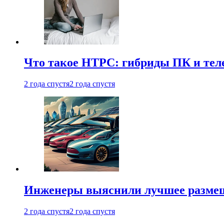
Что такое HTPC: гибриды ПК и тел
2 года спустя
2 года спустя
Инженеры выяснили лучшее размещ
2 года спустя
2 года спустя