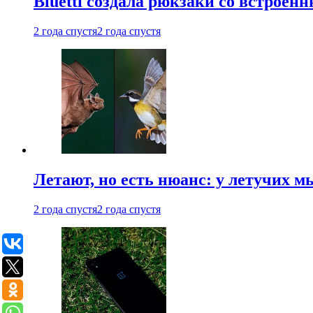
Bluetti создала рюкзаки со встрое
2 года спустя
2 года спустя
Летают, но есть нюанс: у летучих 
2 года спустя
2 года спустя