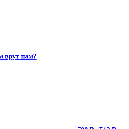
м врут нам?