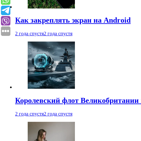
Как закреплять экран на Android
2 года спустя
2 года спустя
Королевский флот Великобритании 
2 года спустя
2 года спустя