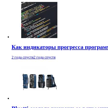
Как индикаторы прогресса програм
2 года спустя
2 года спустя