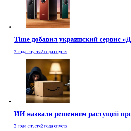
Time добавил украинский сервис «Д
2 года спустя
2 года спустя
ИИ назвали решением растущей пр
2 года спустя
2 года спустя