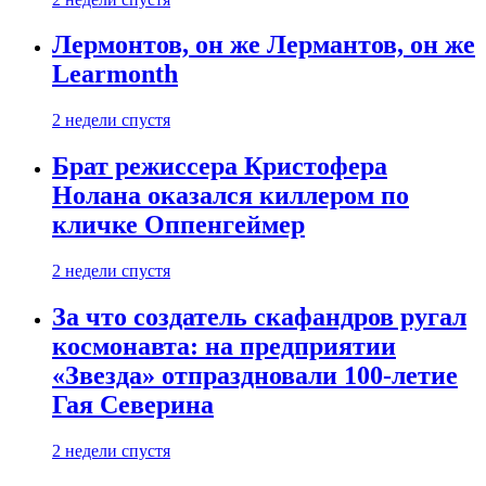
Лермонтов, он же Лермантов, он же
Learmonth
2 недели спустя
Брат режиссера Кристофера
Нолана оказался киллером по
кличке Оппенгеймер
2 недели спустя
За что создатель скафандров ругал
космонавта: на предприятии
«Звезда» отпраздновали 100-летие
Гая Северина
2 недели спустя