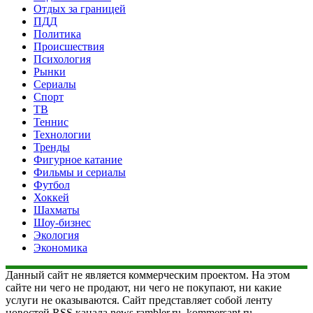
Отдых за границей
ПДД
Политика
Происшествия
Психология
Рынки
Сериалы
Спорт
ТВ
Теннис
Технологии
Тренды
Фигурное катание
Фильмы и сериалы
Футбол
Хоккей
Шахматы
Шоу-бизнес
Экология
Экономика
Данный сайт не является коммерческим проектом. На этом
сайте ни чего не продают, ни чего не покупают, ни какие
услуги не оказываются. Сайт представляет собой ленту
новостей RSS канала news.rambler.ru, kommersant.ru,