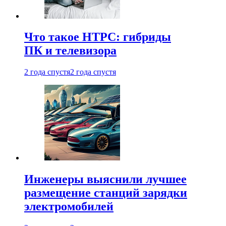
Что такое HTPC: гибриды
ПК и телевизора
2 года спустя
2 года спустя
Инженеры выяснили лучшее
размещение станций зарядки
электромобилей