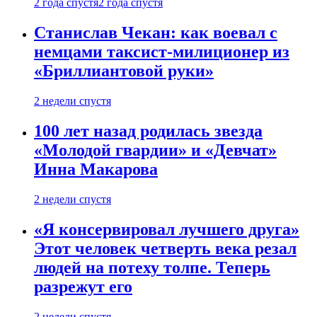
2 года спустя
2 года спустя
Станислав Чекан: как воевал с
немцами таксист-милиционер из
«Бриллиантовой руки»
2 недели спустя
100 лет назад родилась звезда
«Молодой гвардии» и «Девчат»
Инна Макарова
2 недели спустя
«Я консервировал лучшего друга»
Этот человек четверть века резал
людей на потеху толпе. Теперь
разрежут его
2 недели спустя