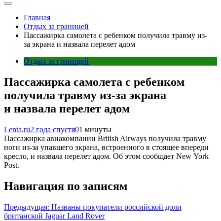
Главная
Отдых за границей
Пассажирка самолета с ребенком получила травму из-
за экрана и назвала перелет адом
Отдых за границей
Пассажирка самолета с ребенком
получила травму из-за экрана
и назвала перелет адом
Lenta.ru
2 года спустя
0
1 минуты
Пассажирка авиакомпании British Airways получила травму
ноги из-за упавшего экрана, встроенного в стоящее впереди
кресло, и назвала перелет адом. Об этом сообщает New York
Post.
Навигация по записям
Предыдущая:
Названы покупатели российской доли
британской Jaguar Land Rover