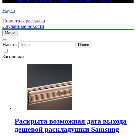
Лермонтов, он же Лермантов, он же Learmonth
Наука
Новостная рассылка
Случайные новости
Меню
Найти:
Заголовки
Раскрыта возможная дата выхода
дешевой раскладушки Samsung