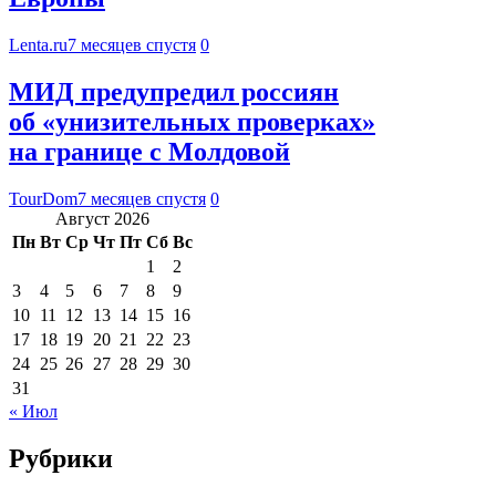
Lenta.ru
7 месяцев спустя
0
МИД предупредил россиян
об «унизительных проверках»
на границе с Молдовой
TourDom
7 месяцев спустя
0
Август 2026
Пн
Вт
Ср
Чт
Пт
Сб
Вс
1
2
3
4
5
6
7
8
9
10
11
12
13
14
15
16
17
18
19
20
21
22
23
24
25
26
27
28
29
30
31
« Июл
Рубрики