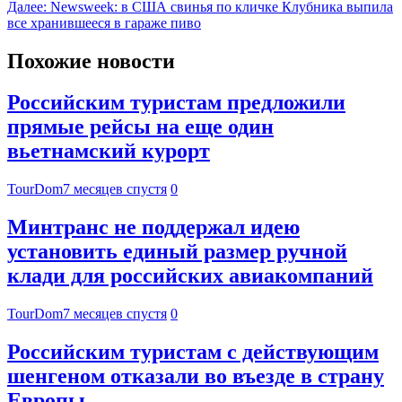
Далее:
Newsweek: в США свинья по кличке Клубника выпила
все хранившееся в гараже пиво
Похожие новости
Российским туристам предложили
прямые рейсы на еще один
вьетнамский курорт
TourDom
7 месяцев спустя
0
Минтранс не поддержал идею
установить единый размер ручной
клади для российских авиакомпаний
TourDom
7 месяцев спустя
0
Российским туристам с действующим
шенгеном отказали во въезде в страну
Европы