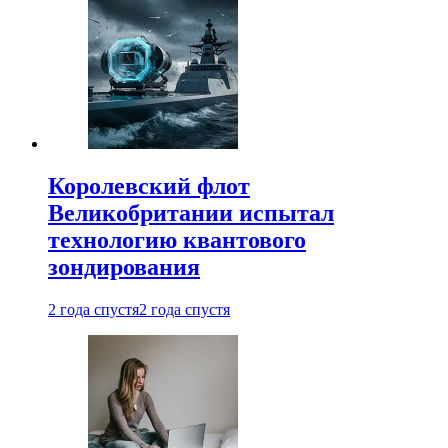
Королевский флот
Великобритании испытал
технологию квантового
зондирования
2 года спустя
2 года спустя