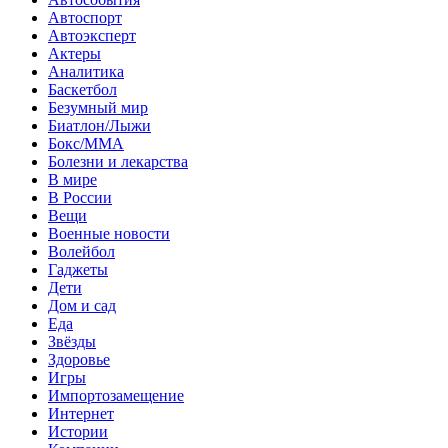
Автоспорт
Автоэксперт
Актеры
Аналитика
Баскетбол
Безумный мир
Биатлон/Лыжи
Бокс/MMA
Болезни и лекарства
В мире
В России
Вещи
Военные новости
Волейбол
Гаджеты
Дети
Дом и сад
Еда
Звёзды
Здоровье
Игры
Импортозамещение
Интернет
Истории