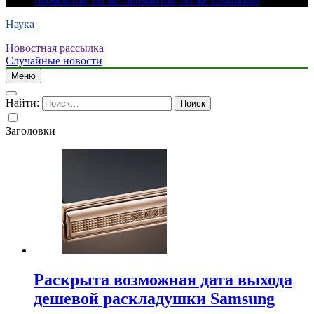
Лермонтов, он же Лермантов, он же Learmonth
Наука
Новостная рассылка
Случайные новости
Меню
Найти:
Заголовки
Раскрыта возможная дата выхода
дешевой раскладушки Samsung