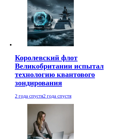
Королевский флот
Великобритании испытал
технологию квантового
зондирования
2 года спустя
2 года спустя