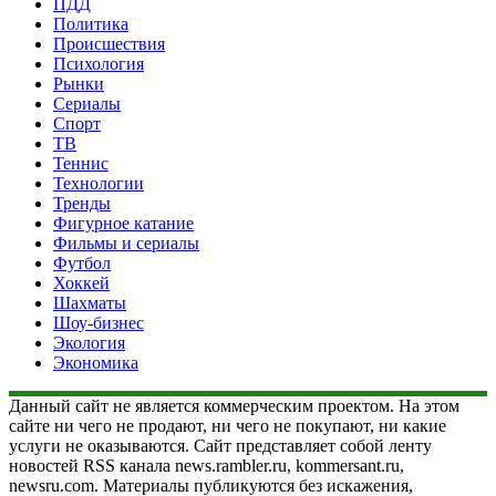
ПДД
Политика
Происшествия
Психология
Рынки
Сериалы
Спорт
ТВ
Теннис
Технологии
Тренды
Фигурное катание
Фильмы и сериалы
Футбол
Хоккей
Шахматы
Шоу-бизнес
Экология
Экономика
Данный сайт не является коммерческим проектом. На этом
сайте ни чего не продают, ни чего не покупают, ни какие
услуги не оказываются. Сайт представляет собой ленту
новостей RSS канала news.rambler.ru, kommersant.ru,
newsru.com. Материалы публикуются без искажения,