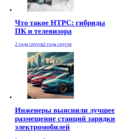
Что такое HTPC: гибриды
ПК и телевизора
2 года спустя
2 года спустя
Инженеры выяснили лучшее
размещение станций зарядки
электромобилей