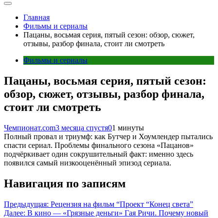
Главная
Фильмы и сериалы
Пацаны, восьмая серия, пятый сезон: обзор, сюжет,
отзывы, разбор финала, стоит ли смотреть
Фильмы и сериалы
Пацаны, восьмая серия, пятый сезон:
обзор, сюжет, отзывы, разбор финала,
стоит ли смотреть
Чемпионат.com
3 месяца спустя
0
1 минуты
Полный провал и триумф: как Бутчер и Хоумлендер пытались
спасти сериал. Проблемы финального сезона «Пацанов»
подчёркивает один сокрушительный факт: именно здесь
появился самый низкооценённый эпизод сериала.
Навигация по записям
Предыдущая:
Рецензия на фильм “Проект “Конец света”
Далее:
В кино — «Грязные деньги» Гая Ричи. Почему новый