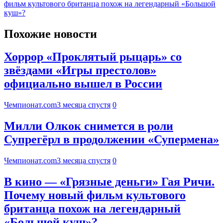
фильм культового британца похож на легендарный «Большой
куш»?
Похожие новости
Хоррор «Проклятый рыцарь» со
звёздами «Игры престолов»
официально вышел в России
Чемпионат.com
3 месяца спустя
0
Милли Олкок снимется в роли
Супрегёрл в продолжении «Супермена»
Чемпионат.com
3 месяца спустя
0
В кино — «Грязные деньги» Гая Ричи.
Почему новый фильм культового
британца похож на легендарный
«Большой куш»?