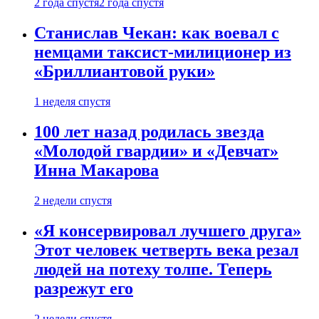
2 года спустя
2 года спустя
Станислав Чекан: как воевал с
немцами таксист-милиционер из
«Бриллиантовой руки»
1 неделя спустя
100 лет назад родилась звезда
«Молодой гвардии» и «Девчат»
Инна Макарова
2 недели спустя
«Я консервировал лучшего друга»
Этот человек четверть века резал
людей на потеху толпе. Теперь
разрежут его
2 недели спустя