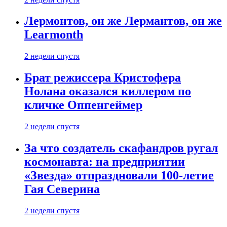
Лермонтов, он же Лермантов, он же
Learmonth
2 недели спустя
Брат режиссера Кристофера
Нолана оказался киллером по
кличке Оппенгеймер
2 недели спустя
За что создатель скафандров ругал
космонавта: на предприятии
«Звезда» отпраздновали 100-летие
Гая Северина
2 недели спустя