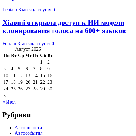
Lenta.ru
3 месяца спустя
0
Xiaomi открыла доступ к ИИ модели
клонирования голоса на 600+ языков
Ferra.ru
3 месяца спустя
0
Август 2026
Пн
Вт
Ср
Чт
Пт
Сб
Вс
1
2
3
4
5
6
7
8
9
10
11
12
13
14
15
16
17
18
19
20
21
22
23
24
25
26
27
28
29
30
31
« Июл
Рубрики
Автоновости
Автособытия