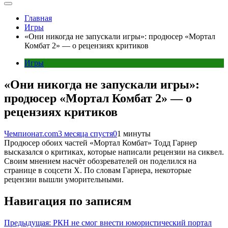
Главная
Игры
«Они никогда не запускали игры»: продюсер «Мортал
Комбат 2» — о рецензиях критиков
Игры
«Они никогда не запускали игры»:
продюсер «Мортал Комбат 2» — о
рецензиях критиков
Чемпионат.com
3 месяца спустя
0
1 минуты
Продюсер обоих частей «Мортал Комбат» Тодд Гарнер
высказался о критиках, которые написали рецензии на сиквел.
Своим мнением насчёт обозревателей он поделился на
странице в соцсети X. По словам Гарнера, некоторые
рецензии вышли уморительными.
Навигация по записям
Предыдущая:
РКН не смог внести юмористический портал