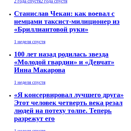
2 года спустя
2 года спустя
Станислав Чекан: как воевал с
немцами таксист-милиционер из
«Бриллиантовой руки»
1 неделя спустя
100 лет назад родилась звезда
«Молодой гвардии» и «Девчат»
Инна Макарова
1 неделя спустя
«Я консервировал лучшего друга»
Этот человек четверть века резал
людей на потеху толпе. Теперь
разрежут его
1 неделя спустя