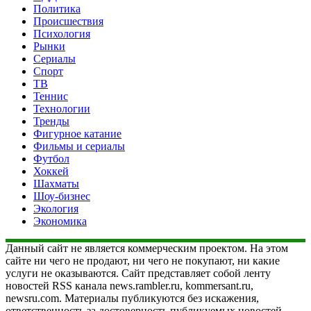
Политика
Происшествия
Психология
Рынки
Сериалы
Спорт
ТВ
Теннис
Технологии
Тренды
Фигурное катание
Фильмы и сериалы
Футбол
Хоккей
Шахматы
Шоу-бизнес
Экология
Экономика
Данный сайт не является коммерческим проектом. На этом
сайте ни чего не продают, ни чего не покупают, ни какие
услуги не оказываются. Сайт представляет собой ленту
новостей RSS канала news.rambler.ru, kommersant.ru,
newsru.com. Материалы публикуются без искажения,
ответственность за достоверность публикуемых новостей