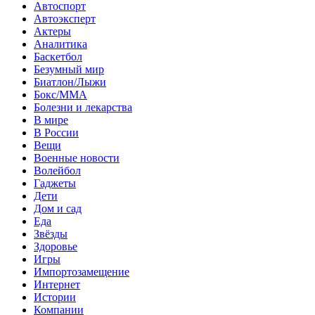
Автоспорт
Автоэксперт
Актеры
Аналитика
Баскетбол
Безумный мир
Биатлон/Лыжи
Бокс/MMA
Болезни и лекарства
В мире
В России
Вещи
Военные новости
Волейбол
Гаджеты
Дети
Дом и сад
Еда
Звёзды
Здоровье
Игры
Импортозамещение
Интернет
Истории
Компании