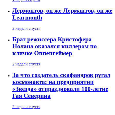
Лермонтов, он же Лермантов, он же
Learmonth
2 недели спустя
Брат режиссера Кристофера
Нолана оказался киллером по
кличке Оппенгеймер
2 недели спустя
За что создатель скафандров ругал
космонавта: на предприятии
«Звезда» отпраздновали 100-летие
Гая Северина
2 недели спустя