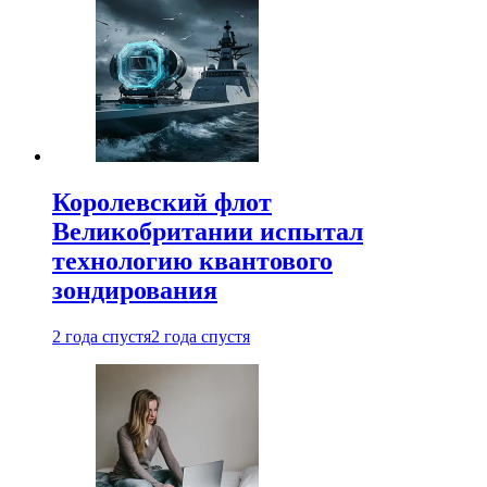
Королевский флот
Великобритании испытал
технологию квантового
зондирования
2 года спустя
2 года спустя