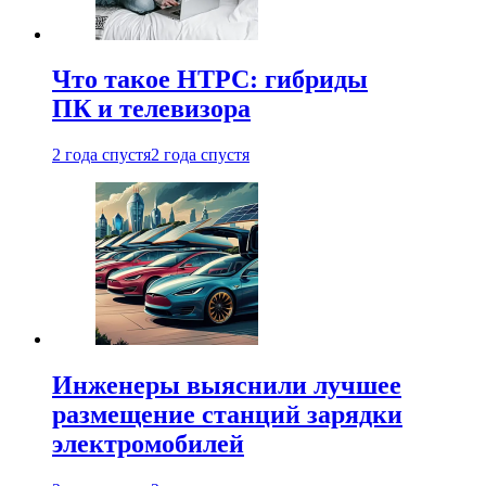
Что такое HTPC: гибриды
ПК и телевизора
2 года спустя
2 года спустя
Инженеры выяснили лучшее
размещение станций зарядки
электромобилей