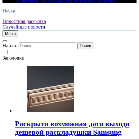
Лермонтов, он же Лермантов, он же Learmonth
Наука
Новостная рассылка
Случайные новости
Меню
Найти:
Заголовки
Раскрыта возможная дата выхода
дешевой раскладушки Samsung