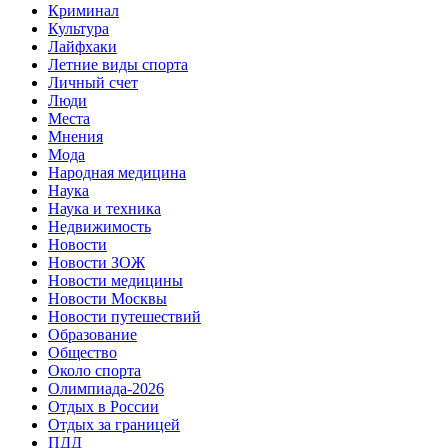
Криминал
Культура
Лайфхаки
Летние виды спорта
Личный счет
Люди
Места
Мнения
Мода
Народная медицина
Наука
Наука и техника
Недвижимость
Новости
Новости ЗОЖ
Новости медицины
Новости Москвы
Новости путешествий
Образование
Общество
Около спорта
Олимпиада-2026
Отдых в России
Отдых за границей
ПДД