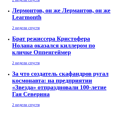
Лермонтов, он же Лермантов, он же
Learmonth
2 недели спустя
Брат режиссера Кристофера
Нолана оказался киллером по
кличке Оппенгеймер
2 недели спустя
За что создатель скафандров ругал
космонавта: на предприятии
«Звезда» отпраздновали 100-летие
Гая Северина
2 недели спустя