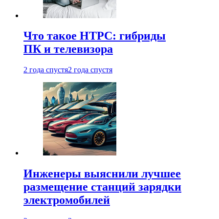
Что такое HTPC: гибриды
ПК и телевизора
2 года спустя
2 года спустя
Инженеры выяснили лучшее
размещение станций зарядки
электромобилей