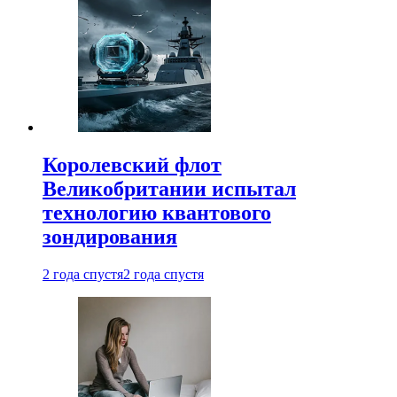
Королевский флот
Великобритании испытал
технологию квантового
зондирования
2 года спустя
2 года спустя