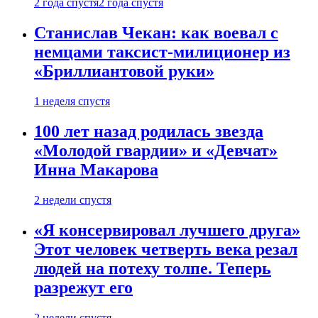
2 года спустя
2 года спустя
Станислав Чекан: как воевал с
немцами таксист-милиционер из
«Бриллиантовой руки»
1 неделя спустя
100 лет назад родилась звезда
«Молодой гвардии» и «Девчат»
Инна Макарова
2 недели спустя
«Я консервировал лучшего друга»
Этот человек четверть века резал
людей на потеху толпе. Теперь
разрежут его
2 недели спустя