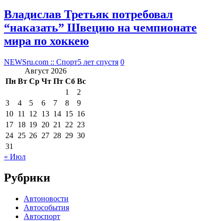
Владислав Третьяк потребовал
“наказать” Швецию на чемпионате
мира по хоккею
NEWSru.com :: Спорт
5 лет спустя
0
Август 2026
Пн
Вт
Ср
Чт
Пт
Сб
Вс
1
2
3
4
5
6
7
8
9
10
11
12
13
14
15
16
17
18
19
20
21
22
23
24
25
26
27
28
29
30
31
« Июл
Рубрики
Автоновости
Автособытия
Автоспорт