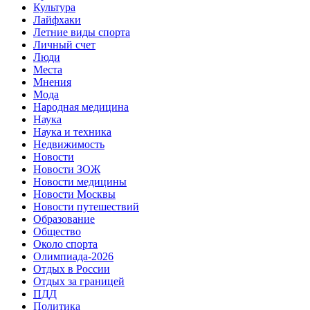
Культура
Лайфхаки
Летние виды спорта
Личный счет
Люди
Места
Мнения
Мода
Народная медицина
Наука
Наука и техника
Недвижимость
Новости
Новости ЗОЖ
Новости медицины
Новости Москвы
Новости путешествий
Образование
Общество
Около спорта
Олимпиада-2026
Отдых в России
Отдых за границей
ПДД
Политика