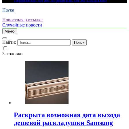
Лермонтов, он же Лермантов, он же Learmonth
Наука
Новостная рассылка
Случайные новости
Меню
Найти:
Заголовки
Раскрыта возможная дата выхода
дешевой раскладушки Samsung