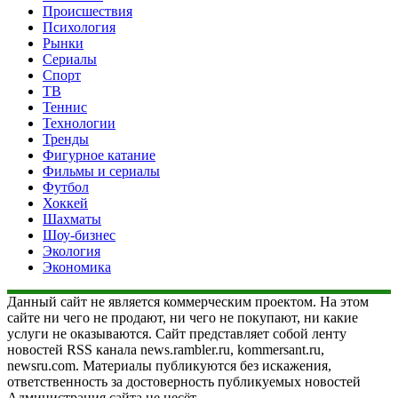
Происшествия
Психология
Рынки
Сериалы
Спорт
ТВ
Теннис
Технологии
Тренды
Фигурное катание
Фильмы и сериалы
Футбол
Хоккей
Шахматы
Шоу-бизнес
Экология
Экономика
Данный сайт не является коммерческим проектом. На этом
сайте ни чего не продают, ни чего не покупают, ни какие
услуги не оказываются. Сайт представляет собой ленту
новостей RSS канала news.rambler.ru, kommersant.ru,
newsru.com. Материалы публикуются без искажения,
ответственность за достоверность публикуемых новостей
Администрация сайта не несёт.