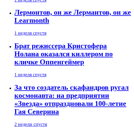
Лермонтов, он же Лермантов, он же
Learmonth
1 неделя спустя
Брат режиссера Кристофера
Нолана оказался киллером по
кличке Оппенгеймер
1 неделя спустя
За что создатель скафандров ругал
космонавта: на предприятии
«Звезда» отпраздновали 100-летие
Гая Северина
2 недели спустя