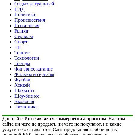
Отдых за границей
ПДД
Политика
Происшествия
Психология
Рынки
Сериалы
Спорт
ТВ
Теннис
Технологии
Тренды
Фигурное катание
Фильмы и сериалы
Футбол
Хоккей
Шахматы
Шоу-бизнес
Экология
Экономика
Данный сайт не является коммерческим проектом. На этом
сайте ни чего не продают, ни чего не покупают, ни какие
услуги не оказываются. Сайт представляет собой ленту
новостей RSS канала news.rambler.ru, kommersant.ru,