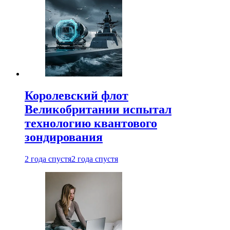
Королевский флот
Великобритании испытал
технологию квантового
зондирования
2 года спустя
2 года спустя