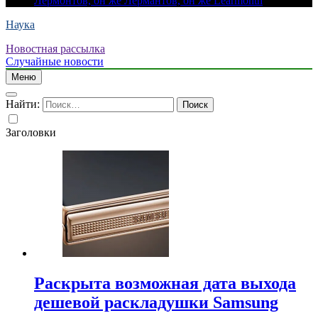
Лермонтов, он же Лермантов, он же Learmonth
Наука
Новостная рассылка
Случайные новости
Меню
Найти:
Заголовки
Раскрыта возможная дата выхода
дешевой раскладушки Samsung