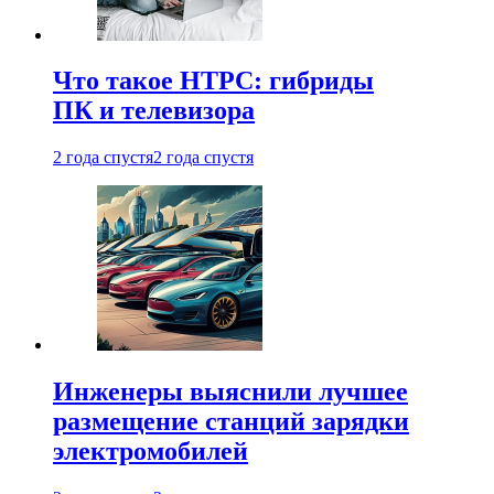
Что такое HTPC: гибриды
ПК и телевизора
2 года спустя
2 года спустя
Инженеры выяснили лучшее
размещение станций зарядки
электромобилей