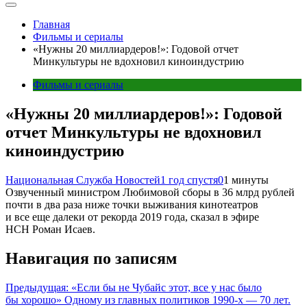
Главная
Фильмы и сериалы
«Нужны 20 миллиардеров!»: Годовой отчет
Минкультуры не вдохновил киноиндустрию
Фильмы и сериалы
«Нужны 20 миллиардеров!»: Годовой
отчет Минкультуры не вдохновил
киноиндустрию
Национальная Служба Новостей
1 год спустя
0
1 минуты
Озвученный министром Любимовой сборы в 36 млрд рублей
почти в два раза ниже точки выживания кинотеатров
и все еще далеки от рекорда 2019 года, сказал в эфире
НСН Роман Исаев.
Навигация по записям
Предыдущая:
«Если бы не Чубайс этот, все у нас было
бы хорошо» Одному из главных политиков 1990-х — 70 лет.