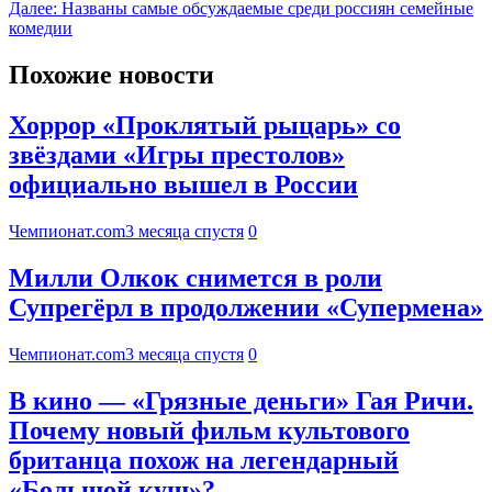
Далее:
Названы самые обсуждаемые среди россиян семейные
комедии
Похожие новости
Хоррор «Проклятый рыцарь» со
звёздами «Игры престолов»
официально вышел в России
Чемпионат.com
3 месяца спустя
0
Милли Олкок снимется в роли
Супрегёрл в продолжении «Супермена»
Чемпионат.com
3 месяца спустя
0
В кино — «Грязные деньги» Гая Ричи.
Почему новый фильм культового
британца похож на легендарный
«Большой куш»?