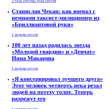
2 года спустя
2 года спустя
Станислав Чекан: как воевал с
немцами таксист-милиционер из
«Бриллиантовой руки»
1 неделя спустя
100 лет назад родилась звезда
«Молодой гвардии» и «Девчат»
Инна Макарова
1 неделя спустя
«Я консервировал лучшего друга»
Этот человек четверть века резал
людей на потеху толпе. Теперь
разрежут его
1 неделя спустя