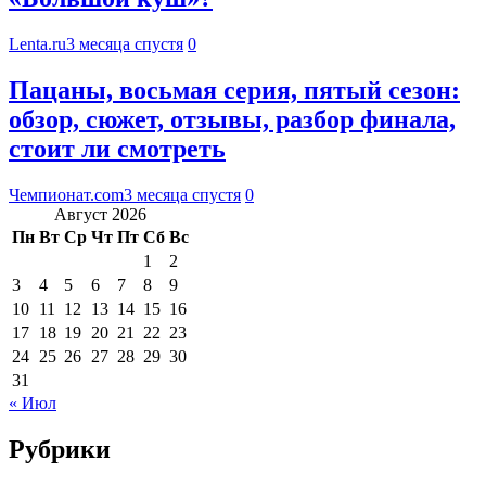
Lenta.ru
3 месяца спустя
0
Пацаны, восьмая серия, пятый сезон:
обзор, сюжет, отзывы, разбор финала,
стоит ли смотреть
Чемпионат.com
3 месяца спустя
0
Август 2026
Пн
Вт
Ср
Чт
Пт
Сб
Вс
1
2
3
4
5
6
7
8
9
10
11
12
13
14
15
16
17
18
19
20
21
22
23
24
25
26
27
28
29
30
31
« Июл
Рубрики