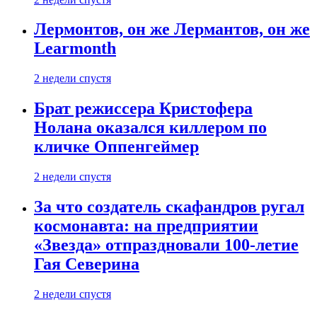
Лермонтов, он же Лермантов, он же
Learmonth
2 недели спустя
Брат режиссера Кристофера
Нолана оказался киллером по
кличке Оппенгеймер
2 недели спустя
За что создатель скафандров ругал
космонавта: на предприятии
«Звезда» отпраздновали 100-летие
Гая Северина
2 недели спустя