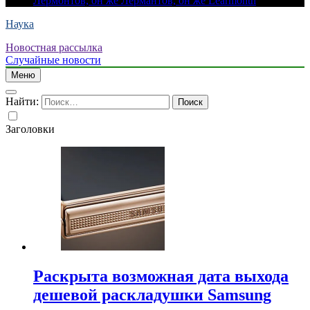
Лермонтов, он же Лермантов, он же Learmonth
Наука
Новостная рассылка
Случайные новости
Меню
Найти:
Заголовки
Раскрыта возможная дата выхода
дешевой раскладушки Samsung