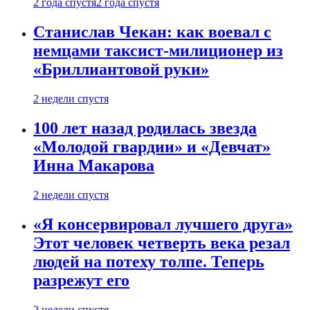
2 года спустя
2 года спустя
Станислав Чекан: как воевал с
немцами таксист-милиционер из
«Бриллиантовой руки»
2 недели спустя
100 лет назад родилась звезда
«Молодой гвардии» и «Девчат»
Инна Макарова
2 недели спустя
«Я консервировал лучшего друга»
Этот человек четверть века резал
людей на потеху толпе. Теперь
разрежут его
2 недели спустя