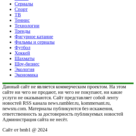
Сериалы
Спорт
ТВ
Теннис
Технологии
Тренды
Фигурное катание
Фильмы и сериалы
Футбол
Хоккей
Шахматы
Шоу-бизнес
Экология
Экономика
Данный сайт не является коммерческим проектом. На этом
сайте ни чего не продают, ни чего не покупают, ни какие
услуги не оказываются. Сайт представляет собой ленту
новостей RSS канала news.rambler.ru, kommersant.ru,
newsru.com. Материалы публикуются без искажения,
ответственность за достоверность публикуемых новостей
Администрация сайта не несёт.
Сайт от bmb1 @ 2024