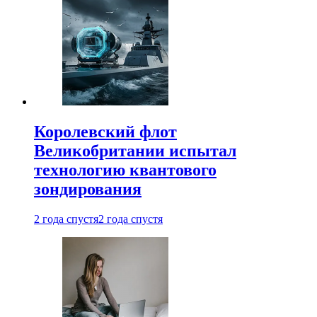
Королевский флот
Великобритании испытал
технологию квантового
зондирования
2 года спустя
2 года спустя