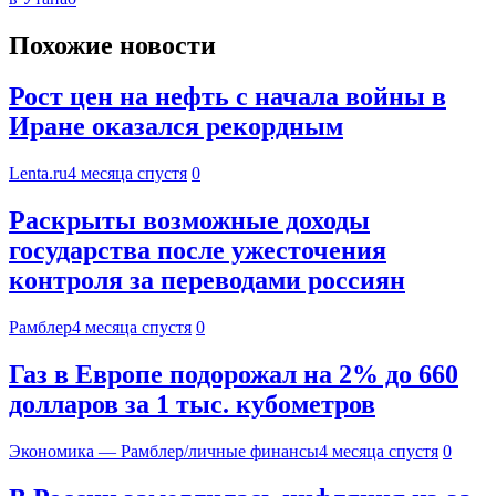
Похожие новости
Рост цен на нефть с начала войны в
Иране оказался рекордным
Lenta.ru
4 месяца спустя
0
Раскрыты возможные доходы
государства после ужесточения
контроля за переводами россиян
Рамблер
4 месяца спустя
0
Газ в Европе подорожал на 2% до 660
долларов за 1 тыс. кубометров
Экономика — Рамблер/личные финансы
4 месяца спустя
0