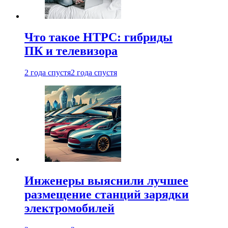
Что такое HTPC: гибриды
ПК и телевизора
2 года спустя
2 года спустя
Инженеры выяснили лучшее
размещение станций зарядки
электромобилей