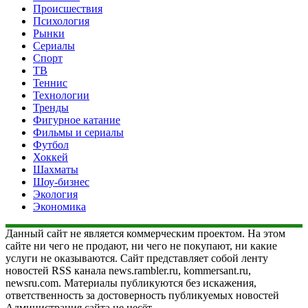
Происшествия
Психология
Рынки
Сериалы
Спорт
ТВ
Теннис
Технологии
Тренды
Фигурное катание
Фильмы и сериалы
Футбол
Хоккей
Шахматы
Шоу-бизнес
Экология
Экономика
Данный сайт не является коммерческим проектом. На этом
сайте ни чего не продают, ни чего не покупают, ни какие
услуги не оказываются. Сайт представляет собой ленту
новостей RSS канала news.rambler.ru, kommersant.ru,
newsru.com. Материалы публикуются без искажения,
ответственность за достоверность публикуемых новостей
Администрация сайта не несёт.