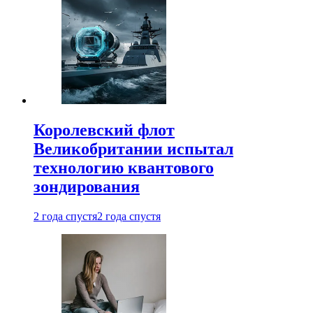
Королевский флот
Великобритании испытал
технологию квантового
зондирования
2 года спустя
2 года спустя