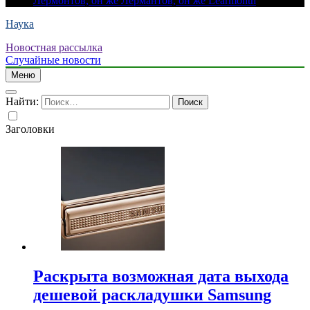
Лермонтов, он же Лермантов, он же Learmonth
Наука
Новостная рассылка
Случайные новости
Меню
Найти:
Заголовки
Раскрыта возможная дата выхода
дешевой раскладушки Samsung