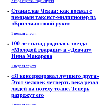
2 года спустя
2 года спустя
Станислав Чекан: как воевал с
немцами таксист-милиционер из
«Бриллиантовой руки»
1 неделя спустя
100 лет назад родилась звезда
«Молодой гвардии» и «Девчат»
Инна Макарова
1 неделя спустя
«Я консервировал лучшего друга»
Этот человек четверть века резал
людей на потеху толпе. Теперь
разрежут его
1 неделя спустя