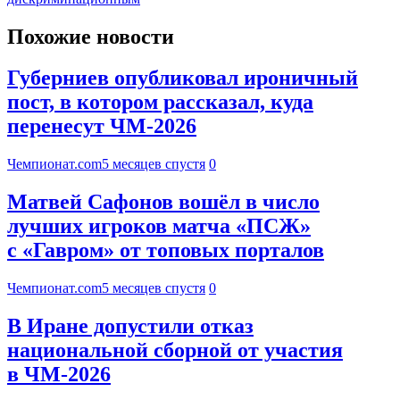
Похожие новости
Губерниев опубликовал ироничный
пост, в котором рассказал, куда
перенесут ЧМ-2026
Чемпионат.com
5 месяцев спустя
0
Матвей Сафонов вошёл в число
лучших игроков матча «ПСЖ»
с «Гавром» от топовых порталов
Чемпионат.com
5 месяцев спустя
0
В Иране допустили отказ
национальной сборной от участия
в ЧМ-2026