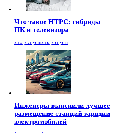
Что такое HTPC: гибриды
ПК и телевизора
2 года спустя
2 года спустя
Инженеры выяснили лучшее
размещение станций зарядки
электромобилей