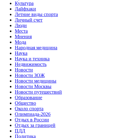
Культура
Лайфхаки
Летние виды спорта
Личный счет
Люди
Места
Мнения
Мода
Народная медицина
Наука
Наука и техника
Недвижимость
Новости
Новости ЗОЖ
Новости медицины
Новости Москвы
Новости путешествий
Образование
Общество
Около спорта
Олимпиада-2026
Отдых в России
Отдых за границей
ПДД
Политика