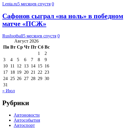
Lenta.ru
5 месяцев спустя
0
Сафонов сыграл «на ноль» в победном
матче «ПСЖ»
Rusfootball
5 месяцев спустя
0
Август 2026
Пн
Вт
Ср
Чт
Пт
Сб
Вс
1
2
3
4
5
6
7
8
9
10
11
12
13
14
15
16
17
18
19
20
21
22
23
24
25
26
27
28
29
30
31
« Июл
Рубрики
Автоновости
Автособытия
Автоспорт