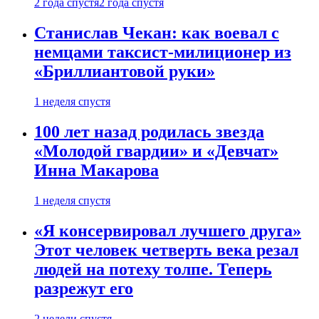
2 года спустя
2 года спустя
Станислав Чекан: как воевал с
немцами таксист-милиционер из
«Бриллиантовой руки»
1 неделя спустя
100 лет назад родилась звезда
«Молодой гвардии» и «Девчат»
Инна Макарова
1 неделя спустя
«Я консервировал лучшего друга»
Этот человек четверть века резал
людей на потеху толпе. Теперь
разрежут его
2 недели спустя