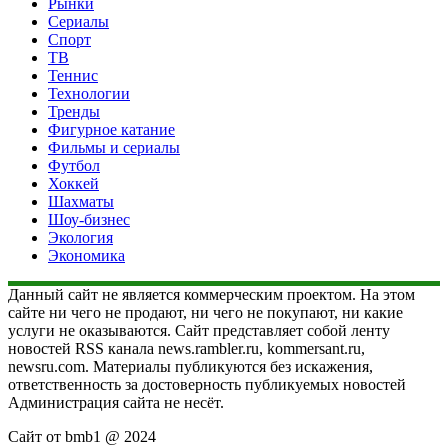
Рынки
Сериалы
Спорт
ТВ
Теннис
Технологии
Тренды
Фигурное катание
Фильмы и сериалы
Футбол
Хоккей
Шахматы
Шоу-бизнес
Экология
Экономика
Данный сайт не является коммерческим проектом. На этом
сайте ни чего не продают, ни чего не покупают, ни какие
услуги не оказываются. Сайт представляет собой ленту
новостей RSS канала news.rambler.ru, kommersant.ru,
newsru.com. Материалы публикуются без искажения,
ответственность за достоверность публикуемых новостей
Администрация сайта не несёт.
Сайт от bmb1 @ 2024