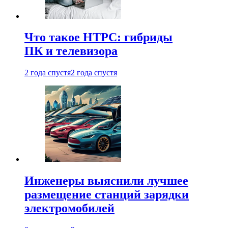
Что такое HTPC: гибриды
ПК и телевизора
2 года спустя
2 года спустя
Инженеры выяснили лучшее
размещение станций зарядки
электромобилей