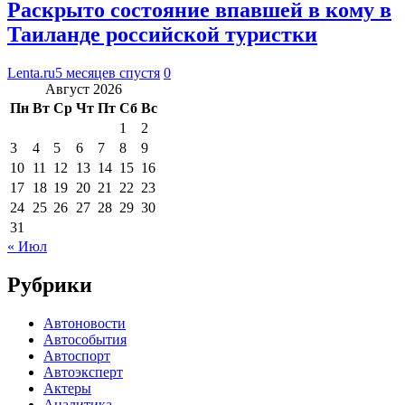
Раскрыто состояние впавшей в кому в
Таиланде российской туристки
Lenta.ru
5 месяцев спустя
0
Август 2026
Пн
Вт
Ср
Чт
Пт
Сб
Вс
1
2
3
4
5
6
7
8
9
10
11
12
13
14
15
16
17
18
19
20
21
22
23
24
25
26
27
28
29
30
31
« Июл
Рубрики
Автоновости
Автособытия
Автоспорт
Автоэксперт
Актеры
Аналитика