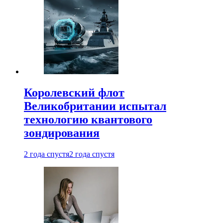
Королевский флот
Великобритании испытал
технологию квантового
зондирования
2 года спустя
2 года спустя