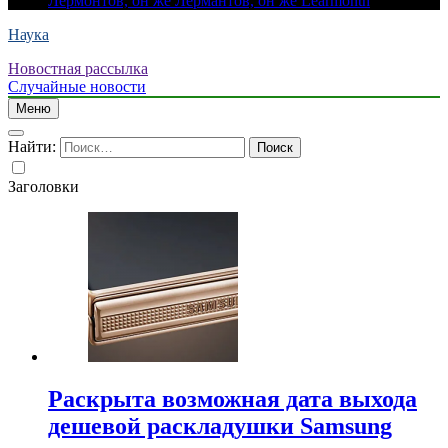
Лермонтов, он же Лермантов, он же Learmonth
Наука
Новостная рассылка
Случайные новости
Меню
Найти:
Заголовки
Раскрыта возможная дата выхода
дешевой раскладушки Samsung