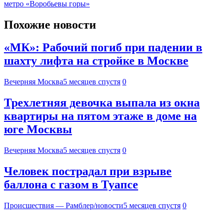
метро «Воробьевы горы»
Похожие новости
«МК»: Рабочий погиб при падении в
шахту лифта на стройке в Москве
Вечерняя Москва
5 месяцев спустя
0
Трехлетняя девочка выпала из окна
квартиры на пятом этаже в доме на
юге Москвы
Вечерняя Москва
5 месяцев спустя
0
Человек пострадал при взрыве
баллона с газом в Туапсе
Происшествия — Рамблер/новости
5 месяцев спустя
0