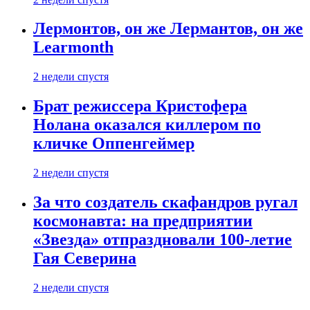
Лермонтов, он же Лермантов, он же
Learmonth
2 недели спустя
Брат режиссера Кристофера
Нолана оказался киллером по
кличке Оппенгеймер
2 недели спустя
За что создатель скафандров ругал
космонавта: на предприятии
«Звезда» отпраздновали 100-летие
Гая Северина
2 недели спустя