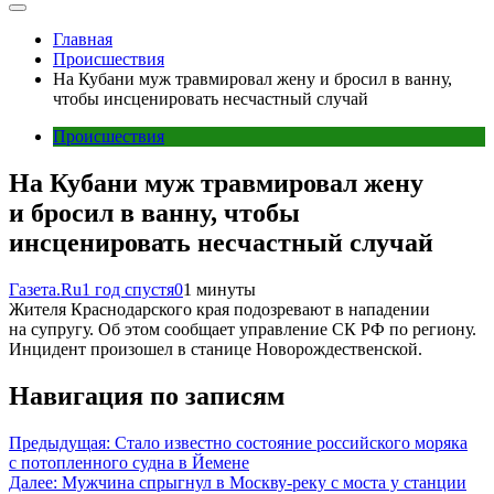
Главная
Происшествия
На Кубани муж травмировал жену и бросил в ванну,
чтобы инсценировать несчастный случай
Происшествия
На Кубани муж травмировал жену
и бросил в ванну, чтобы
инсценировать несчастный случай
Газета.Ru
1 год спустя
0
1 минуты
Жителя Краснодарского края подозревают в нападении
на супругу. Об этом сообщает управление СК РФ по региону.
Инцидент произошел в станице Новорождественской.
Навигация по записям
Предыдущая:
Стало известно состояние российского моряка
с потопленного судна в Йемене
Далее:
Мужчина спрыгнул в Москву-реку с моста у станции