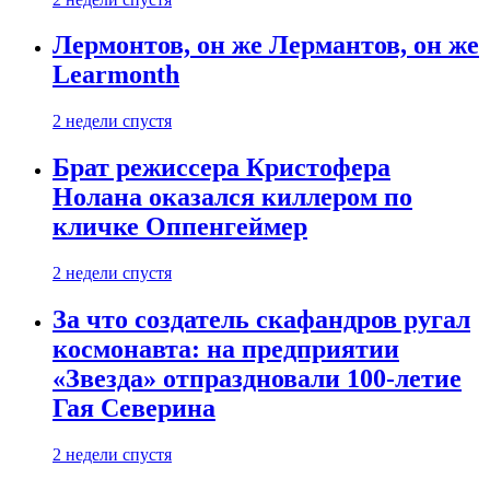
Лермонтов, он же Лермантов, он же
Learmonth
2 недели спустя
Брат режиссера Кристофера
Нолана оказался киллером по
кличке Оппенгеймер
2 недели спустя
За что создатель скафандров ругал
космонавта: на предприятии
«Звезда» отпраздновали 100-летие
Гая Северина
2 недели спустя