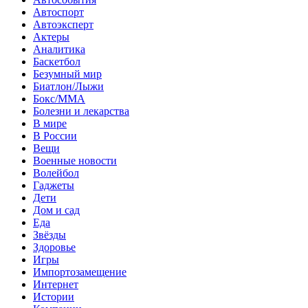
Автоспорт
Автоэксперт
Актеры
Аналитика
Баскетбол
Безумный мир
Биатлон/Лыжи
Бокс/MMA
Болезни и лекарства
В мире
В России
Вещи
Военные новости
Волейбол
Гаджеты
Дети
Дом и сад
Еда
Звёзды
Здоровье
Игры
Импортозамещение
Интернет
Истории