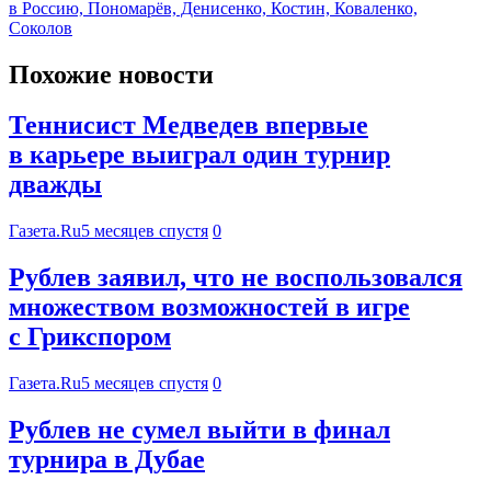
в Россию, Пономарёв, Денисенко, Костин, Коваленко,
Соколов
Похожие новости
Теннисист Медведев впервые
в карьере выиграл один турнир
дважды
Газета.Ru
5 месяцев спустя
0
Рублев заявил, что не воспользовался
множеством возможностей в игре
с Грикспором
Газета.Ru
5 месяцев спустя
0
Рублев не сумел выйти в финал
турнира в Дубае