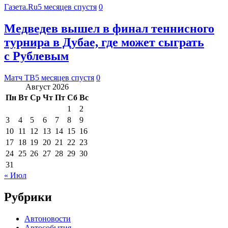
Газета.Ru
5 месяцев спустя
0
Медведев вышел в финал теннисного
турнира в Дубае, где может сыграть
с Рублевым
Матч ТВ
5 месяцев спустя
0
Август 2026
Пн
Вт
Ср
Чт
Пт
Сб
Вс
1
2
3
4
5
6
7
8
9
10
11
12
13
14
15
16
17
18
19
20
21
22
23
24
25
26
27
28
29
30
31
« Июл
Рубрики
Автоновости
Автособытия