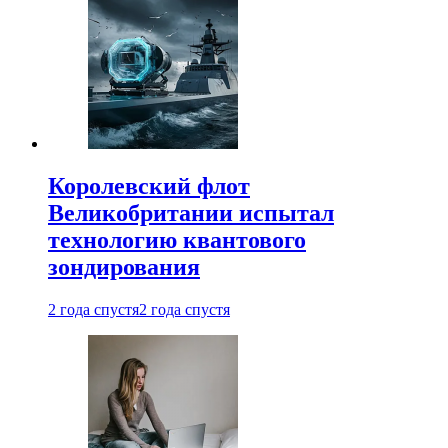
Королевский флот
Великобритании испытал
технологию квантового
зондирования
2 года спустя
2 года спустя