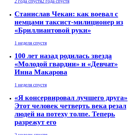
2 года спустя
2 года спустя
Станислав Чекан: как воевал с
немцами таксист-милиционер из
«Бриллиантовой руки»
1 неделя спустя
100 лет назад родилась звезда
«Молодой гвардии» и «Девчат»
Инна Макарова
1 неделя спустя
«Я консервировал лучшего друга»
Этот человек четверть века резал
людей на потеху толпе. Теперь
разрежут его
2 недели спустя