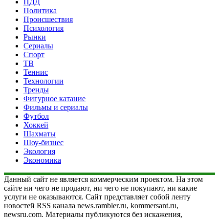
ПДД
Политика
Происшествия
Психология
Рынки
Сериалы
Спорт
ТВ
Теннис
Технологии
Тренды
Фигурное катание
Фильмы и сериалы
Футбол
Хоккей
Шахматы
Шоу-бизнес
Экология
Экономика
Данный сайт не является коммерческим проектом. На этом
сайте ни чего не продают, ни чего не покупают, ни какие
услуги не оказываются. Сайт представляет собой ленту
новостей RSS канала news.rambler.ru, kommersant.ru,
newsru.com. Материалы публикуются без искажения,