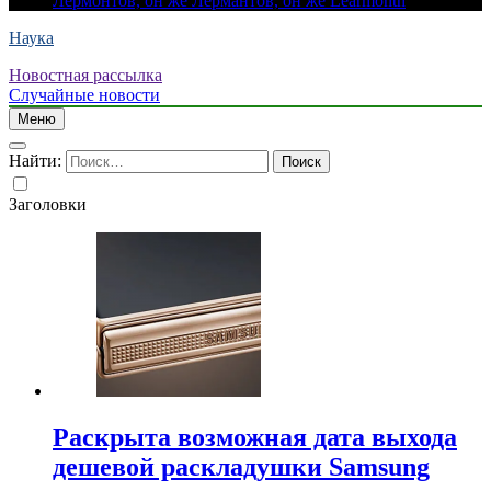
Лермонтов, он же Лермантов, он же Learmonth
Наука
Новостная рассылка
Случайные новости
Меню
Найти:
Заголовки
Раскрыта возможная дата выхода
дешевой раскладушки Samsung