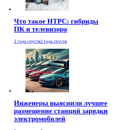
Что такое HTPC: гибриды
ПК и телевизора
2 года спустя
2 года спустя
Инженеры выяснили лучшее
размещение станций зарядки
электромобилей