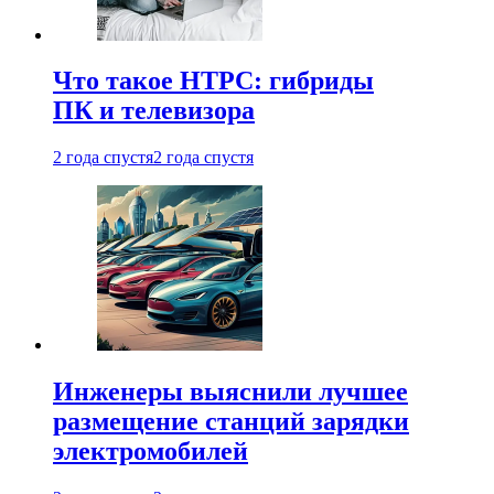
Что такое HTPC: гибриды
ПК и телевизора
2 года спустя
2 года спустя
Инженеры выяснили лучшее
размещение станций зарядки
электромобилей