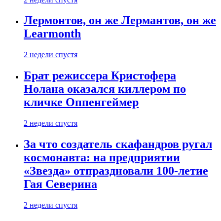
Лермонтов, он же Лермантов, он же
Learmonth
2 недели спустя
Брат режиссера Кристофера
Нолана оказался киллером по
кличке Оппенгеймер
2 недели спустя
За что создатель скафандров ругал
космонавта: на предприятии
«Звезда» отпраздновали 100-летие
Гая Северина
2 недели спустя