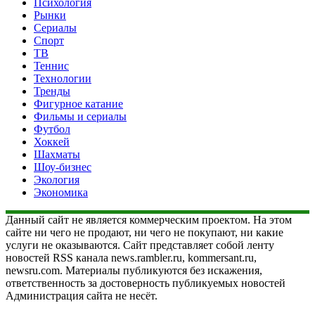
Психология
Рынки
Сериалы
Спорт
ТВ
Теннис
Технологии
Тренды
Фигурное катание
Фильмы и сериалы
Футбол
Хоккей
Шахматы
Шоу-бизнес
Экология
Экономика
Данный сайт не является коммерческим проектом. На этом
сайте ни чего не продают, ни чего не покупают, ни какие
услуги не оказываются. Сайт представляет собой ленту
новостей RSS канала news.rambler.ru, kommersant.ru,
newsru.com. Материалы публикуются без искажения,
ответственность за достоверность публикуемых новостей
Администрация сайта не несёт.