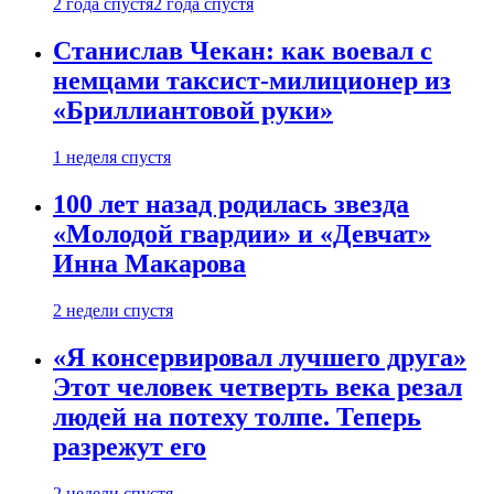
2 года спустя
2 года спустя
Станислав Чекан: как воевал с
немцами таксист-милиционер из
«Бриллиантовой руки»
1 неделя спустя
100 лет назад родилась звезда
«Молодой гвардии» и «Девчат»
Инна Макарова
2 недели спустя
«Я консервировал лучшего друга»
Этот человек четверть века резал
людей на потеху толпе. Теперь
разрежут его
2 недели спустя