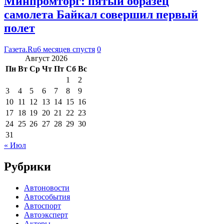
Минпромторг: пятый образец
самолета Байкал совершил первый
полет
Газета.Ru
6 месяцев спустя
0
Август 2026
Пн
Вт
Ср
Чт
Пт
Сб
Вс
1
2
3
4
5
6
7
8
9
10
11
12
13
14
15
16
17
18
19
20
21
22
23
24
25
26
27
28
29
30
31
« Июл
Рубрики
Автоновости
Автособытия
Автоспорт
Автоэксперт
Актеры