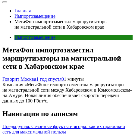
Главная
Импортозамещение
МегаФон импортозаместил маршрутизаторы
на магистральной сети в Хабаровском крае
Импортозамещение
МегаФон импортозаместил
маршрутизаторы на магистральной
сети в Хабаровском крае
Говорит Москва
1 год спустя
0
1 минуты
Компания «МегаФон» импортозаместила маршрутизаторы
на магистральной сети между Хабаровском и Комсомольском-
на-Амуре. Новая линия обеспечивает скорость передачи
данных до 100 Гбит/с.
Навигация по записям
Предыдущая:
Сезонные фрукты и ягоды: как их правильно
есть для максимальной пользы