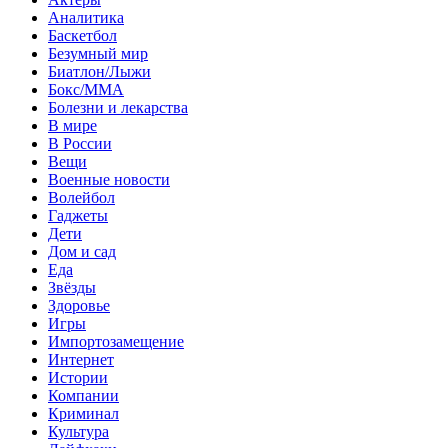
Аналитика
Баскетбол
Безумный мир
Биатлон/Лыжи
Бокс/MMA
Болезни и лекарства
В мире
В России
Вещи
Военные новости
Волейбол
Гаджеты
Дети
Дом и сад
Еда
Звёзды
Здоровье
Игры
Импортозамещение
Интернет
Истории
Компании
Криминал
Культура