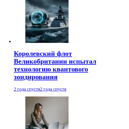
Королевский флот
Великобритании испытал
технологию квантового
зондирования
2 года спустя
2 года спустя