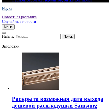
Лермонтов, он же Лермантов, он же Learmonth
Наука
Новостная рассылка
Случайные новости
Меню
Найти:
Заголовки
Раскрыта возможная дата выхода
дешевой раскладушки Samsung