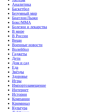
Аналитика
Баскетбол
Безумный мир
Биатлон/Лыжи
Бокс/MMA
Болезни и лекарства
В мире
В России
Вещи
Военные новости
Волейбол
Гаджеты
Дети
Дом и сад
Еда
Звёзды
Здоровье
Игры
Импортозамещение
Интернет
Истории
Компании
Криминал
Культура