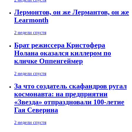
Лермонтов, он же Лермантов, он же
Learmonth
2 недели спустя
Брат режиссера Кристофера
Нолана оказался киллером по
кличке Оппенгеймер
2 недели спустя
За что создатель скафандров ругал
космонавта: на предприятии
«Звезда» отпраздновали 100-летие
Гая Северина
2 недели спустя