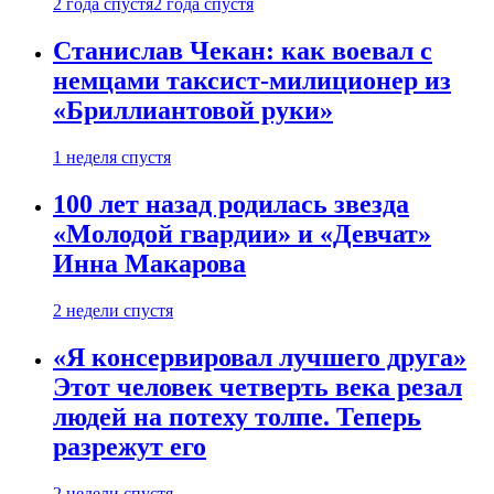
2 года спустя
2 года спустя
Станислав Чекан: как воевал с
немцами таксист-милиционер из
«Бриллиантовой руки»
1 неделя спустя
100 лет назад родилась звезда
«Молодой гвардии» и «Девчат»
Инна Макарова
2 недели спустя
«Я консервировал лучшего друга»
Этот человек четверть века резал
людей на потеху толпе. Теперь
разрежут его
2 недели спустя