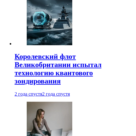
Королевский флот
Великобритании испытал
технологию квантового
зондирования
2 года спустя
2 года спустя