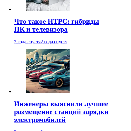
Что такое HTPC: гибриды
ПК и телевизора
2 года спустя
2 года спустя
Инженеры выяснили лучшее
размещение станций зарядки
электромобилей