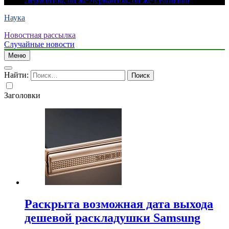
Лермонтов, он же Лермантов, он же Learmonth
Наука
Новостная рассылка
Случайные новости
Меню
Найти:
Заголовки
Раскрыта возможная дата выхода
дешевой раскладушки Samsung