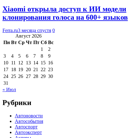
Xiaomi открыла доступ к ИИ модели
клонирования голоса на 600+ языков
Ferra.ru
3 месяца спустя
0
Август 2026
Пн
Вт
Ср
Чт
Пт
Сб
Вс
1
2
3
4
5
6
7
8
9
10
11
12
13
14
15
16
17
18
19
20
21
22
23
24
25
26
27
28
29
30
31
« Июл
Рубрики
Автоновости
Автособытия
Автоспорт
Автоэксперт
Актеры