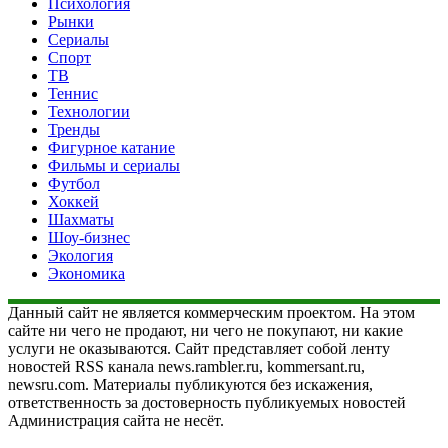
Психология
Рынки
Сериалы
Спорт
ТВ
Теннис
Технологии
Тренды
Фигурное катание
Фильмы и сериалы
Футбол
Хоккей
Шахматы
Шоу-бизнес
Экология
Экономика
Данный сайт не является коммерческим проектом. На этом
сайте ни чего не продают, ни чего не покупают, ни какие
услуги не оказываются. Сайт представляет собой ленту
новостей RSS канала news.rambler.ru, kommersant.ru,
newsru.com. Материалы публикуются без искажения,
ответственность за достоверность публикуемых новостей
Администрация сайта не несёт.