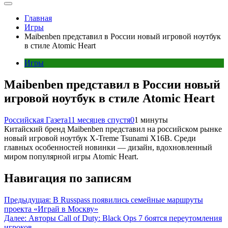
Главная
Игры
Maibenben представил в России новый игровой ноутбук
в стиле Atomic Heart
Игры
Maibenben представил в России новый
игровой ноутбук в стиле Atomic Heart
Российская Газета
11 месяцев спустя
0
1 минуты
Китайский бренд Maibenben представил на российском рынке
новый игровой ноутбук X-Treme Tsunami X16B. Среди
главных особенностей новинки — дизайн, вдохновленный
миром популярной игры Atomic Heart.
Навигация по записям
Предыдущая:
В Russpass появились семейные маршруты
проекта «Играй в Москву»
Далее:
Авторы Call of Duty: Black Ops 7 боятся переутомления
игроков