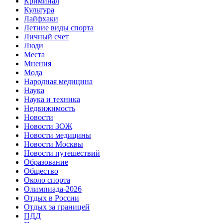
Криминал
Культура
Лайфхаки
Летние виды спорта
Личный счет
Люди
Места
Мнения
Мода
Народная медицина
Наука
Наука и техника
Недвижимость
Новости
Новости ЗОЖ
Новости медицины
Новости Москвы
Новости путешествий
Образование
Общество
Около спорта
Олимпиада-2026
Отдых в России
Отдых за границей
ПДД