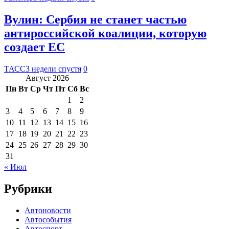
Вулин: Сербия не станет частью
антироссийской коалиции, которую
создает ЕС
ТАСС
3 недели спустя
0
Август 2026
Пн
Вт
Ср
Чт
Пт
Сб
Вс
1
2
3
4
5
6
7
8
9
10
11
12
13
14
15
16
17
18
19
20
21
22
23
24
25
26
27
28
29
30
31
« Июл
Рубрики
Автоновости
Автособытия
Автоспорт