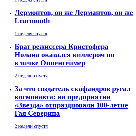
Лермонтов, он же Лермантов, он же
Learmonth
1 неделя спустя
Брат режиссера Кристофера
Нолана оказался киллером по
кличке Оппенгеймер
2 недели спустя
За что создатель скафандров ругал
космонавта: на предприятии
«Звезда» отпраздновали 100-летие
Гая Северина
2 недели спустя