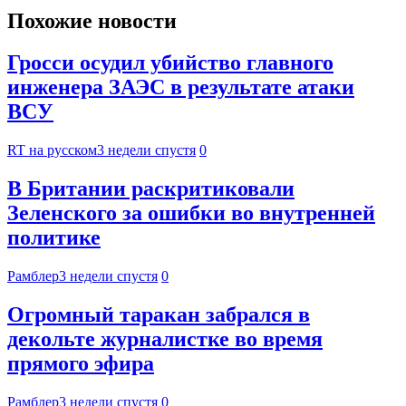
Похожие новости
Гросси осудил убийство главного
инженера ЗАЭС в результате атаки
ВСУ
RT на русском
3 недели спустя
0
В Британии раскритиковали
Зеленского за ошибки во внутренней
политике
Рамблер
3 недели спустя
0
Огромный таракан забрался в
декольте журналистке во время
прямого эфира
Рамблер
3 недели спустя
0