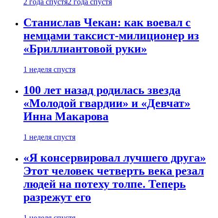
2 года спустя
2 года спустя
Станислав Чекан: как воевал с
немцами таксист-милиционер из
«Бриллиантовой руки»
1 неделя спустя
100 лет назад родилась звезда
«Молодой гвардии» и «Девчат»
Инна Макарова
1 неделя спустя
«Я консервировал лучшего друга»
Этот человек четверть века резал
людей на потеху толпе. Теперь
разрежут его
1 неделя спустя