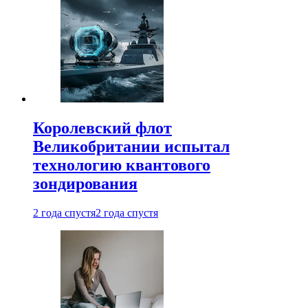
Королевский флот
Великобритании испытал
технологию квантового
зондирования
2 года спустя
2 года спустя