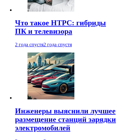
Что такое HTPC: гибриды
ПК и телевизора
2 года спустя
2 года спустя
Инженеры выяснили лучшее
размещение станций зарядки
электромобилей