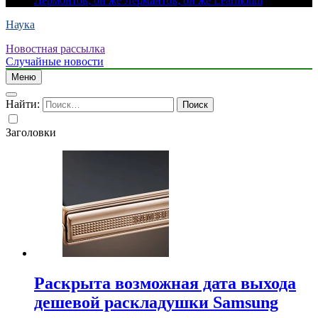
Лермонтов, он же Лермантов, он же Learmonth
Наука
Новостная рассылка
Случайные новости
Меню
Найти:
Заголовки
Раскрыта возможная дата выхода
дешевой раскладушки Samsung