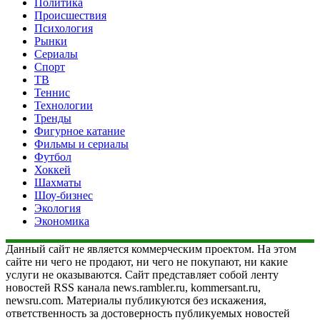
Политика
Происшествия
Психология
Рынки
Сериалы
Спорт
ТВ
Теннис
Технологии
Тренды
Фигурное катание
Фильмы и сериалы
Футбол
Хоккей
Шахматы
Шоу-бизнес
Экология
Экономика
Данный сайт не является коммерческим проектом. На этом
сайте ни чего не продают, ни чего не покупают, ни какие
услуги не оказываются. Сайт представляет собой ленту
новостей RSS канала news.rambler.ru, kommersant.ru,
newsru.com. Материалы публикуются без искажения,
ответственность за достоверность публикуемых новостей