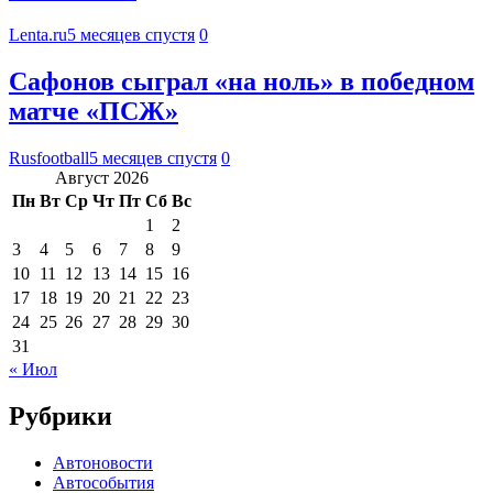
Lenta.ru
5 месяцев спустя
0
Сафонов сыграл «на ноль» в победном
матче «ПСЖ»
Rusfootball
5 месяцев спустя
0
Август 2026
Пн
Вт
Ср
Чт
Пт
Сб
Вс
1
2
3
4
5
6
7
8
9
10
11
12
13
14
15
16
17
18
19
20
21
22
23
24
25
26
27
28
29
30
31
« Июл
Рубрики
Автоновости
Автособытия