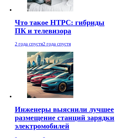
Что такое HTPC: гибриды
ПК и телевизора
2 года спустя
2 года спустя
Инженеры выяснили лучшее
размещение станций зарядки
электромобилей