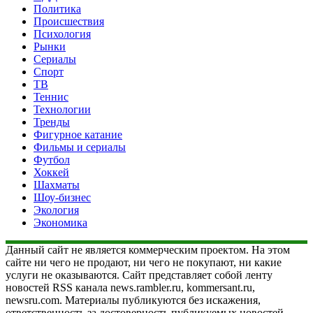
Политика
Происшествия
Психология
Рынки
Сериалы
Спорт
ТВ
Теннис
Технологии
Тренды
Фигурное катание
Фильмы и сериалы
Футбол
Хоккей
Шахматы
Шоу-бизнес
Экология
Экономика
Данный сайт не является коммерческим проектом. На этом
сайте ни чего не продают, ни чего не покупают, ни какие
услуги не оказываются. Сайт представляет собой ленту
новостей RSS канала news.rambler.ru, kommersant.ru,
newsru.com. Материалы публикуются без искажения,
ответственность за достоверность публикуемых новостей