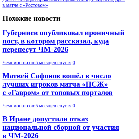
в матче с «Ростовом»
Похожие новости
Губерниев опубликовал ироничный
пост, в котором рассказал, куда
перенесут ЧМ-2026
Чемпионат.com
5 месяцев спустя
0
Матвей Сафонов вошёл в число
лучших игроков матча «ПСЖ»
с «Гавром» от топовых порталов
Чемпионат.com
5 месяцев спустя
0
В Иране допустили отказ
национальной сборной от участия
в ЧМ-2026