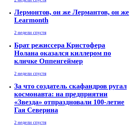
Лермонтов, он же Лермантов, он же
Learmonth
2 недели спустя
Брат режиссера Кристофера
Нолана оказался киллером по
кличке Оппенгеймер
2 недели спустя
За что создатель скафандров ругал
космонавта: на предприятии
«Звезда» отпраздновали 100-летие
Гая Северина
2 недели спустя