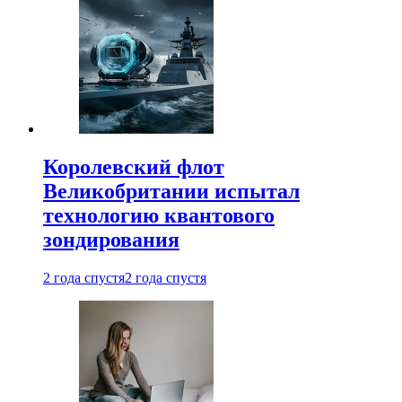
Королевский флот
Великобритании испытал
технологию квантового
зондирования
2 года спустя
2 года спустя