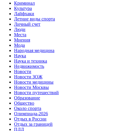
Криминал
Культура
Лайфхаки
Летние виды спорта
Личный счет
Люди
Места
Мнения
Мода
Народная медицина
Наука
Наука и техника
Недвижимость
Новости
Новости ЗОЖ
Новости медицины
Новости Москвы
Новости путешествий
Образование
Общество
Около спорта
Олимпиада-2026
Отдых в России
Отдых за границей
ПДД