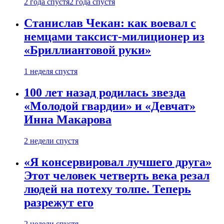
2 года спустя
2 года спустя
Станислав Чекан: как воевал с
немцами таксист-милиционер из
«Бриллиантовой руки»
1 неделя спустя
100 лет назад родилась звезда
«Молодой гвардии» и «Девчат»
Инна Макарова
2 недели спустя
«Я консервировал лучшего друга»
Этот человек четверть века резал
людей на потеху толпе. Теперь
разрежут его
2 недели спустя