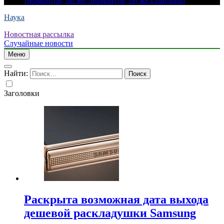
Лермонтов, он же Лермантов, он же Learmonth
Наука
Новостная рассылка
Случайные новости
Меню
Найти:
Заголовки
Раскрыта возможная дата выхода
дешевой раскладушки Samsung