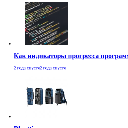
Как индикаторы прогресса програм
2 года спустя
2 года спустя