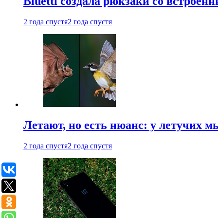
Bluetti создала рюкзаки со встрое
2 года спустя
2 года спустя
Летают, но есть нюанс: у летучих 
2 года спустя
2 года спустя