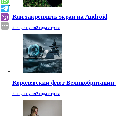
Как закреплять экран на Android
2 года спустя
2 года спустя
Королевский флот Великобритании 
2 года спустя
2 года спустя