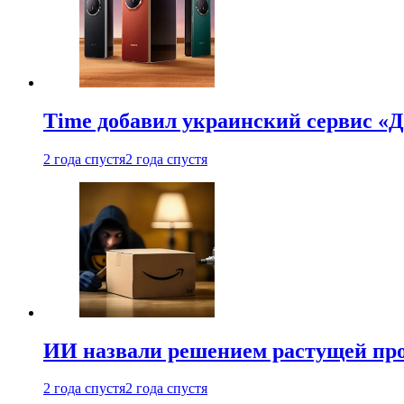
Time добавил украинский сервис «Д
2 года спустя
2 года спустя
ИИ назвали решением растущей пр
2 года спустя
2 года спустя