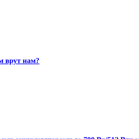
м врут нам?