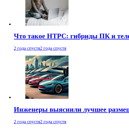
Что такое HTPC: гибриды ПК и тел
2 года спустя
2 года спустя
Инженеры выяснили лучшее размещ
2 года спустя
2 года спустя