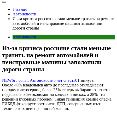
Главная
Автоновости
Из-за кризиса россияне стали меньше тратить на ремонт
автомобилей и неисправные машины заполонили
дороги страны
Автоновости
Из-за кризиса россияне стали меньше
тратить на ремонт автомобилей и
неисправные машины заполонили
дороги страны
NEWSru.com :: Автоновости
5 лет спустя
0
1 минуты
Около 40% владельцев авто до последнего откладывают
поездку в автосервис, более 25% теперь выбирают запчасти
подешевле, 35% экономят на колесах и дисках, а 28% - на
решении кузовных проблем. Такая тенденция крайне опасна.
ГИБДД фиксирует рост числа ДТП, совершенных из-за
технических неисправностей машин.