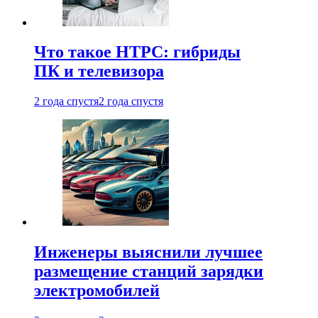
Что такое HTPC: гибриды
ПК и телевизора
2 года спустя
2 года спустя
Инженеры выяснили лучшее
размещение станций зарядки
электромобилей