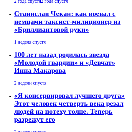
2 года спустя
2 года спустя
Станислав Чекан: как воевал с
немцами таксист-милиционер из
«Бриллиантовой руки»
1 неделя спустя
100 лет назад родилась звезда
«Молодой гвардии» и «Девчат»
Инна Макарова
2 недели спустя
«Я консервировал лучшего друга»
Этот человек четверть века резал
людей на потеху толпе. Теперь
разрежут его
2 недели спустя