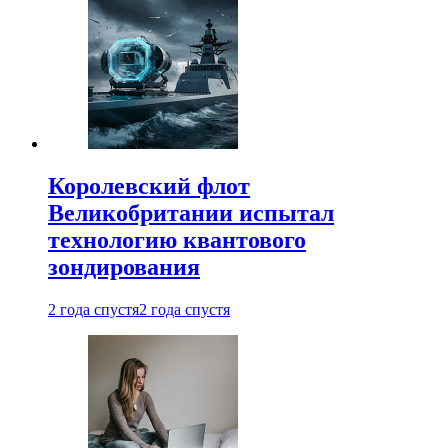
Королевский флот
Великобритании испытал
технологию квантового
зондирования
2 года спустя
2 года спустя