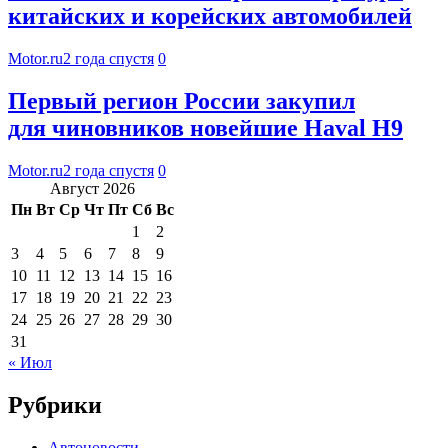
китайских и корейских автомобилей
Motor.ru
2 года спустя
0
Первый регион России закупил
для чиновников новейшие Haval H9
Motor.ru
2 года спустя
0
Август 2026
Пн
Вт
Ср
Чт
Пт
Сб
Вс
1
2
3
4
5
6
7
8
9
10
11
12
13
14
15
16
17
18
19
20
21
22
23
24
25
26
27
28
29
30
31
« Июл
Рубрики
Автоновости