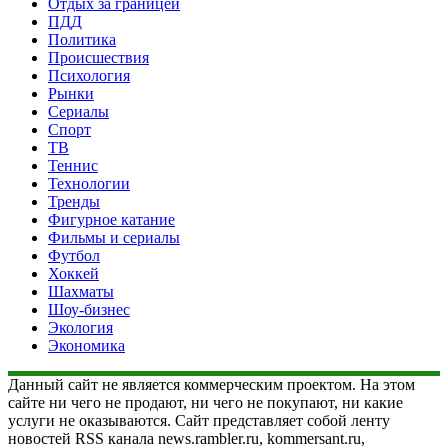
Отдых за границей
ПДД
Политика
Происшествия
Психология
Рынки
Сериалы
Спорт
ТВ
Теннис
Технологии
Тренды
Фигурное катание
Фильмы и сериалы
Футбол
Хоккей
Шахматы
Шоу-бизнес
Экология
Экономика
Данный сайт не является коммерческим проектом. На этом
сайте ни чего не продают, ни чего не покупают, ни какие
услуги не оказываются. Сайт представляет собой ленту
новостей RSS канала news.rambler.ru, kommersant.ru,