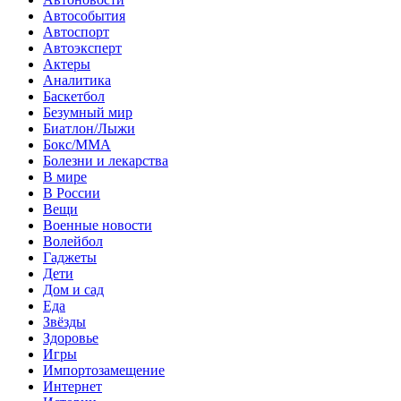
Автособытия
Автоспорт
Автоэксперт
Актеры
Аналитика
Баскетбол
Безумный мир
Биатлон/Лыжи
Бокс/MMA
Болезни и лекарства
В мире
В России
Вещи
Военные новости
Волейбол
Гаджеты
Дети
Дом и сад
Еда
Звёзды
Здоровье
Игры
Импортозамещение
Интернет