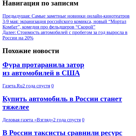
Навигация по записям
Предыдущая:
Самые заметные новинки онлайн-кинотеатров
3-9 мая: экранизация российского комикса, новый “Мортал
Комбат”, комедия про фельдшеров “Скорой”
Далее:
Стоимость автомобилей с пробегом за год выросла в
России на 20%
Похожие новости
Фура протаранила затор
из автомобилей в США
Газета.Ru
2 года спустя
0
Купить автомобиль в России станет
тяжелее
Деловая газета «Взгляд»
2 года спустя
0
В России таксисты сравнили ресурс