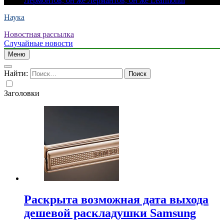
Лермонтов, он же Лермантов, он же Learmonth
Наука
Новостная рассылка
Случайные новости
Меню
Найти:
Заголовки
Раскрыта возможная дата выхода
дешевой раскладушки Samsung