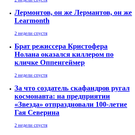
Лермонтов, он же Лермантов, он же
Learmonth
2 недели спустя
Брат режиссера Кристофера
Нолана оказался киллером по
кличке Оппенгеймер
2 недели спустя
За что создатель скафандров ругал
космонавта: на предприятии
«Звезда» отпраздновали 100-летие
Гая Северина
2 недели спустя