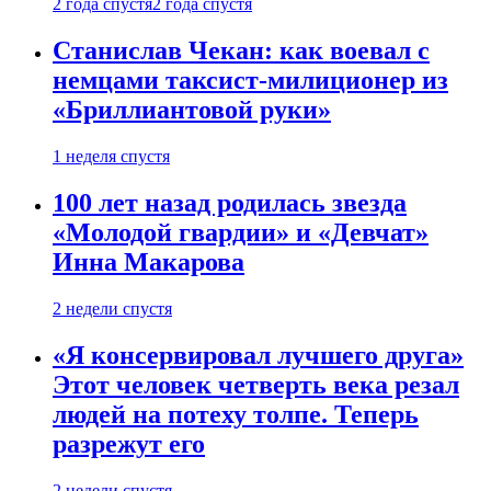
2 года спустя
2 года спустя
Станислав Чекан: как воевал с
немцами таксист-милиционер из
«Бриллиантовой руки»
1 неделя спустя
100 лет назад родилась звезда
«Молодой гвардии» и «Девчат»
Инна Макарова
2 недели спустя
«Я консервировал лучшего друга»
Этот человек четверть века резал
людей на потеху толпе. Теперь
разрежут его
2 недели спустя