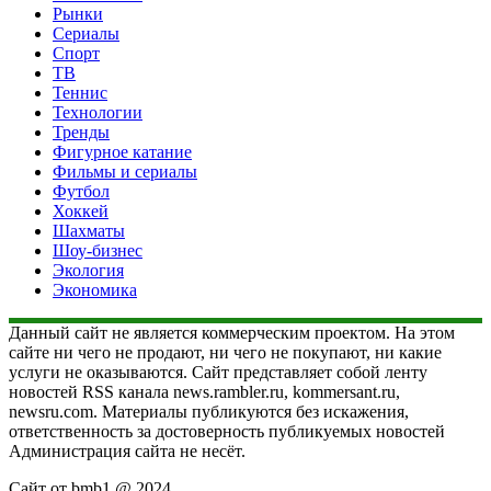
Рынки
Сериалы
Спорт
ТВ
Теннис
Технологии
Тренды
Фигурное катание
Фильмы и сериалы
Футбол
Хоккей
Шахматы
Шоу-бизнес
Экология
Экономика
Данный сайт не является коммерческим проектом. На этом
сайте ни чего не продают, ни чего не покупают, ни какие
услуги не оказываются. Сайт представляет собой ленту
новостей RSS канала news.rambler.ru, kommersant.ru,
newsru.com. Материалы публикуются без искажения,
ответственность за достоверность публикуемых новостей
Администрация сайта не несёт.
Сайт от bmb1 @ 2024