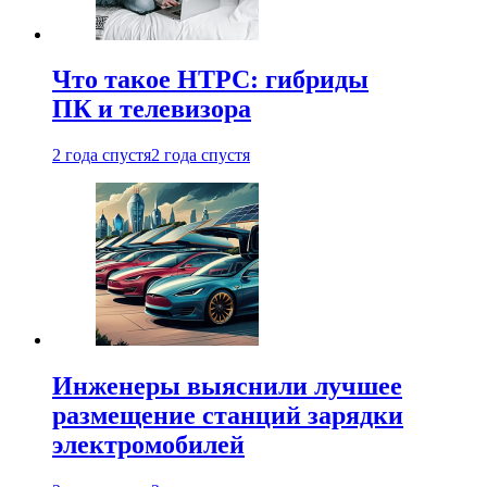
Что такое HTPC: гибриды
ПК и телевизора
2 года спустя
2 года спустя
Инженеры выяснили лучшее
размещение станций зарядки
электромобилей