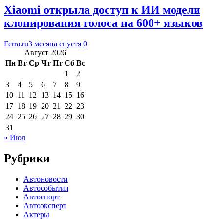
Xiaomi открыла доступ к ИИ модели
клонирования голоса на 600+ языков
Ferra.ru
3 месяца спустя
0
Август 2026
Пн
Вт
Ср
Чт
Пт
Сб
Вс
1
2
3
4
5
6
7
8
9
10
11
12
13
14
15
16
17
18
19
20
21
22
23
24
25
26
27
28
29
30
31
« Июл
Рубрики
Автоновости
Автособытия
Автоспорт
Автоэксперт
Актеры