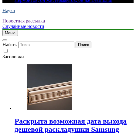
Лермонтов, он же Лермантов, он же Learmonth
Наука
Новостная рассылка
Случайные новости
Меню
Найти:
Заголовки
Раскрыта возможная дата выхода
дешевой раскладушки Samsung