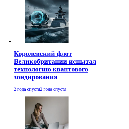
Королевский флот
Великобритании испытал
технологию квантового
зондирования
2 года спустя
2 года спустя