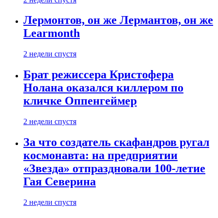
Лермонтов, он же Лермантов, он же
Learmonth
2 недели спустя
Брат режиссера Кристофера
Нолана оказался киллером по
кличке Оппенгеймер
2 недели спустя
За что создатель скафандров ругал
космонавта: на предприятии
«Звезда» отпраздновали 100-летие
Гая Северина
2 недели спустя