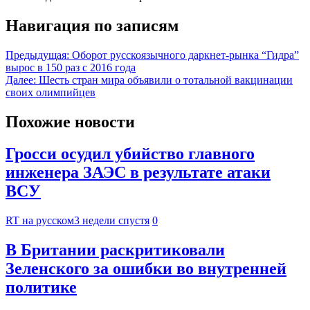
Навигация по записям
Предыдущая:
Оборот русскоязычного даркнет-рынка “Гидра”
вырос в 150 раз с 2016 года
Далее:
Шесть стран мира объявили о тотальной вакцинации
своих олимпийцев
Похожие новости
Гросси осудил убийство главного
инженера ЗАЭС в результате атаки
ВСУ
RT на русском
3 недели спустя
0
В Британии раскритиковали
Зеленского за ошибки во внутренней
политике