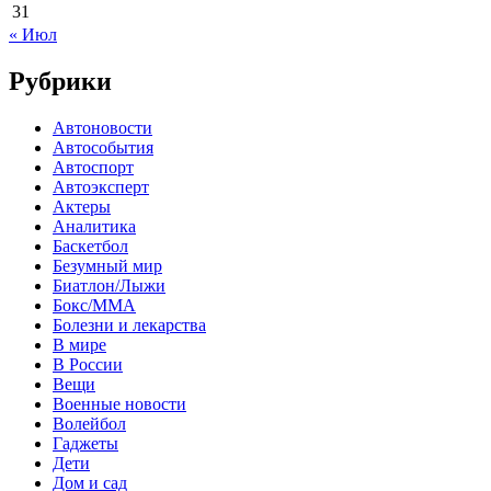
31
« Июл
Рубрики
Автоновости
Автособытия
Автоспорт
Автоэксперт
Актеры
Аналитика
Баскетбол
Безумный мир
Биатлон/Лыжи
Бокс/MMA
Болезни и лекарства
В мире
В России
Вещи
Военные новости
Волейбол
Гаджеты
Дети
Дом и сад