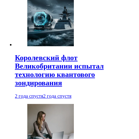
Королевский флот
Великобритании испытал
технологию квантового
зондирования
2 года спустя
2 года спустя