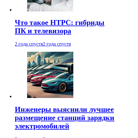
Что такое HTPC: гибриды
ПК и телевизора
2 года спустя
2 года спустя
Инженеры выяснили лучшее
размещение станций зарядки
электромобилей