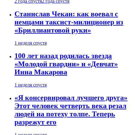
2 года спустя
2 года спустя
Станислав Чекан: как воевал с
немцами таксист-милиционер из
«Бриллиантовой руки»
1 неделя спустя
100 лет назад родилась звезда
«Молодой гвардии» и «Девчат»
Инна Макарова
1 неделя спустя
«Я консервировал лучшего друга»
Этот человек четверть века резал
людей на потеху толпе. Теперь
разрежут его
1 неделя спустя