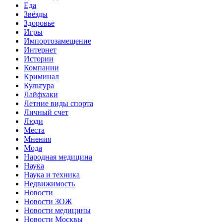
Еда
Звёзды
Здоровье
Игры
Импортозамещение
Интернет
Истории
Компании
Криминал
Культура
Лайфхаки
Летние виды спорта
Личный счет
Люди
Места
Мнения
Мода
Народная медицина
Наука
Наука и техника
Недвижимость
Новости
Новости ЗОЖ
Новости медицины
Новости Москвы