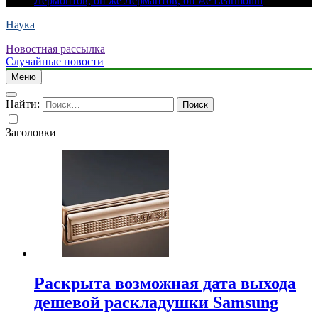
Лермонтов, он же Лермантов, он же Learmonth
Наука
Новостная рассылка
Случайные новости
Меню
Найти:
Заголовки
Раскрыта возможная дата выхода
дешевой раскладушки Samsung