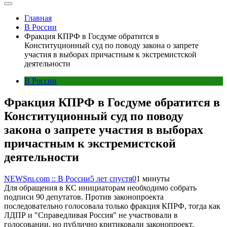
Главная
В России
Фракция КПРФ в Госдуме обратится в
Конституционный суд по поводу закона о запрете
участия в выборах причастным к экстремистской
деятельности
В России
Фракция КПРФ в Госдуме обратится в
Конституционный суд по поводу
закона о запрете участия в выборах
причастным к экстремистской
деятельности
NEWSru.com :: В России
5 лет спустя
0
1 минуты
Для обращения в КС инициаторам необходимо собрать
подписи 90 депутатов. Против законопроекта
последовательно голосовала только фракция КПРФ, тогда как
ЛДПР и "Справедливая Россия" не участвовали в
голосовании, но публично критиковали законопроект.