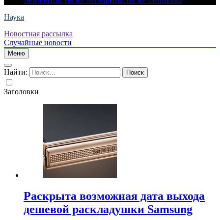
Лермонтов, он же Лермантов, он же Learmonth
Наука
Новостная рассылка
Случайные новости
Меню
Найти:
Заголовки
Раскрыта возможная дата выхода
дешевой раскладушки Samsung