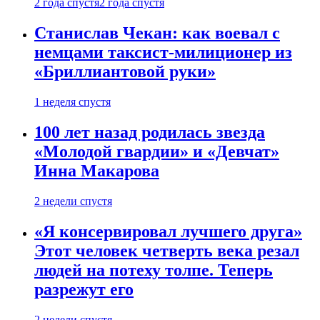
2 года спустя
2 года спустя
Станислав Чекан: как воевал с
немцами таксист-милиционер из
«Бриллиантовой руки»
1 неделя спустя
100 лет назад родилась звезда
«Молодой гвардии» и «Девчат»
Инна Макарова
2 недели спустя
«Я консервировал лучшего друга»
Этот человек четверть века резал
людей на потеху толпе. Теперь
разрежут его
2 недели спустя