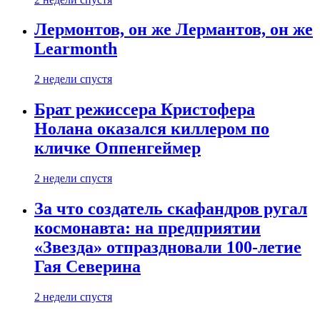
Лермонтов, он же Лермантов, он же
Learmonth
2 недели спустя
Брат режиссера Кристофера
Нолана оказался киллером по
кличке Оппенгеймер
2 недели спустя
За что создатель скафандров ругал
космонавта: на предприятии
«Звезда» отпраздновали 100-летие
Гая Северина
2 недели спустя