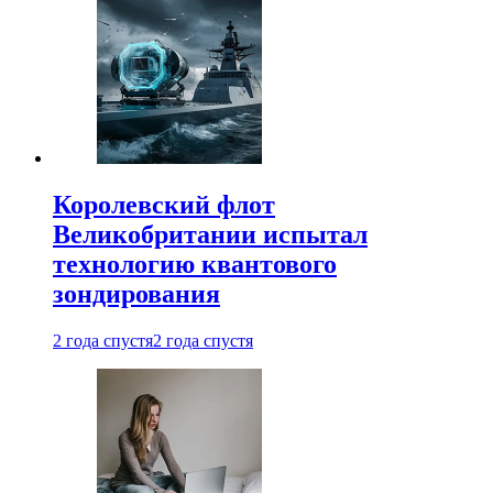
Королевский флот
Великобритании испытал
технологию квантового
зондирования
2 года спустя
2 года спустя