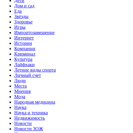
Дети
Дом и сад
Еда
Звёзды
Здоровье
Игры
Импортозамещение
Интернет
Истории
Компании
Криминал
Культура
Лайфхаки
Летние виды спорта
Личный счет
Люди
Места
Мнения
Мода
Народная медицина
Наука
Наука и техника
Недвижимость
Новости
Новости ЗОЖ