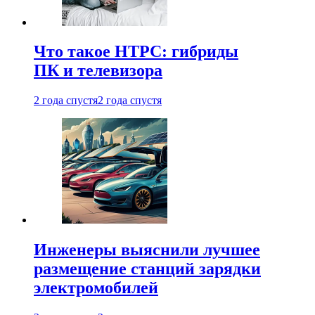
Что такое HTPC: гибриды
ПК и телевизора
2 года спустя
2 года спустя
Инженеры выяснили лучшее
размещение станций зарядки
электромобилей