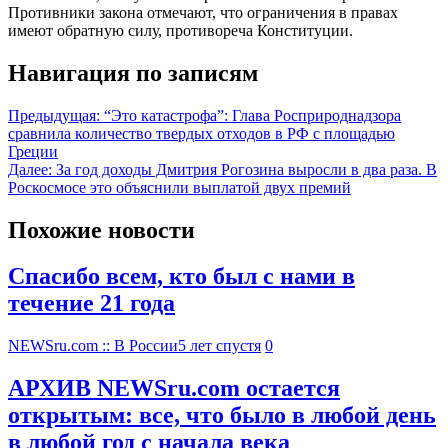
Противники закона отмечают, что ограничения в правах
имеют обратную силу, противореча Конституции.
Навигация по записям
Предыдущая:
“Это катастрофа”: Глава Росприроднадзора
сравнила количество твердых отходов в РФ с площадью
Греции
Далее:
За год доходы Дмитрия Рогозина выросли в два раза. В
Роскосмосе это объяснили выплатой двух премий
Похожие новости
Спасибо всем, кто был с нами в
течение 21 года
NEWSru.com :: В России
5 лет спустя
0
АРХИВ NEWSru.com остается
открытым: все, что было в любой день
в любой год с начала века