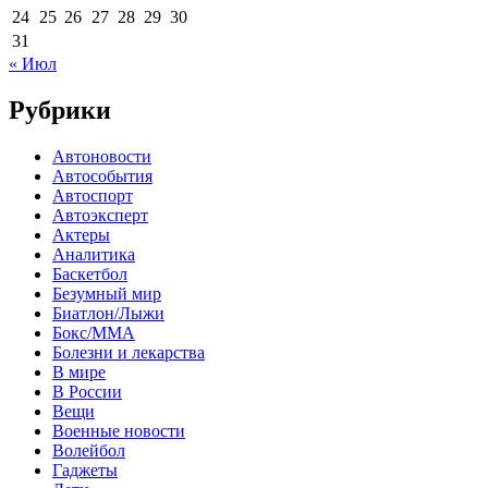
24
25
26
27
28
29
30
31
« Июл
Рубрики
Автоновости
Автособытия
Автоспорт
Автоэксперт
Актеры
Аналитика
Баскетбол
Безумный мир
Биатлон/Лыжи
Бокс/MMA
Болезни и лекарства
В мире
В России
Вещи
Военные новости
Волейбол
Гаджеты