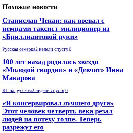
Похожие новости
Станислав Чекан: как воевал с
немцами таксист-милиционер из
«Бриллиантовой руки»
Русская семерка
2 недели спустя
0
100 лет назад родилась звезда
«Молодой гвардии» и «Девчат» Инна
Макарова
RT на русском
2 недели спустя
0
«Я консервировал лучшего друга»
Этот человек четверть века резал
людей на потеху толпе. Теперь
разрежут его