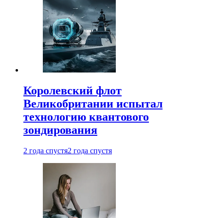
Королевский флот
Великобритании испытал
технологию квантового
зондирования
2 года спустя
2 года спустя