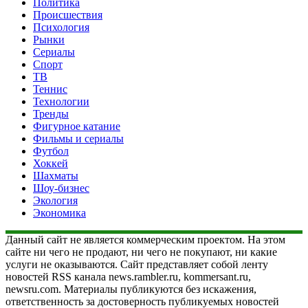
Политика
Происшествия
Психология
Рынки
Сериалы
Спорт
ТВ
Теннис
Технологии
Тренды
Фигурное катание
Фильмы и сериалы
Футбол
Хоккей
Шахматы
Шоу-бизнес
Экология
Экономика
Данный сайт не является коммерческим проектом. На этом
сайте ни чего не продают, ни чего не покупают, ни какие
услуги не оказываются. Сайт представляет собой ленту
новостей RSS канала news.rambler.ru, kommersant.ru,
newsru.com. Материалы публикуются без искажения,
ответственность за достоверность публикуемых новостей