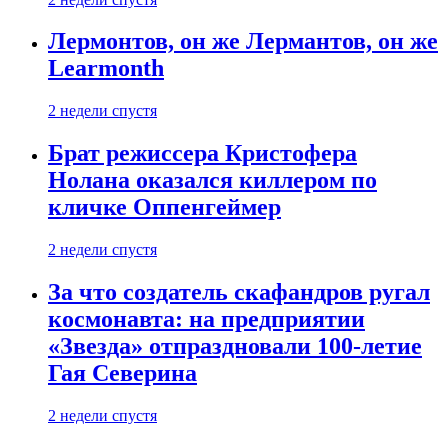
Лермонтов, он же Лермантов, он же
Learmonth
2 недели спустя
Брат режиссера Кристофера
Нолана оказался киллером по
кличке Оппенгеймер
2 недели спустя
За что создатель скафандров ругал
космонавта: на предприятии
«Звезда» отпраздновали 100-летие
Гая Северина
2 недели спустя