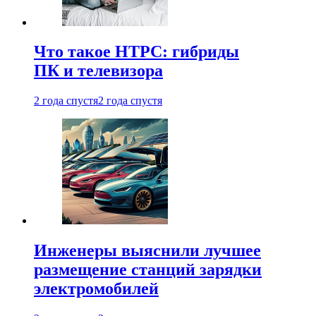
Что такое HTPC: гибриды
ПК и телевизора
2 года спустя
2 года спустя
Инженеры выяснили лучшее
размещение станций зарядки
электромобилей