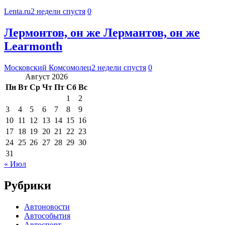
Lenta.ru
2 недели спустя
0
Лермонтов, он же Лермантов, он же
Learmonth
Московский Комсомолец
2 недели спустя
0
Август 2026
Пн
Вт
Ср
Чт
Пт
Сб
Вс
1
2
3
4
5
6
7
8
9
10
11
12
13
14
15
16
17
18
19
20
21
22
23
24
25
26
27
28
29
30
31
« Июл
Рубрики
Автоновости
Автособытия
Автоспорт