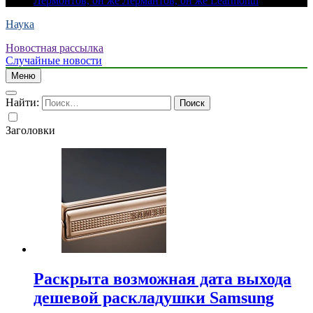
Лермонтов, он же Лермантов, он же Learmonth
Наука
Новостная рассылка
Случайные новости
Меню
Найти:
Заголовки
Раскрыта возможная дата выхода
дешевой раскладушки Samsung