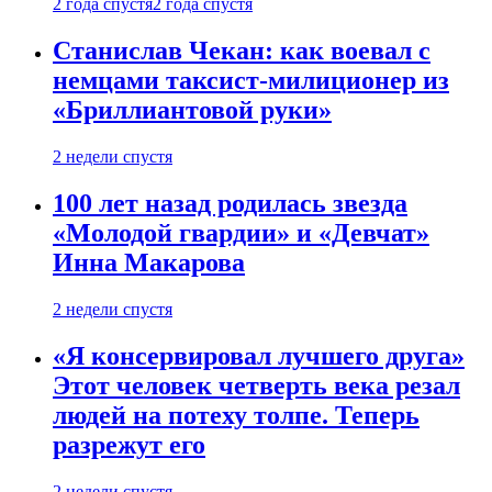
2 года спустя
2 года спустя
Станислав Чекан: как воевал с
немцами таксист-милиционер из
«Бриллиантовой руки»
2 недели спустя
100 лет назад родилась звезда
«Молодой гвардии» и «Девчат»
Инна Макарова
2 недели спустя
«Я консервировал лучшего друга»
Этот человек четверть века резал
людей на потеху толпе. Теперь
разрежут его
2 недели спустя