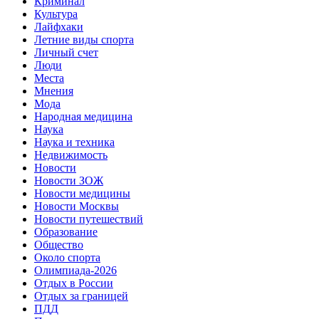
Криминал
Культура
Лайфхаки
Летние виды спорта
Личный счет
Люди
Места
Мнения
Мода
Народная медицина
Наука
Наука и техника
Недвижимость
Новости
Новости ЗОЖ
Новости медицины
Новости Москвы
Новости путешествий
Образование
Общество
Около спорта
Олимпиада-2026
Отдых в России
Отдых за границей
ПДД