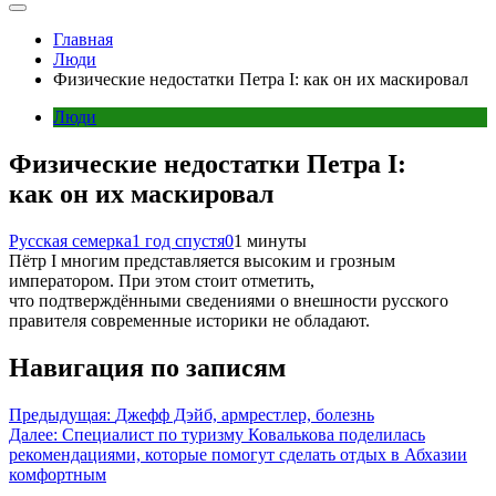
Главная
Люди
Физические недостатки Петра I: как он их маскировал
Люди
Физические недостатки Петра I:
как он их маскировал
Русская семерка
1 год спустя
0
1 минуты
Пётр I многим представляется высоким и грозным
императором. При этом стоит отметить,
что подтверждёнными сведениями о внешности русского
правителя современные историки не обладают.
Навигация по записям
Предыдущая:
Джефф Дэйб, армрестлер, болезнь
Далее:
Специалист по туризму Ковалькова поделилась
рекомендациями, которые помогут сделать отдых в Абхазии
комфортным