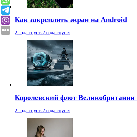
Как закреплять экран на Android
2 года спустя
2 года спустя
Королевский флот Великобритании 
2 года спустя
2 года спустя