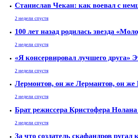
Станислав Чекан: как воевал с не
2 недели спустя
100 лет назад родилась звезда «Мо
2 недели спустя
«Я консервировал лучшего друга» Эт
2 недели спустя
Лермонтов, он же Лермантов, он же
2 недели спустя
Брат режиссера Кристофера Нолана
2 недели спустя
За что создатель скафандров ругал 