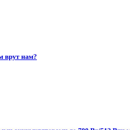
м врут нам?