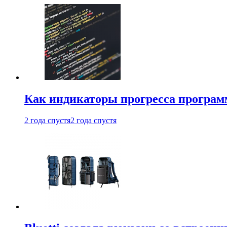
Как индикаторы прогресса програм
2 года спустя
2 года спустя