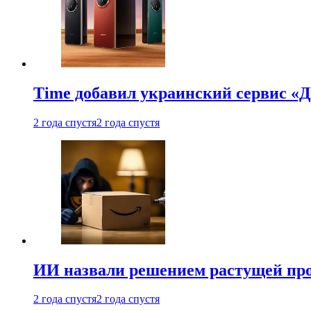
Time добавил украинский сервис «Д
2 года спустя
2 года спустя
ИИ назвали решением растущей пр
2 года спустя
2 года спустя