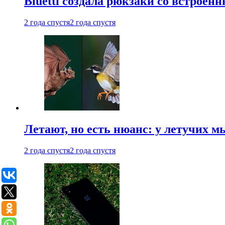
Bluetti создала рюкзаки со встрое
2 года спустя
2 года спустя
Летают, но есть нюанс: у летучих 
2 года спустя
2 года спустя