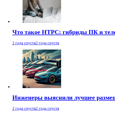
Что такое HTPC: гибриды ПК и тел
2 года спустя
2 года спустя
Инженеры выяснили лучшее размещ
2 года спустя
2 года спустя