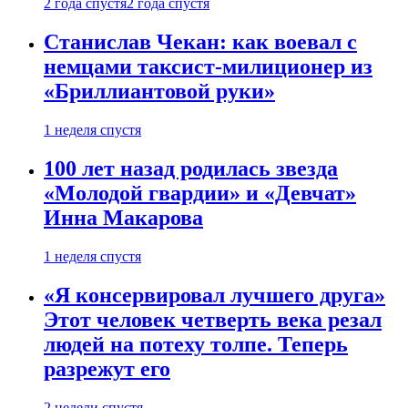
2 года спустя
2 года спустя
Станислав Чекан: как воевал с
немцами таксист-милиционер из
«Бриллиантовой руки»
1 неделя спустя
100 лет назад родилась звезда
«Молодой гвардии» и «Девчат»
Инна Макарова
1 неделя спустя
«Я консервировал лучшего друга»
Этот человек четверть века резал
людей на потеху толпе. Теперь
разрежут его
2 недели спустя