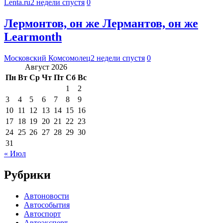
Lenta.ru
2 недели спустя
0
Лермонтов, он же Лермантов, он же
Learmonth
Московский Комсомолец
2 недели спустя
0
Август 2026
Пн
Вт
Ср
Чт
Пт
Сб
Вс
1
2
3
4
5
6
7
8
9
10
11
12
13
14
15
16
17
18
19
20
21
22
23
24
25
26
27
28
29
30
31
« Июл
Рубрики
Автоновости
Автособытия
Автоспорт
Автоэксперт