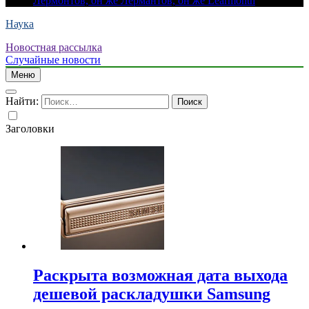
Лермонтов, он же Лермантов, он же Learmonth
Наука
Новостная рассылка
Случайные новости
Меню
Найти:
Заголовки
Раскрыта возможная дата выхода
дешевой раскладушки Samsung