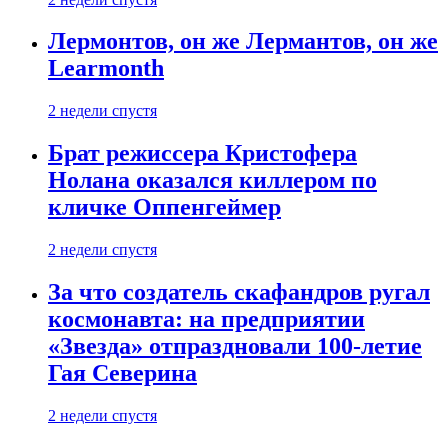
Лермонтов, он же Лермантов, он же
Learmonth
2 недели спустя
Брат режиссера Кристофера
Нолана оказался киллером по
кличке Оппенгеймер
2 недели спустя
За что создатель скафандров ругал
космонавта: на предприятии
«Звезда» отпраздновали 100-летие
Гая Северина
2 недели спустя