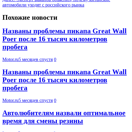
автомобили уходят с российского рынка
Похожие новости
Названы проблемы пикапа Great Wall
Poer после 16 тысяч километров
пробега
Motor.ru
5 месяцев спустя
0
Названы проблемы пикапа Great Wall
Poer после 16 тысяч километров
пробега
Motor.ru
5 месяцев спустя
0
Автолюбителям назвали оптимальное
время для смены резины