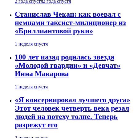
2 года спустя
2 года спустя
Станислав Чекан: как воевал с
немцами таксист-милиционер из
«Бриллиантовой руки»
1 неделя спустя
100 лет назад родилась звезда
«Молодой гвардии» и «Девчат»
Инна Макарова
1 неделя спустя
«Я консервировал лучшего друга»
Этот человек четверть века резал
людей на потеху толпе. Теперь
разрежут его
2 недели спустя