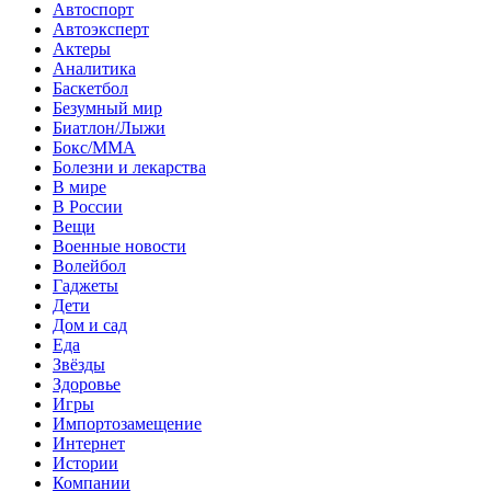
Автоспорт
Автоэксперт
Актеры
Аналитика
Баскетбол
Безумный мир
Биатлон/Лыжи
Бокс/MMA
Болезни и лекарства
В мире
В России
Вещи
Военные новости
Волейбол
Гаджеты
Дети
Дом и сад
Еда
Звёзды
Здоровье
Игры
Импортозамещение
Интернет
Истории
Компании