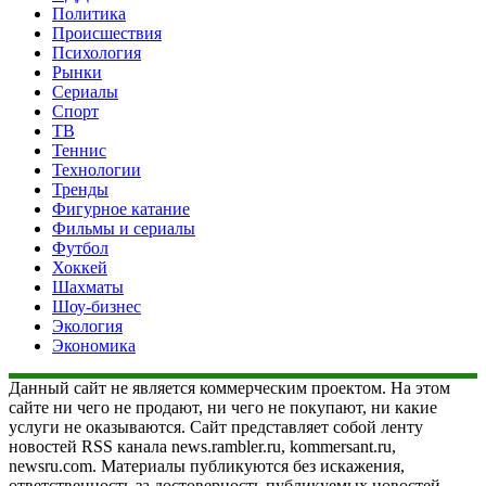
Политика
Происшествия
Психология
Рынки
Сериалы
Спорт
ТВ
Теннис
Технологии
Тренды
Фигурное катание
Фильмы и сериалы
Футбол
Хоккей
Шахматы
Шоу-бизнес
Экология
Экономика
Данный сайт не является коммерческим проектом. На этом
сайте ни чего не продают, ни чего не покупают, ни какие
услуги не оказываются. Сайт представляет собой ленту
новостей RSS канала news.rambler.ru, kommersant.ru,
newsru.com. Материалы публикуются без искажения,
ответственность за достоверность публикуемых новостей