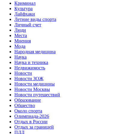
Криминал
Культура
Лайфхаки
Летние виды спорта
Личный счет
Люди
Места
Мнения
Мода
Народная медицина
Наука
Наука и техника
Недвижимость
Новости
Новости ЗОЖ
Новости медицины
Новости Москвы
Новости путешествий
Образование
Общество
Около спорта
Олимпиада-2026
Отдых в России
Отдых за границей
ПДД