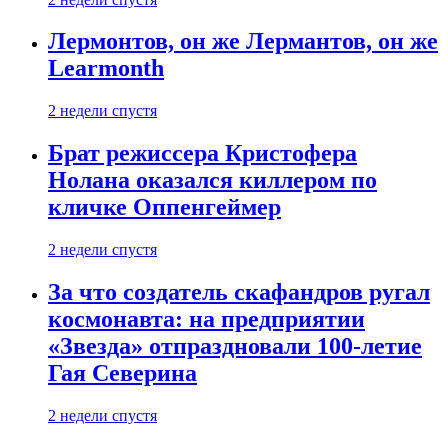
Лермонтов, он же Лермантов, он же
Learmonth
2 недели спустя
Брат режиссера Кристофера
Нолана оказался киллером по
кличке Оппенгеймер
2 недели спустя
За что создатель скафандров ругал
космонавта: на предприятии
«Звезда» отпраздновали 100-летие
Гая Северина
2 недели спустя