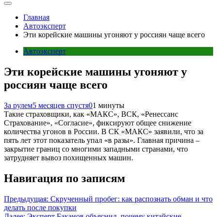
Главная
Автоэксперт
Эти корейские машины угоняют у россиян чаще всего
Автоэксперт
Эти корейские машины угоняют у
россиян чаще всего
За рулем
5 месяцев спустя
0
1 минуты
Такие страховщики, как «МАКС», ВСК, «Ренессанс
Страхование», «Согласие», фиксируют общее снижение
количества угонов в России. В СК «МАКС» заявили, что за
пять лет этот показатель упал «в разы». Главная причина –
закрытие границ со многими западными странами, что
затрудняет вывоз похищенных машин.
Навигация по записям
Предыдущая:
Скрученный пробег: как распознать обман и что
делать после покупки
Далее:
Эксперт Баканов объяснил, почему китайские