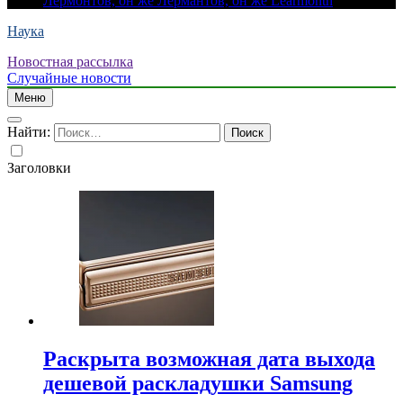
Лермонтов, он же Лермантов, он же Learmonth
Наука
Новостная рассылка
Случайные новости
Меню
Найти:
Заголовки
Раскрыта возможная дата выхода
дешевой раскладушки Samsung