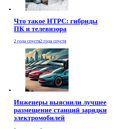
Что такое HTPC: гибриды
ПК и телевизора
2 года спустя
2 года спустя
Инженеры выяснили лучшее
размещение станций зарядки
электромобилей