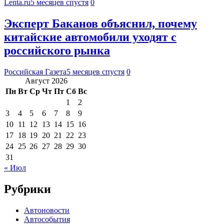
Lenta.ru
5 месяцев спустя
0
Эксперт Баканов объяснил, почему
китайские автомобили уходят с
российского рынка
Российская Газета
5 месяцев спустя
0
Август 2026
Пн
Вт
Ср
Чт
Пт
Сб
Вс
1
2
3
4
5
6
7
8
9
10
11
12
13
14
15
16
17
18
19
20
21
22
23
24
25
26
27
28
29
30
31
« Июл
Рубрики
Автоновости
Автособытия