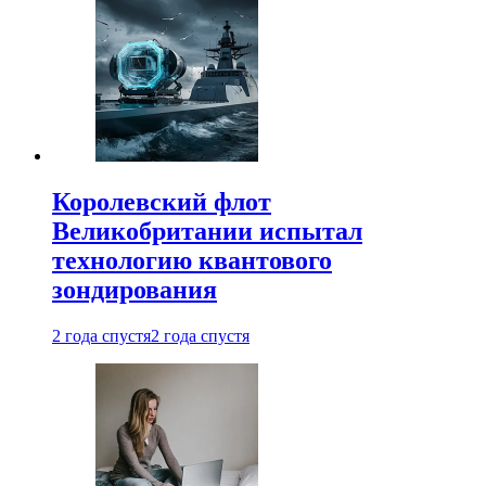
Королевский флот
Великобритании испытал
технологию квантового
зондирования
2 года спустя
2 года спустя