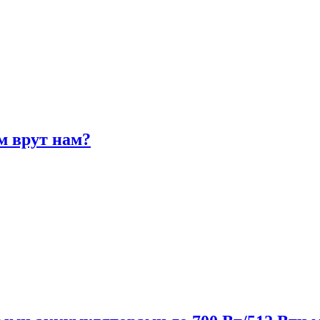
м врут нам?