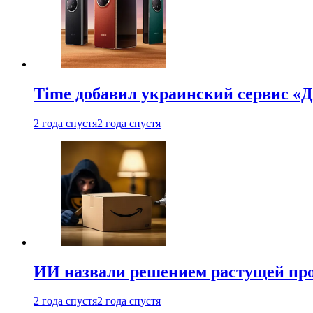
Time добавил украинский сервис «Д
2 года спустя
2 года спустя
ИИ назвали решением растущей пр
2 года спустя
2 года спустя