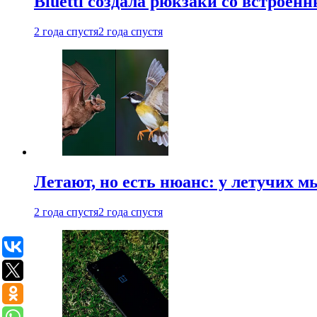
Bluetti создала рюкзаки со встрое
2 года спустя
2 года спустя
Летают, но есть нюанс: у летучих 
2 года спустя
2 года спустя