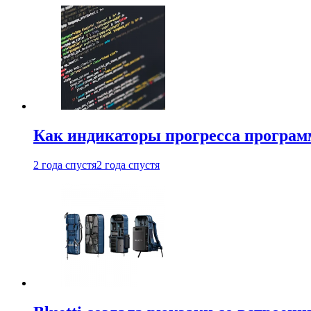
Как индикаторы прогресса програм
2 года спустя
2 года спустя