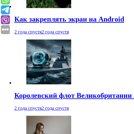
Как закреплять экран на Android
2 года спустя
2 года спустя
Королевский флот Великобритании 
2 года спустя
2 года спустя