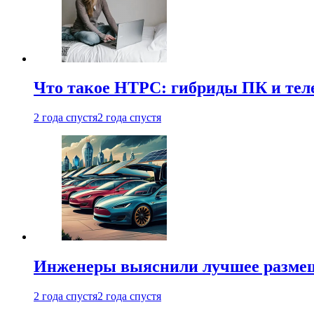
Что такое HTPC: гибриды ПК и тел
2 года спустя
2 года спустя
Инженеры выяснили лучшее размещ
2 года спустя
2 года спустя