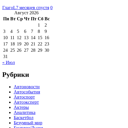
ГлагоL
7 месяцев спустя
0
Август 2026
Пн
Вт
Ср
Чт
Пт
Сб
Вс
1
2
3
4
5
6
7
8
9
10
11
12
13
14
15
16
17
18
19
20
21
22
23
24
25
26
27
28
29
30
31
« Июл
Рубрики
Автоновости
Автособытия
Автоспорт
Автоэксперт
Актеры
Аналитика
Баскетбол
Безумный мир
Биатлон/Лыжи