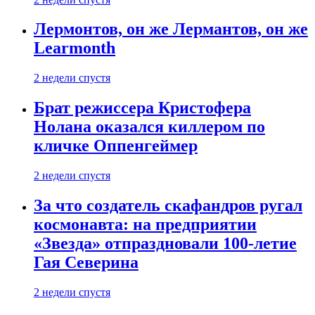
Лермонтов, он же Лермантов, он же
Learmonth
2 недели спустя
Брат режиссера Кристофера
Нолана оказался киллером по
кличке Оппенгеймер
2 недели спустя
За что создатель скафандров ругал
космонавта: на предприятии
«Звезда» отпраздновали 100-летие
Гая Северина
2 недели спустя