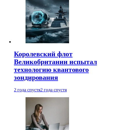
Королевский флот
Великобритании испытал
технологию квантового
зондирования
2 года спустя
2 года спустя