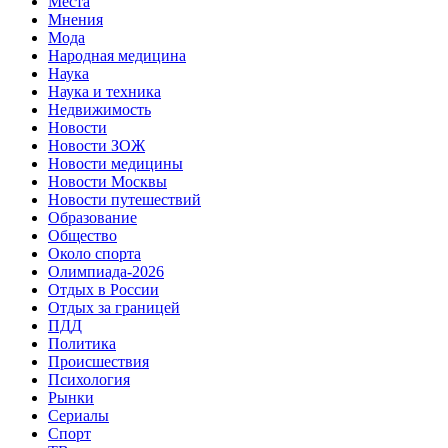
Места
Мнения
Мода
Народная медицина
Наука
Наука и техника
Недвижимость
Новости
Новости ЗОЖ
Новости медицины
Новости Москвы
Новости путешествий
Образование
Общество
Около спорта
Олимпиада-2026
Отдых в России
Отдых за границей
ПДД
Политика
Происшествия
Психология
Рынки
Сериалы
Спорт