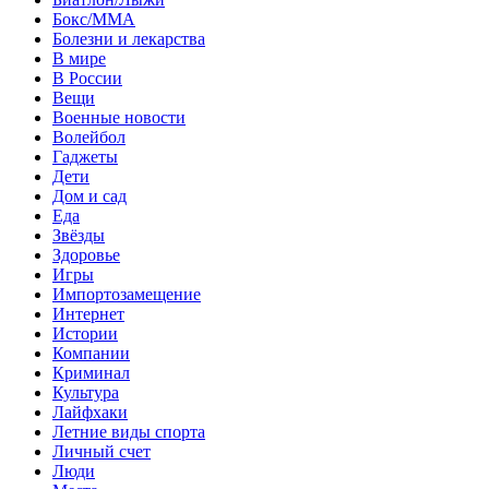
Бокс/MMA
Болезни и лекарства
В мире
В России
Вещи
Военные новости
Волейбол
Гаджеты
Дети
Дом и сад
Еда
Звёзды
Здоровье
Игры
Импортозамещение
Интернет
Истории
Компании
Криминал
Культура
Лайфхаки
Летние виды спорта
Личный счет
Люди