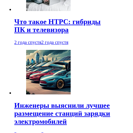
Что такое HTPC: гибриды
ПК и телевизора
2 года спустя
2 года спустя
Инженеры выяснили лучшее
размещение станций зарядки
электромобилей