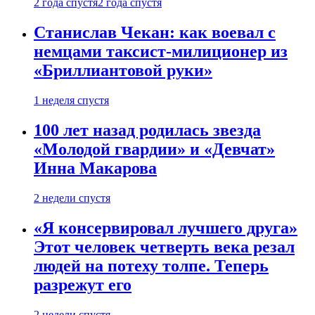
2 года спустя
2 года спустя
Станислав Чекан: как воевал с
немцами таксист-милиционер из
«Бриллиантовой руки»
1 неделя спустя
100 лет назад родилась звезда
«Молодой гвардии» и «Девчат»
Инна Макарова
2 недели спустя
«Я консервировал лучшего друга»
Этот человек четверть века резал
людей на потеху толпе. Теперь
разрежут его
2 недели спустя