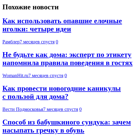
Похожие новости
Как использовать опавшие елочные
иголки: четыре идеи
Рамблер
7 месяцев спустя
0
Не будьте как дома: эксперт по этикету
напомнила правила поведения в гостях
WomanHit.ru
7 месяцев спустя
0
Как провести новогодние каникулы
с пользой для дома?
Вести Подмосковья
7 месяцев спустя
0
Способ из бабушкиного сундука: зачем
насыпать гречку в обувь