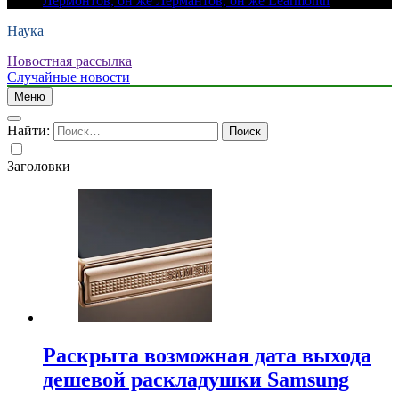
Лермонтов, он же Лермантов, он же Learmonth
Наука
Новостная рассылка
Случайные новости
Меню
Найти:
Заголовки
Раскрыта возможная дата выхода
дешевой раскладушки Samsung