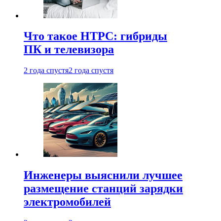
Что такое HTPC: гибриды
ПК и телевизора
2 года спустя
2 года спустя
Инженеры выяснили лучшее
размещение станций зарядки
электромобилей