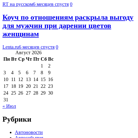
RT на русском
6 месяцев спустя
0
Коуч по отношениям раскрыла выгоду
для мужчин при дарении цветов
женщинам
Lenta.ru
6 месяцев спустя
0
Август 2026
Пн
Вт
Ср
Чт
Пт
Сб
Вс
1
2
3
4
5
6
7
8
9
10
11
12
13
14
15
16
17
18
19
20
21
22
23
24
25
26
27
28
29
30
31
« Июл
Рубрики
Автоновости
Автособытия