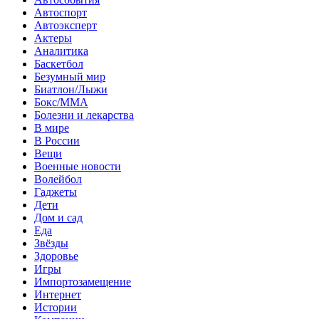
Автоспорт
Автоэксперт
Актеры
Аналитика
Баскетбол
Безумный мир
Биатлон/Лыжи
Бокс/MMA
Болезни и лекарства
В мире
В России
Вещи
Военные новости
Волейбол
Гаджеты
Дети
Дом и сад
Еда
Звёзды
Здоровье
Игры
Импортозамещение
Интернет
Истории