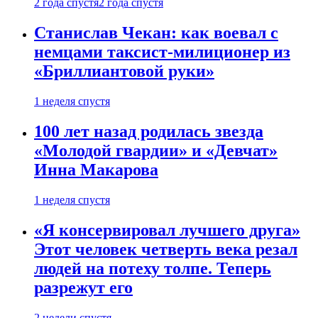
2 года спустя
2 года спустя
Станислав Чекан: как воевал с
немцами таксист-милиционер из
«Бриллиантовой руки»
1 неделя спустя
100 лет назад родилась звезда
«Молодой гвардии» и «Девчат»
Инна Макарова
1 неделя спустя
«Я консервировал лучшего друга»
Этот человек четверть века резал
людей на потеху толпе. Теперь
разрежут его
2 недели спустя