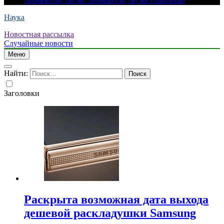
Лермонтов, он же Лермантов, он же Learmonth
Наука
Новостная рассылка
Случайные новости
Меню
Найти:
Заголовки
Раскрыта возможная дата выхода
дешевой раскладушки Samsung