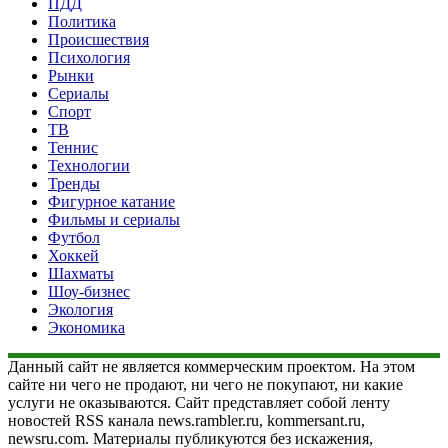
ПДД
Политика
Происшествия
Психология
Рынки
Сериалы
Спорт
ТВ
Теннис
Технологии
Тренды
Фигурное катание
Фильмы и сериалы
Футбол
Хоккей
Шахматы
Шоу-бизнес
Экология
Экономика
Данный сайт не является коммерческим проектом. На этом
сайте ни чего не продают, ни чего не покупают, ни какие
услуги не оказываются. Сайт представляет собой ленту
новостей RSS канала news.rambler.ru, kommersant.ru,
newsru.com. Материалы публикуются без искажения,