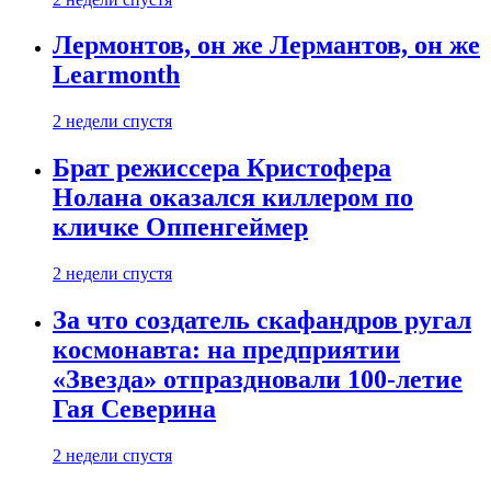
Лермонтов, он же Лермантов, он же
Learmonth
2 недели спустя
Брат режиссера Кристофера
Нолана оказался киллером по
кличке Оппенгеймер
2 недели спустя
За что создатель скафандров ругал
космонавта: на предприятии
«Звезда» отпраздновали 100-летие
Гая Северина
2 недели спустя