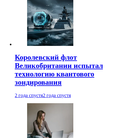
Королевский флот
Великобритании испытал
технологию квантового
зондирования
2 года спустя
2 года спустя