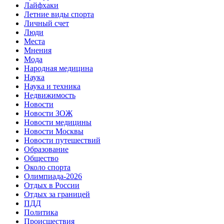
Лайфхаки
Летние виды спорта
Личный счет
Люди
Места
Мнения
Мода
Народная медицина
Наука
Наука и техника
Недвижимость
Новости
Новости ЗОЖ
Новости медицины
Новости Москвы
Новости путешествий
Образование
Общество
Около спорта
Олимпиада-2026
Отдых в России
Отдых за границей
ПДД
Политика
Происшествия