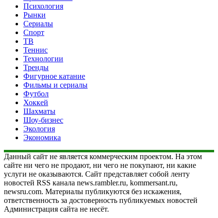
Психология
Рынки
Сериалы
Спорт
ТВ
Теннис
Технологии
Тренды
Фигурное катание
Фильмы и сериалы
Футбол
Хоккей
Шахматы
Шоу-бизнес
Экология
Экономика
Данный сайт не является коммерческим проектом. На этом
сайте ни чего не продают, ни чего не покупают, ни какие
услуги не оказываются. Сайт представляет собой ленту
новостей RSS канала news.rambler.ru, kommersant.ru,
newsru.com. Материалы публикуются без искажения,
ответственность за достоверность публикуемых новостей
Администрация сайта не несёт.