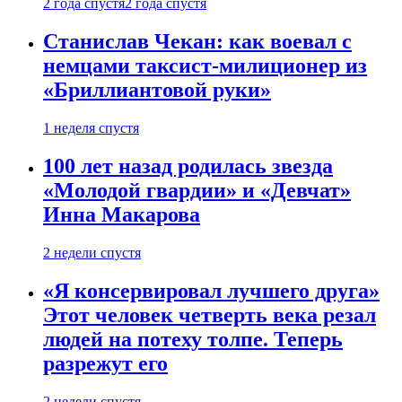
2 года спустя
2 года спустя
Станислав Чекан: как воевал с
немцами таксист-милиционер из
«Бриллиантовой руки»
1 неделя спустя
100 лет назад родилась звезда
«Молодой гвардии» и «Девчат»
Инна Макарова
2 недели спустя
«Я консервировал лучшего друга»
Этот человек четверть века резал
людей на потеху толпе. Теперь
разрежут его
2 недели спустя