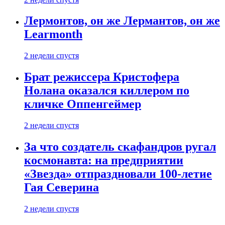
Лермонтов, он же Лермантов, он же
Learmonth
2 недели спустя
Брат режиссера Кристофера
Нолана оказался киллером по
кличке Оппенгеймер
2 недели спустя
За что создатель скафандров ругал
космонавта: на предприятии
«Звезда» отпраздновали 100-летие
Гая Северина
2 недели спустя