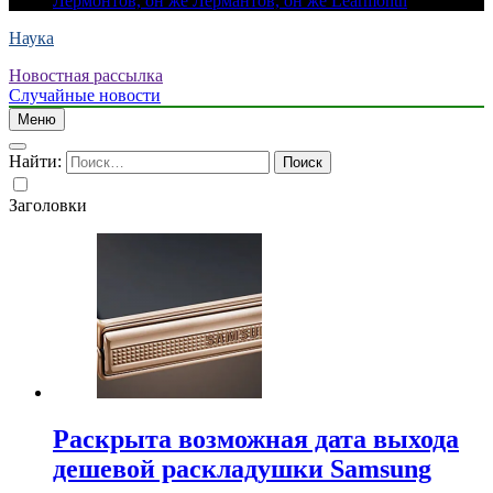
Лермонтов, он же Лермантов, он же Learmonth
Наука
Новостная рассылка
Случайные новости
Меню
Найти:
Заголовки
Раскрыта возможная дата выхода
дешевой раскладушки Samsung