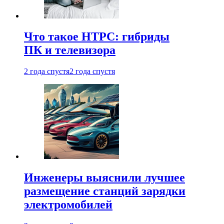
Что такое HTPC: гибриды
ПК и телевизора
2 года спустя
2 года спустя
Инженеры выяснили лучшее
размещение станций зарядки
электромобилей