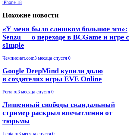
iPhone 18
Похожие новости
«У меня было слишком большое эго»:
Senzu — о переходе в BCGame и игре с
s1mple
Чемпионат.com
3 месяца спустя
0
Google DeepMind купила долю
в создателях игры EVE Online
Ferra.ru
3 месяца спустя
0
Лишенный свободы скандальный
стример раскрыл впечатления от
тюрьмы
Lenta.ru
3 месяца спустя
0