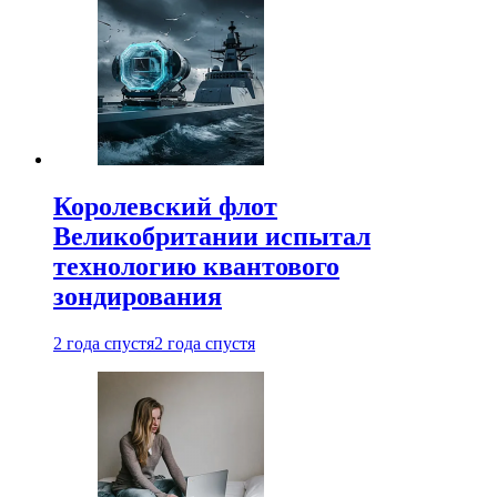
Королевский флот
Великобритании испытал
технологию квантового
зондирования
2 года спустя
2 года спустя