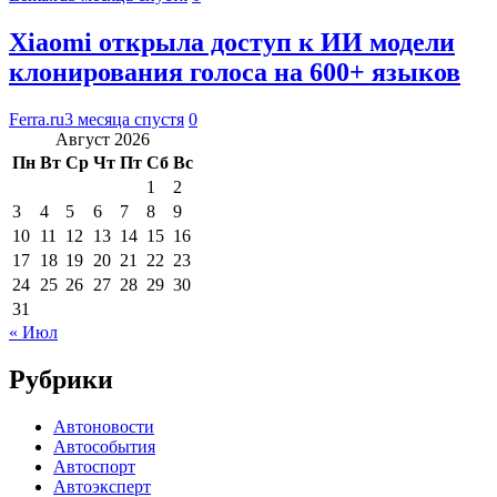
Xiaomi открыла доступ к ИИ модели
клонирования голоса на 600+ языков
Ferra.ru
3 месяца спустя
0
Август 2026
Пн
Вт
Ср
Чт
Пт
Сб
Вс
1
2
3
4
5
6
7
8
9
10
11
12
13
14
15
16
17
18
19
20
21
22
23
24
25
26
27
28
29
30
31
« Июл
Рубрики
Автоновости
Автособытия
Автоспорт
Автоэксперт