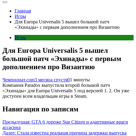
Главная
Игры
Для Europa Universalis 5 вышел большой патч
«Эхинады» с первым дополнением про Византию
Игры
Для Europa Universalis 5 вышел
большой патч «Эхинады» с первым
дополнением про Византию
Чемпионат.com
3 месяца спустя
0
1 минуты
Компания Paradox выпустила второй большой патч
«Эхинады» для Europa Universalis 5 под версией 1. 2. Он уже
доступен всем владельцам игры в Steam.
Навигация по записям
Предыдущая:
GTA 6 дороже Star Citizen и адаптивные враги
ассасина
Далее:
Стала известна реальная причина задержки выпуска