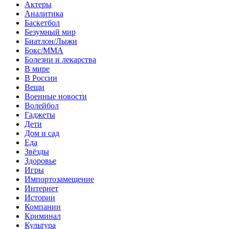
Актеры
Аналитика
Баскетбол
Безумный мир
Биатлон/Лыжи
Бокс/MMA
Болезни и лекарства
В мире
В России
Вещи
Военные новости
Волейбол
Гаджеты
Дети
Дом и сад
Еда
Звёзды
Здоровье
Игры
Импортозамещение
Интернет
Истории
Компании
Криминал
Культура