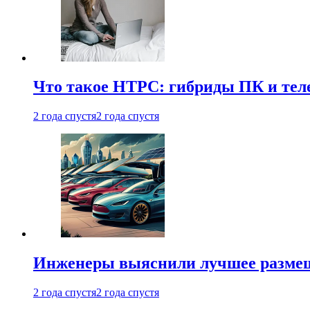
Что такое HTPC: гибриды ПК и тел
2 года спустя
2 года спустя
Инженеры выяснили лучшее размещ
2 года спустя
2 года спустя