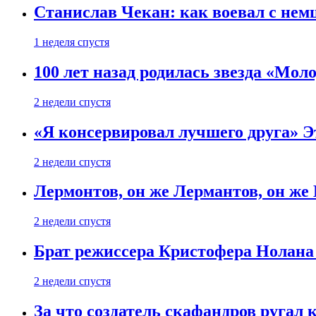
Станислав Чекан: как воевал с не
1 неделя спустя
100 лет назад родилась звезда «Мо
2 недели спустя
«Я консервировал лучшего друга» Эт
2 недели спустя
Лермонтов, он же Лермантов, он же
2 недели спустя
Брат режиссера Кристофера Нолана
2 недели спустя
За что создатель скафандров ругал 