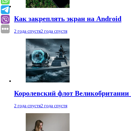
Как закреплять экран на Android
2 года спустя
2 года спустя
Королевский флот Великобритании 
2 года спустя
2 года спустя