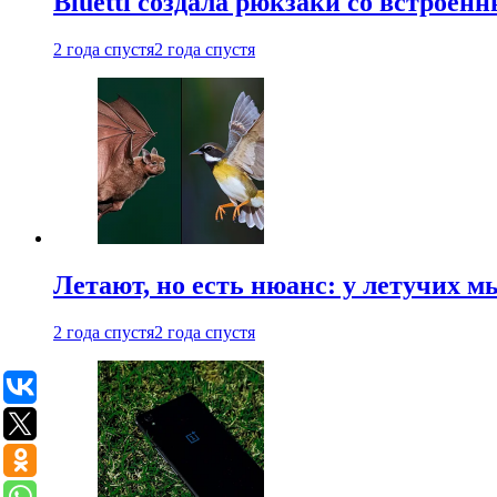
Bluetti создала рюкзаки со встрое
2 года спустя
2 года спустя
Летают, но есть нюанс: у летучих 
2 года спустя
2 года спустя