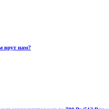
м врут нам?