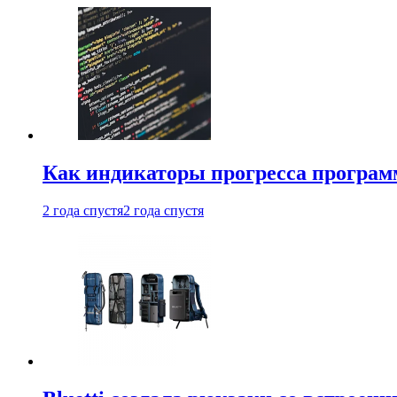
Как индикаторы прогресса програм
2 года спустя
2 года спустя