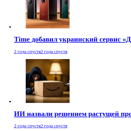
Time добавил украинский сервис «Д
2 года спустя
2 года спустя
ИИ назвали решением растущей пр
2 года спустя
2 года спустя