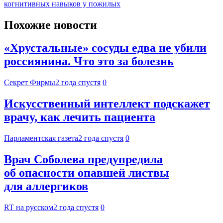
когнитивных навыков у пожилых
Похожие новости
«Хрустальные» сосуды едва не убили
россиянина. Что это за болезнь
Секрет Фирмы
2 года спустя
0
Искусственный интеллект подскажет
врачу, как лечить пациента
Парламентская газета
2 года спустя
0
Врач Соболева предупредила
об опасности опавшей листвы
для аллергиков
RT на русском
2 года спустя
0