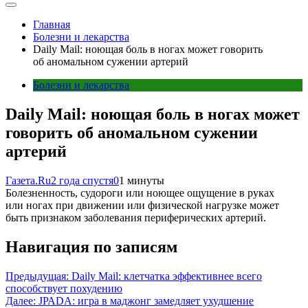
Главная
Болезни и лекарства
Daily Mail: ноющая боль в ногах может говорить
об аномальном сужении артерий
Болезни и лекарства
Daily Mail: ноющая боль в ногах может
говорить об аномальном сужении
артерий
Газета.Ru
2 года спустя
0
1 минуты
Болезненность, судороги или ноющее ощущение в руках
или ногах при движении или физической нагрузке может
быть признаком заболевания периферических артерий.
Навигация по записям
Предыдущая:
Daily Mail: клетчатка эффективнее всего
способствует похудению
Далее:
JРАDА: игра в маджонг замедляет ухудшение