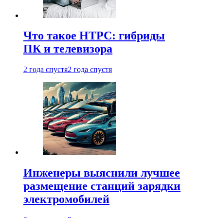
Что такое HTPC: гибриды
ПК и телевизора
2 года спустя
2 года спустя
Инженеры выяснили лучшее
размещение станций зарядки
электромобилей