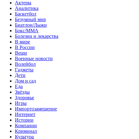
Актеры
Аналитика
Баскетбол
Безумный мир
Биатлон/Лыжи
Бокс/MMA
Болезни и лекарства
В мире
В России
Вещи
Военные новости
Волейбол
Гаджеты
Дети
Дом и сад
Еда
Звёзды
Здоровье
Игры
Импортозамещение
Интернет
Истории
Компании
Криминал
Культура