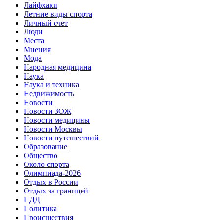
Лайфхаки
Летние виды спорта
Личный счет
Люди
Места
Мнения
Мода
Народная медицина
Наука
Наука и техника
Недвижимость
Новости
Новости ЗОЖ
Новости медицины
Новости Москвы
Новости путешествий
Образование
Общество
Около спорта
Олимпиада-2026
Отдых в России
Отдых за границей
ПДД
Политика
Происшествия