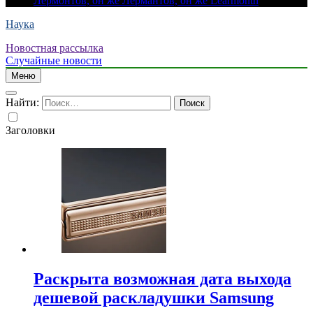
Лермонтов, он же Лермантов, он же Learmonth
Наука
Новостная рассылка
Случайные новости
Меню
Найти:
Заголовки
Раскрыта возможная дата выхода
дешевой раскладушки Samsung