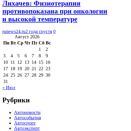
Лихачев: Физиотерапия
противопоказана при онкологии
и высокой температуре
runews24.ru
2 года спустя
0
Август 2026
Пн
Вт
Ср
Чт
Пт
Сб
Вс
1
2
3
4
5
6
7
8
9
10
11
12
13
14
15
16
17
18
19
20
21
22
23
24
25
26
27
28
29
30
31
« Июл
Рубрики
Автоновости
Автособытия
Автоспорт
Автоэксперт