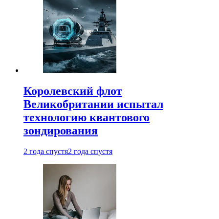
Королевский флот
Великобритании испытал
технологию квантового
зондирования
2 года спустя
2 года спустя