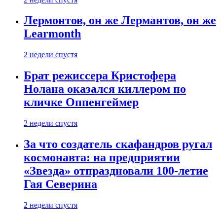
Лермонтов, он же Лермантов, он же
Learmonth
2 недели спустя
Брат режиссера Кристофера
Нолана оказался киллером по
кличке Оппенгеймер
2 недели спустя
За что создатель скафандров ругал
космонавта: на предприятии
«Звезда» отпраздновали 100-летие
Гая Северина
2 недели спустя