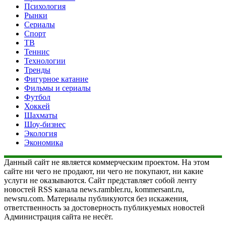
Психология
Рынки
Сериалы
Спорт
ТВ
Теннис
Технологии
Тренды
Фигурное катание
Фильмы и сериалы
Футбол
Хоккей
Шахматы
Шоу-бизнес
Экология
Экономика
Данный сайт не является коммерческим проектом. На этом
сайте ни чего не продают, ни чего не покупают, ни какие
услуги не оказываются. Сайт представляет собой ленту
новостей RSS канала news.rambler.ru, kommersant.ru,
newsru.com. Материалы публикуются без искажения,
ответственность за достоверность публикуемых новостей
Администрация сайта не несёт.