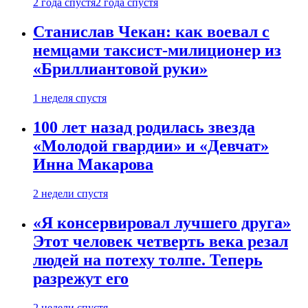
2 года спустя
2 года спустя
Станислав Чекан: как воевал с
немцами таксист-милиционер из
«Бриллиантовой руки»
1 неделя спустя
100 лет назад родилась звезда
«Молодой гвардии» и «Девчат»
Инна Макарова
2 недели спустя
«Я консервировал лучшего друга»
Этот человек четверть века резал
людей на потеху толпе. Теперь
разрежут его
2 недели спустя