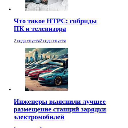
Что такое HTPC: гибриды
ПК и телевизора
2 года спустя
2 года спустя
Инженеры выяснили лучшее
размещение станций зарядки
электромобилей