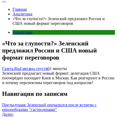
Главная
Аналитика
«Что за глупости?» Зеленский предложил России и
США новый формат переговоров
Аналитика
«Что за глупости?» Зеленский
предложил России и США новый
формат переговоров
Газета.Ru
4 месяца спустя
0
1 минуты
Зеленский предлагает новый формат: делегация США
поочерёдно посещает Киев и Москву. Как реагируют в России
и почему перспектива переговоров под вопросом?
Навигация по записям
Предыдущая:
Зеленский опечалился после встречи с
европейскими “гастролерами”
Далее: