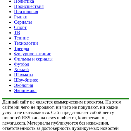
Политика
Происшествия
Психология
Рынки
Сериалы
Спорт
ТВ
Теннис
Технологии
Тренды
Фигурное катание
Фильмы и сериалы
Футбол
Хоккей
Шахматы
Шоу-бизнес
Экология
Экономика
Данный сайт не является коммерческим проектом. На этом
сайте ни чего не продают, ни чего не покупают, ни какие
услуги не оказываются. Сайт представляет собой ленту
новостей RSS канала news.rambler.ru, kommersant.ru,
newsru.com. Материалы публикуются без искажения,
ответственность за достоверность публикуемых новостей