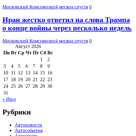
Московский Комсомолец
4 месяца спустя
0
Иран жестко ответил на слова Трампа
о конце войны через несколько недель
Московский Комсомолец
4 месяца спустя
0
Август 2026
Пн
Вт
Ср
Чт
Пт
Сб
Вс
1
2
3
4
5
6
7
8
9
10
11
12
13
14
15
16
17
18
19
20
21
22
23
24
25
26
27
28
29
30
31
« Июл
Рубрики
Автоновости
Автособытия
Автоспорт