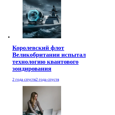
Королевский флот
Великобритании испытал
технологию квантового
зондирования
2 года спустя
2 года спустя