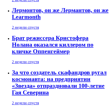
Лермонтов, он же Лермантов, он же
Learmonth
2 недели спустя
Брат режиссера Кристофера
Нолана оказался киллером по
кличке Оппенгеймер
2 недели спустя
За что создатель скафандров ругал
космонавта: на предприятии
«Звезда» отпраздновали 100-летие
Гая Северина
2 недели спустя