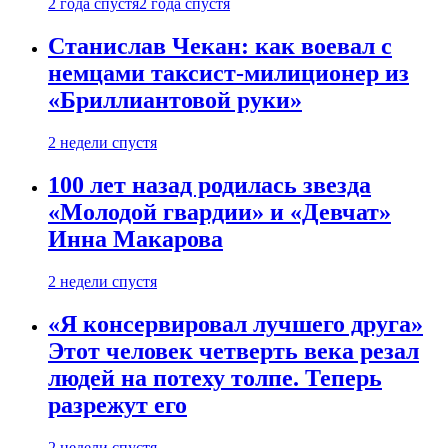
2 года спустя
2 года спустя
Станислав Чекан: как воевал с
немцами таксист-милиционер из
«Бриллиантовой руки»
2 недели спустя
100 лет назад родилась звезда
«Молодой гвардии» и «Девчат»
Инна Макарова
2 недели спустя
«Я консервировал лучшего друга»
Этот человек четверть века резал
людей на потеху толпе. Теперь
разрежут его
2 недели спустя