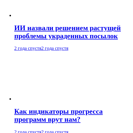
ИИ назвали решением растущей
проблемы украденных посылок
2 года спустя
2 года спустя
Как индикаторы прогресса
программ врут нам?
2 года спустя
2 года спустя