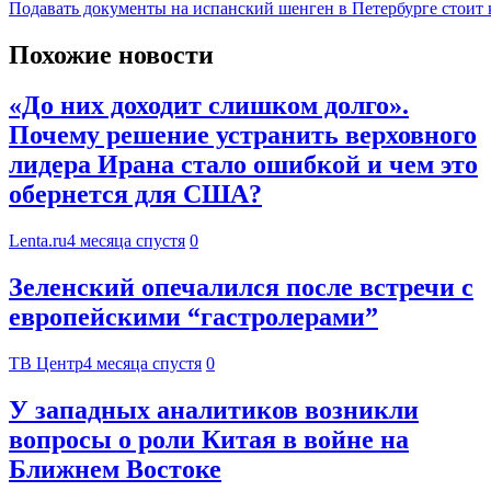
Подавать документы на испанский шенген в Петербурге стоит 
Похожие новости
«До них доходит слишком долго».
Почему решение устранить верховного
лидера Ирана стало ошибкой и чем это
обернется для США?
Lenta.ru
4 месяца спустя
0
Зеленский опечалился после встречи с
европейскими “гастролерами”
ТВ Центр
4 месяца спустя
0
У западных аналитиков возникли
вопросы о роли Китая в войне на
Ближнем Востоке