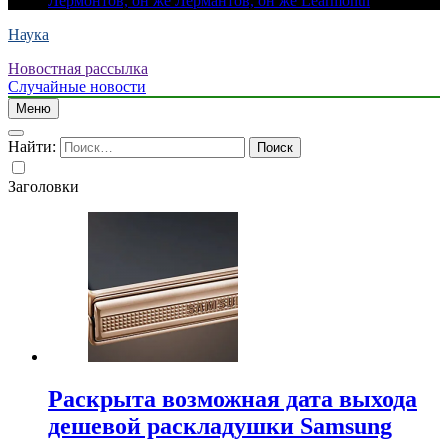
Лермонтов, он же Лермантов, он же Learmonth
Наука
Новостная рассылка
Случайные новости
Меню
Найти:
Заголовки
Раскрыта возможная дата выхода
дешевой раскладушки Samsung