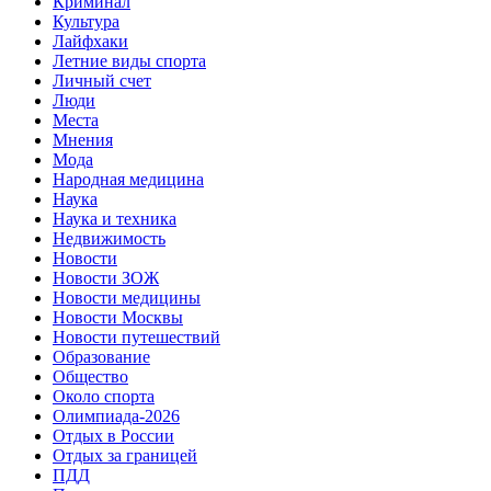
Криминал
Культура
Лайфхаки
Летние виды спорта
Личный счет
Люди
Места
Мнения
Мода
Народная медицина
Наука
Наука и техника
Недвижимость
Новости
Новости ЗОЖ
Новости медицины
Новости Москвы
Новости путешествий
Образование
Общество
Около спорта
Олимпиада-2026
Отдых в России
Отдых за границей
ПДД